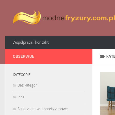
Skip to content
Współpraca i kontakt
OBSERWUJ:
KAT
KATEGORIE
Bez kategorii
Inne
Saneczkarstwo i sporty zimowe