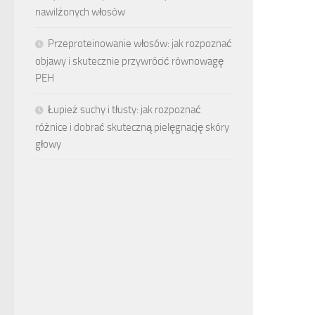
nawilżonych włosów
Przeproteinowanie włosów: jak rozpoznać
objawy i skutecznie przywrócić równowagę
PEH
Łupież suchy i tłusty: jak rozpoznać
różnice i dobrać skuteczną pielęgnację skóry
głowy