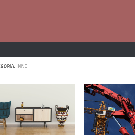
EGORIA:
INNE