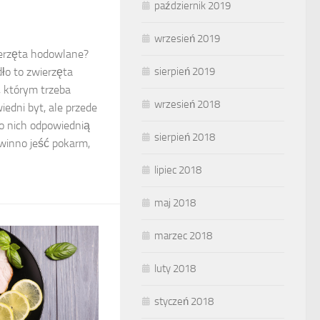
październik 2019
wrzesień 2019
ierzęta hodowlane?
dło to zwierzęta
sierpień 2019
, którym trzeba
wrzesień 2018
iedni byt, ale przede
o nich odpowiednią
sierpień 2018
winno jeść pokarm,
lipiec 2018
maj 2018
marzec 2018
luty 2018
styczeń 2018