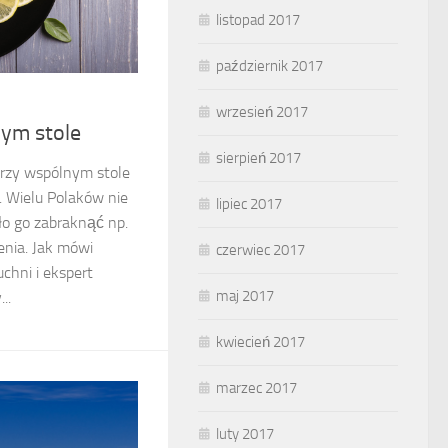
listopad 2017
październik 2017
wrzesień 2017
nym stole
sierpień 2017
rzy wspólnym stole
. Wielu Polaków nie
lipiec 2017
ło go zabraknąć np.
enia. Jak mówi
czerwiec 2017
chni i ekspert
maj 2017
..
kwiecień 2017
marzec 2017
luty 2017