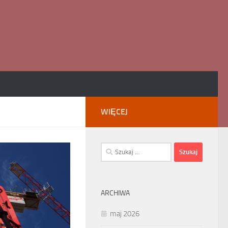
WIĘCEJ
Szukaj:
ARCHIWA
maj 2026