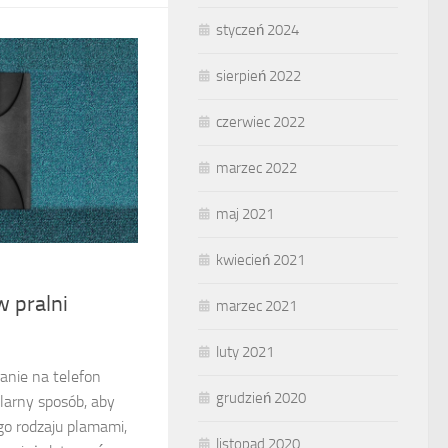
styczeń 2024
sierpień 2022
czerwiec 2022
marzec 2022
maj 2021
kwiecień 2021
 pralni
marzec 2021
luty 2021
anie na telefon
grudzień 2020
larny sposób, aby
go rodzaju plamami,
listopad 2020