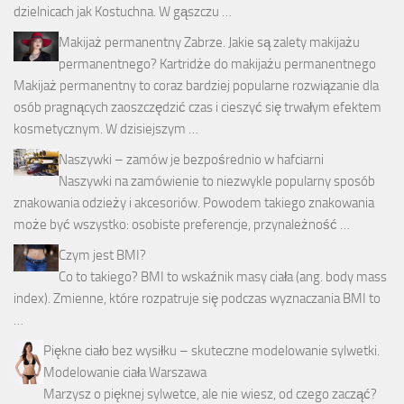
dzielnicach jak Kostuchna. W gąszczu …
Makijaż permanentny Zabrze. Jakie są zalety makijażu
permanentnego? Kartridże do makijażu permanentnego
Makijaż permanentny to coraz bardziej popularne rozwiązanie dla
osób pragnących zaoszczędzić czas i cieszyć się trwałym efektem
kosmetycznym. W dzisiejszym …
Naszywki – zamów je bezpośrednio w hafciarni
Naszywki na zamówienie to niezwykle popularny sposób
znakowania odzieży i akcesoriów. Powodem takiego znakowania
może być wszystko: osobiste preferencje, przynależność …
Czym jest BMI?
Co to takiego? BMI to wskaźnik masy ciała (ang. body mass
index). Zmienne, które rozpatruje się podczas wyznaczania BMI to
…
Piękne ciało bez wysiłku – skuteczne modelowanie sylwetki.
Modelowanie ciała Warszawa
Marzysz o pięknej sylwetce, ale nie wiesz, od czego zacząć?