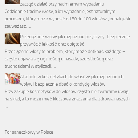
zacząć działać przy nadmiernym wypadaniu
Codziennie tracimy włosy, a ich wypadanie jest naturalnym
procesem, który może wynosić od 50 do 100 włosów. Jednak jeśli
zauważasz, …
Przeciążone włosy: jak rozpoznać przyczyny i bezpiecznie
przywrócić lekkość oraz objętość
Przeciążone włosy to problem, który może dotknąć każdego –
często objawia się ciężkością u nasady, szorstkością oraz
trudnościami w stylizacji. …
Alkohole w kosmetykach do włosów: jak rozpoznać ich
wpływ i bezpiecznie dbać o kondycję włosów
Przy zakupie kosmetyków do włosów często nie zwracamy uwagi
na skład, a to może mieć kluczowe znaczenie dla zdrowia naszych
…
Tor saneczkowy w Polsce