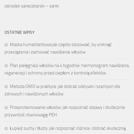
ośrodek saneczkarski – sanki
OSTATNIE WPISY
Maska humektantowa jak często stosować, by uniknąć
przeciążenia i zachować nawilżenie włosów
Plan pielęgnacji włosów na 4 tygodnie: harmonogram nawilżania,
regeneracji i ochrony przed ciepłem z kontrolą efektów
Metoda OMO w praktyce: jak dobrać odżywki i szampon dla
zdrowych i nawilżonych włosów
Przeproteinowanie włosów: jak rozpoznać objawy i skutecznie
przywrócić równowagę PEH
Łupież suchy i tłusty: jak rozpoznać różnice i dobrać skuteczną