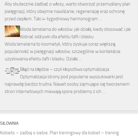
Aby skutecznie zadbać o włosy, warto stworzyć przemyślany plan
pielęgnacji, który obejmie nawilżanie, regenerację oraz ochronę
przed ciepłem. Taki 4-tygodniowy harmonogram …
Woda lamelarna do włosów: jak działa, kiedy stosować i jak
dobrać odżywki dla efektu tafli i blasku
Woda lamelarna to kosmetyk, który zyskuje coraz większą
popularność w pielęgnacji włosów, szczególnie w kontekście
uzyskiwania efektu tafli i blasku. Działa …
Błąd na błędzie – czyli kłopotliwa optymalizacja
Optymalizacja strony pod popularne wyszukiwarki jest
naprawdę bardzo trudna. Nawet osoby zajmujące się tworzeniem
stron internetowych miewają spore problemy z ich …
SIŁOWNIA
Kobieto – zadbaj o siebie. Plan treningowy dla kobiet – trening