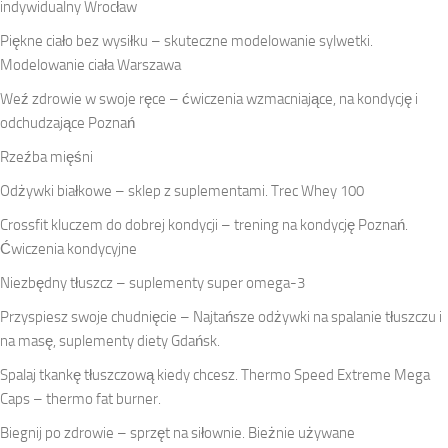
indywidualny Wrocław
Piękne ciało bez wysiłku – skuteczne modelowanie sylwetki.
Modelowanie ciała Warszawa
Weź zdrowie w swoje ręce – ćwiczenia wzmacniające, na kondycję i
odchudzające Poznań
Rzeźba mięśni
Odżywki białkowe – sklep z suplementami. Trec Whey 100
Crossfit kluczem do dobrej kondycji – trening na kondycję Poznań.
Ćwiczenia kondycyjne
Niezbędny tłuszcz – suplementy super omega-3
Przyspiesz swoje chudnięcie – Najtańsze odżywki na spalanie tłuszczu i
na masę, suplementy diety Gdańsk.
Spalaj tkankę tłuszczową kiedy chcesz. Thermo Speed Extreme Mega
Caps – thermo fat burner.
Biegnij po zdrowie – sprzęt na siłownie. Bieżnie używane