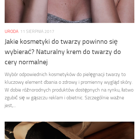
URODA
11 SIERPNIA 2017
Jakie kosmetyki do twarzy powinno się
wybierać? Naturalny krem do twarzy do
cery normalnej
Wybór odpowiednich kosmetyków do pielęgnacji twarzy to
kluczowy element dbania o zdrowy i promienny wygląd skóry.
W dobie różnorodnych produktów dostępnych na rynku, łatwo
zgubić się w gąszczu reklam i obietnic. Szczególnie ważne
jest,...