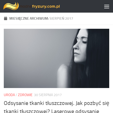
Skip to content
MIESIĘCZNE ARCHIWUM:
SIERPIEŃ 2017
URODA
/
ZDROWIE
30 SIERPNIA 2017
Odsysanie tkanki tłuszczowej. Jak pozbyć się
tkanki tłuszczowej? Laserowe odsysanie