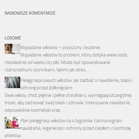
NAJNOWSZE KOMENTARZE
LOSOWE
Wypadanie włosów – przyczyny i leczenie
Wypadanie włosów to problem, który dotyka wiele osób,
niezależnie od wieku czy płci. Może być spowodowane
różnorodnymi czynnikami, takimi jak stres, …
Pielęgnacja siwych włosów: jak zadbać o nawilżenie, blask i
ochronę przed żółknięciem
Siwe włosy, choć piękne i pełne charakteru, wymagają szczególnej
troski, aby zachować swój blask i zdrowie. Intensywne nawilżenie,
odpowiednie kosmetyki oraz …
Plan pielęgnacji włosów na 4 tygodnie: harmonogram
nawilżania, regeneracji i ochrony przed ciepłem z kontrolą
efektów