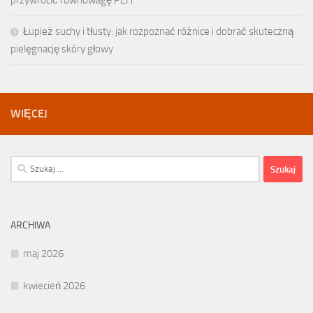
przywrócić równowagę PEH
Łupież suchy i tłusty: jak rozpoznać różnice i dobrać skuteczną
pielęgnację skóry głowy
WIĘCEJ
Szukaj:
ARCHIWA
maj 2026
kwiecień 2026