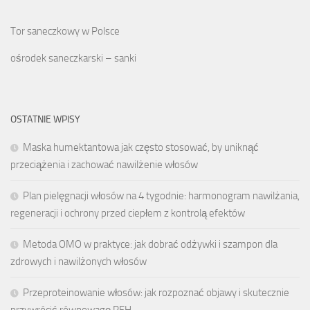
Tor saneczkowy w Polsce
ośrodek saneczkarski – sanki
OSTATNIE WPISY
Maska humektantowa jak często stosować, by uniknąć
przeciążenia i zachować nawilżenie włosów
Plan pielęgnacji włosów na 4 tygodnie: harmonogram nawilżania,
regeneracji i ochrony przed ciepłem z kontrolą efektów
Metoda OMO w praktyce: jak dobrać odżywki i szampon dla
zdrowych i nawilżonych włosów
Przeproteinowanie włosów: jak rozpoznać objawy i skutecznie