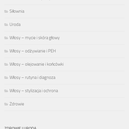
Siłownia
Uroda
Włosy – mycie i skóra głowy
Włosy – odżywianie i PEH
Włosy – olejowanie i końcówki
Włosy – rutyna i diagnoza
Włosy – stylizacja i ochrona
Zdrowie
ZDROWIE I URODA