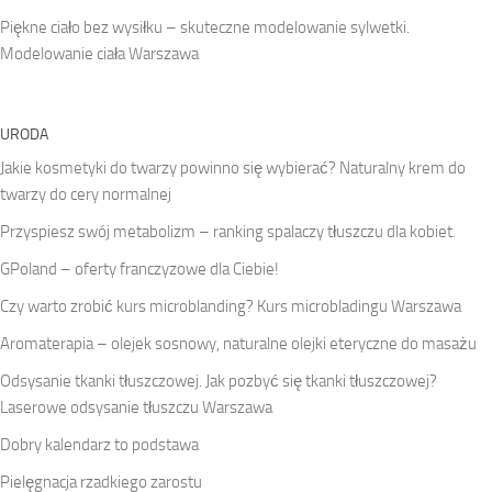
Piękne ciało bez wysiłku – skuteczne modelowanie sylwetki.
Modelowanie ciała Warszawa
URODA
Jakie kosmetyki do twarzy powinno się wybierać? Naturalny krem do
twarzy do cery normalnej
Przyspiesz swój metabolizm – ranking spalaczy tłuszczu dla kobiet.
GPoland – oferty franczyzowe dla Ciebie!
Czy warto zrobić kurs microblanding? Kurs microbladingu Warszawa
Aromaterapia – olejek sosnowy, naturalne olejki eteryczne do masażu
Odsysanie tkanki tłuszczowej. Jak pozbyć się tkanki tłuszczowej?
Laserowe odsysanie tłuszczu Warszawa
Dobry kalendarz to podstawa
Pielęgnacja rzadkiego zarostu