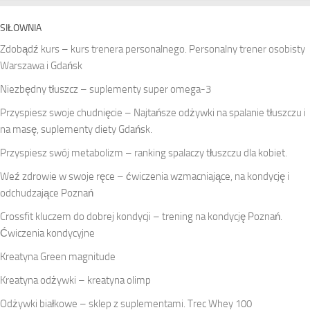
SIŁOWNIA
Zdobądź kurs – kurs trenera personalnego. Personalny trener osobisty
Warszawa i Gdańsk
Niezbędny tłuszcz – suplementy super omega-3
Przyspiesz swoje chudnięcie – Najtańsze odżywki na spalanie tłuszczu i
na masę, suplementy diety Gdańsk.
Przyspiesz swój metabolizm – ranking spalaczy tłuszczu dla kobiet.
Weź zdrowie w swoje ręce – ćwiczenia wzmacniające, na kondycję i
odchudzające Poznań
Crossfit kluczem do dobrej kondycji – trening na kondycję Poznań.
Ćwiczenia kondycyjne
Kreatyna Green magnitude
Kreatyna odżywki – kreatyna olimp
Odżywki białkowe – sklep z suplementami. Trec Whey 100