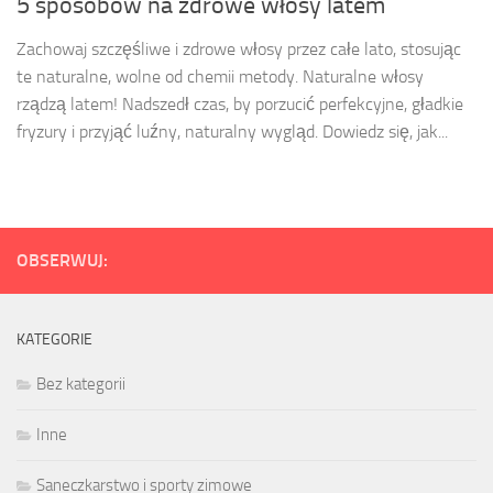
5 sposobów na zdrowe włosy latem
Zachowaj szczęśliwe i zdrowe włosy przez całe lato, stosując
te naturalne, wolne od chemii metody. Naturalne włosy
rządzą latem! Nadszedł czas, by porzucić perfekcyjne, gładkie
fryzury i przyjąć luźny, naturalny wygląd. Dowiedz się, jak...
OBSERWUJ:
KATEGORIE
Bez kategorii
Inne
Saneczkarstwo i sporty zimowe