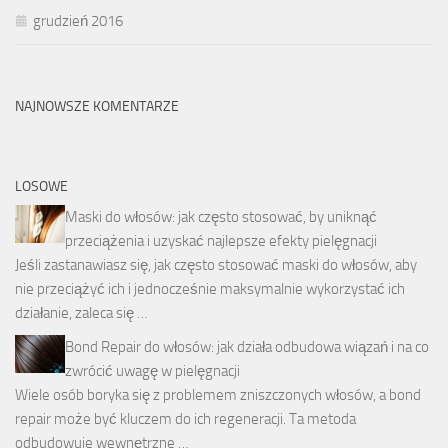
grudzień 2016
NAJNOWSZE KOMENTARZE
LOSOWE
Maski do włosów: jak często stosować, by uniknąć
przeciążenia i uzyskać najlepsze efekty pielęgnacji
Jeśli zastanawiasz się, jak często stosować maski do włosów, aby
nie przeciążyć ich i jednocześnie maksymalnie wykorzystać ich
działanie, zaleca się …
Bond Repair do włosów: jak działa odbudowa wiązań i na co
zwrócić uwagę w pielęgnacji
Wiele osób boryka się z problemem zniszczonych włosów, a bond
repair może być kluczem do ich regeneracji. Ta metoda
odbudowuje wewnętrzne …