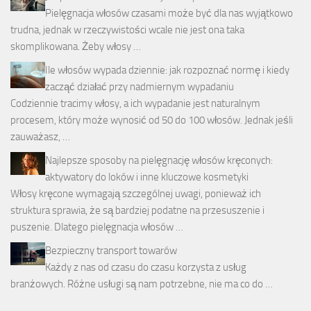
Pielęgnacja włosów czasami może być dla nas wyjątkowo
trudna, jednak w rzeczywistości wcale nie jest ona taka
skomplikowana. Żeby włosy …
Ile włosów wypada dziennie: jak rozpoznać normę i kiedy
zacząć działać przy nadmiernym wypadaniu
Codziennie tracimy włosy, a ich wypadanie jest naturalnym
procesem, który może wynosić od 50 do 100 włosów. Jednak jeśli
zauważasz, …
Najlepsze sposoby na pielęgnację włosów kręconych:
aktywatory do loków i inne kluczowe kosmetyki
Włosy kręcone wymagają szczególnej uwagi, ponieważ ich
struktura sprawia, że są bardziej podatne na przesuszenie i
puszenie. Dlatego pielęgnacja włosów …
Bezpieczny transport towarów
Każdy z nas od czasu do czasu korzysta z usług
branżowych. Różne usługi są nam potrzebne, nie ma co do …