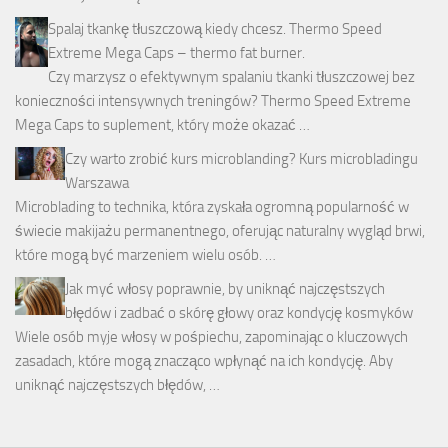
Spalaj tkankę tłuszczową kiedy chcesz. Thermo Speed
Extreme Mega Caps – thermo fat burner.
Czy marzysz o efektywnym spalaniu tkanki tłuszczowej bez
konieczności intensywnych treningów? Thermo Speed Extreme
Mega Caps to suplement, który może okazać …
Czy warto zrobić kurs microblanding? Kurs microbladingu
Warszawa
Microblading to technika, która zyskała ogromną popularność w
świecie makijażu permanentnego, oferując naturalny wygląd brwi,
które mogą być marzeniem wielu osób. …
Jak myć włosy poprawnie, by uniknąć najczęstszych
błędów i zadbać o skórę głowy oraz kondycję kosmyków
Wiele osób myje włosy w pośpiechu, zapominając o kluczowych
zasadach, które mogą znacząco wpłynąć na ich kondycję. Aby
uniknąć najczęstszych błędów, …