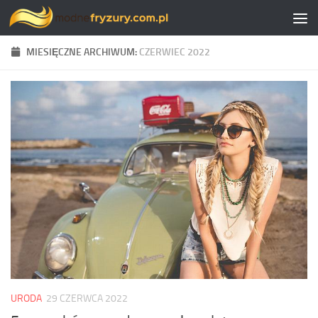
Skip to content
MIESIĘCZNE ARCHIWUM:
CZERWIEC 2022
URODA
29 CZERWCA 2022