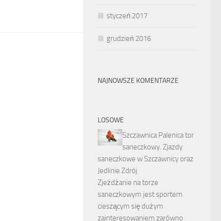
styczeń 2017
grudzień 2016
NAJNOWSZE KOMENTARZE
LOSOWE
Szczawnica Palenica tor
saneczkowy. Zjazdy
saneczkowe w Szczawnicy oraz
Jedlinie Zdrój
Zjeżdżanie na torze
saneczkowym jest sportem
cieszącym się dużym
zainteresowaniem zarówno