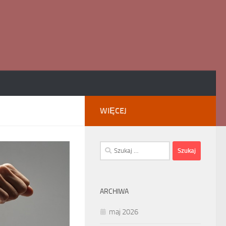
WIĘCEJ
Szukaj:
ARCHIWA
maj 2026