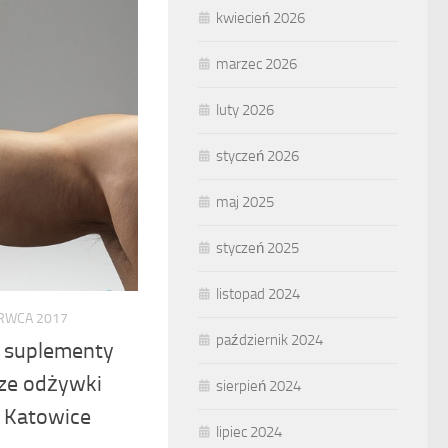
kwiecień 2026
marzec 2026
luty 2026
styczeń 2026
maj 2025
styczeń 2025
listopad 2024
RWCA 2017
październik 2024
– suplementy
sze odżywki
sierpień 2024
 Katowice
lipiec 2024