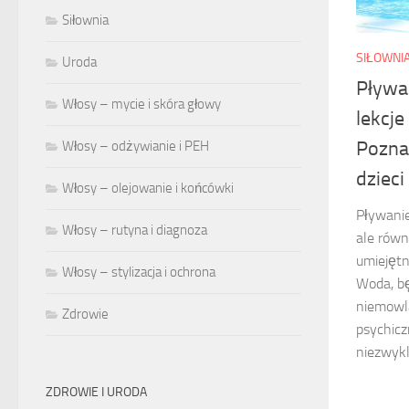
Siłownia
SIŁOWNI
Uroda
Pływa
Włosy – mycie i skóra głowy
lekcj
Pozna
Włosy – odżywianie i PEH
dzieci
Włosy – olejowanie i końcówki
Pływanie
Włosy – rutyna i diagnoza
ale równ
umiejętn
Włosy – stylizacja i ochrona
Woda, b
niemowlą
Zdrowie
psychicz
niezwykl
ZDROWIE I URODA