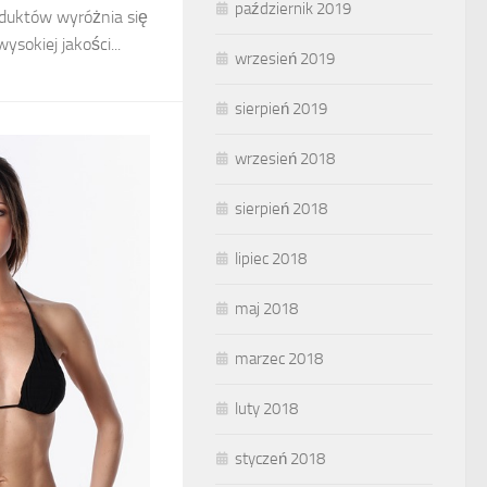
październik 2019
duktów wyróżnia się
sokiej jakości...
wrzesień 2019
sierpień 2019
wrzesień 2018
sierpień 2018
lipiec 2018
maj 2018
marzec 2018
luty 2018
styczeń 2018