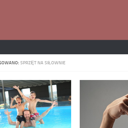
GOWANO:
SPRZĘT NA SIŁOWNIE