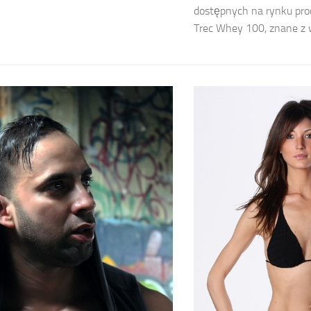
dostępnych na rynku pro
Trec Whey 100, znane z wy