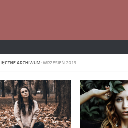
SIĘCZNE ARCHIWUM:
WRZESIEŃ 2019