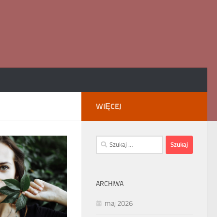
WIĘCEJ
Szukaj:
ARCHIWA
maj 2026