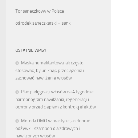
Tor saneczkowy w Polsce
ośrodek saneczkarski – sanki
OSTATNIE WPISY
Maska humektantowa jak często
stosować, by uniknąć przeciążenia i
zachować nawilżenie włosów
Plan pielęgnacji włosów na 4 tygodnie:
harmonogram nawilżania, regeneracji i
ochrony przed ciepłem z kontrolą efektów
Metoda OMO w praktyce: jak dobrać
odżywki i szampon dla zdrowych i
nawilżonych włosów