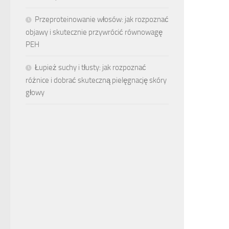
Przeproteinowanie włosów: jak rozpoznać
objawy i skutecznie przywrócić równowagę
PEH
Łupież suchy i tłusty: jak rozpoznać
różnice i dobrać skuteczną pielęgnację skóry
głowy