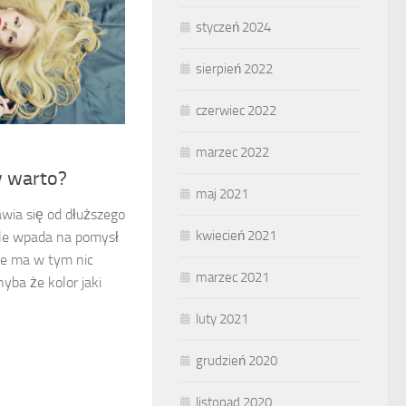
styczeń 2024
sierpień 2022
czerwiec 2022
marzec 2022
y warto?
maj 2021
awia się od dłuższego
kwiecień 2021
gle wpada na pomysł
ie ma w tym nic
marzec 2021
yba że kolor jaki
luty 2021
grudzień 2020
listopad 2020