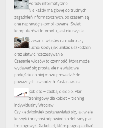
Porady informatyczne
Nie każdy ma głowę do trudnych
zagadnień informatycznych, bo czasem są
one naprawdę skomplikowane. Świat
komputerów i Internetu, jest niezwykle …
Czesanie włosów na mokro czy
sucho: kiedy i jak unikać uszkodzeń
oraz ułatwić rozczesywanie
Czesanie włosów to czynność, która może
wydawać się prosta, ale niewłaściwe
podejście do niej może prowadzić do
poważnych uszkodzeń. Zastanawiasz …
Kobieto – zadbaj o siebie. Plan
treningowy dla kobiet – trening
indywidualny Wrocław
Czy kiedykolwiek zastanawiałaś się, jak wiele
korzyści przynosi odpowiednio dobrany plan
treningowy? Dla kobiet, które pragną zadbać