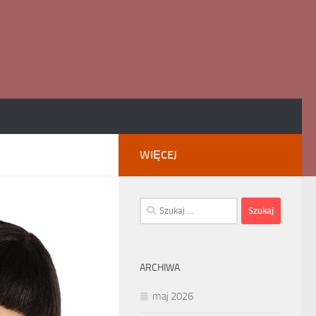
WIĘCEJ
Szukaj:
ARCHIWA
maj 2026