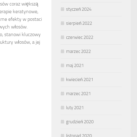
osów coraz większą
styczeń 2024
erapie keratynowe,
arne efekty w postaci
sierpień 2022
rowych włosów.
ko, stanowi kluczowy
czerwiec 2022
ktury włosów, a jej
marzec 2022
maj 2021
kwiecień 2021
marzec 2021
luty 2021
grudzień 2020
listopad 2020