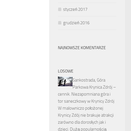
styczeń 2017
grudzień 2016
NAJNOWSZE KOMENTARZE
LOSOWE
Sankostrada, Góra
Parkowa Krynica Zdrój –
cennik. Niezapomniana góra i
tor saneczkowy w Krynicy Zdrój
W malowniczo położonej
Krynicy Zdój nie brakuje atrakcji
zarówno dla dorosłych jak i
dzieci. Dużą popularnością