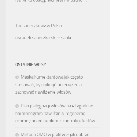
Tor saneczkowy w Polsce
ośrodek saneczkarski – sanki
OSTATNIE WPISY
Maska humektantowa jak często
stosować, by uniknąć przeciążenia i
zachować nawilżenie włosów
Plan pielęgnacji włosów na 4 tygodnie:
harmonogram nawilżania, regeneracji i
ochrony przed ciepłem z kontrolą efektów
Metoda OMO w praktyce: jak dobrać