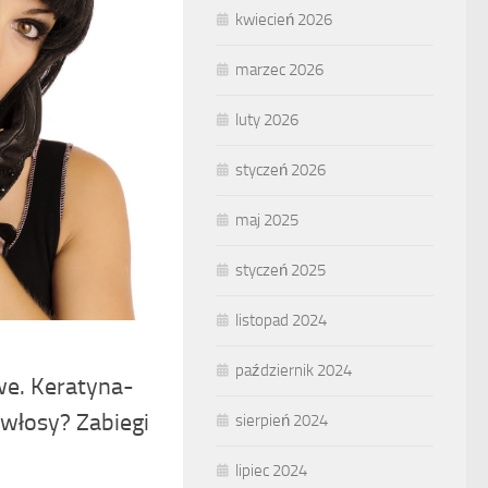
kwiecień 2026
marzec 2026
luty 2026
styczeń 2026
maj 2025
styczeń 2025
listopad 2024
październik 2024
we. Keratyna-
włosy? Zabiegi
sierpień 2024
lipiec 2024