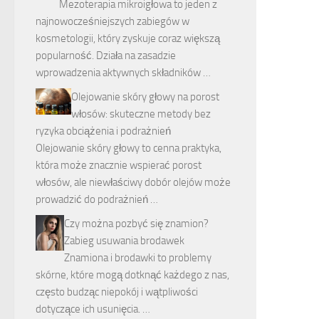
Mezoterapia mikroigłowa to jeden z
najnowocześniejszych zabiegów w
kosmetologii, który zyskuje coraz większą
popularność. Działa na zasadzie
wprowadzenia aktywnych składników …
Olejowanie skóry głowy na porost
włosów: skuteczne metody bez
ryzyka obciążenia i podrażnień
Olejowanie skóry głowy to cenna praktyka,
która może znacznie wspierać porost
włosów, ale niewłaściwy dobór olejów może
prowadzić do podrażnień …
Czy można pozbyć się znamion?
Zabieg usuwania brodawek
Znamiona i brodawki to problemy
skórne, które mogą dotknąć każdego z nas,
często budząc niepokój i wątpliwości
dotyczące ich usunięcia. …