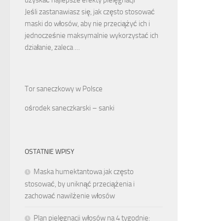
Jeśli zastanawiasz się, jak często stosować
maski do włosów, aby nie przeciążyć ich i
jednocześnie maksymalnie wykorzystać ich
działanie, zaleca …
Tor saneczkowy w Polsce
ośrodek saneczkarski – sanki
OSTATNIE WPISY
Maska humektantowa jak często
stosować, by uniknąć przeciążenia i
zachować nawilżenie włosów
Plan pielęgnacji włosów na 4 tygodnie: