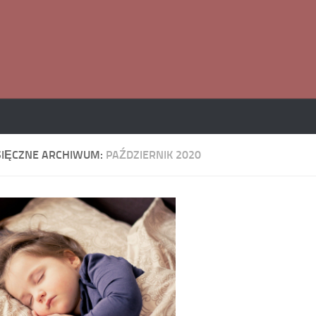
SIĘCZNE ARCHIWUM:
PAŹDZIERNIK 2020