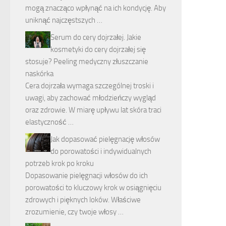
mogą znacząco wpłynąć na ich kondycję. Aby
uniknąć najczęstszych …
Serum do cery dojrzałej. Jakie
kosmetyki do cery dojrzałej się
stosuje? Peeling medyczny złuszczanie
naskórka
Cera dojrzała wymaga szczególnej troski i
uwagi, aby zachować młodzieńczy wygląd
oraz zdrowie. W miarę upływu lat skóra traci
elastyczność …
Jak dopasować pielęgnację włosów
do porowatości i indywidualnych
potrzeb krok po kroku
Dopasowanie pielęgnacji włosów do ich
porowatości to kluczowy krok w osiągnięciu
zdrowych i pięknych loków. Właściwe
zrozumienie, czy twoje włosy …