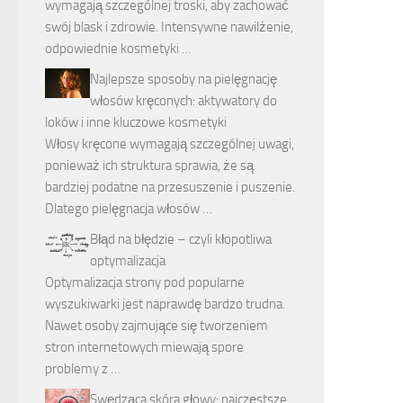
wymagają szczególnej troski, aby zachować
swój blask i zdrowie. Intensywne nawilżenie,
odpowiednie kosmetyki …
Najlepsze sposoby na pielęgnację
włosów kręconych: aktywatory do
loków i inne kluczowe kosmetyki
Włosy kręcone wymagają szczególnej uwagi,
ponieważ ich struktura sprawia, że są
bardziej podatne na przesuszenie i puszenie.
Dlatego pielęgnacja włosów …
Błąd na błędzie – czyli kłopotliwa
optymalizacja
Optymalizacja strony pod popularne
wyszukiwarki jest naprawdę bardzo trudna.
Nawet osoby zajmujące się tworzeniem
stron internetowych miewają spore
problemy z …
Swędząca skóra głowy: najczęstsze