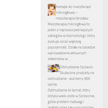
Koktajle do mezoterapii
mikroigłowej –
mezoterapia Wrocław
Mezoterapia mikroigłowa to
jeden z najnowocześniejszych
zabiegów w kosmetologii, który
zyskuje coraz większą
popularność. Działa na zasadzie
wprowadzenia aktywnych
składników w …
Odchudzanie Szczecin.
Skuteczne produkty na
odchudzanie -acai berry 900
opinie.
Odchudzanie to temat, który
dotyka wielu osób w Szczecinie,
gdzie problem nadwagi i
otyłości staje się coraz bardziej