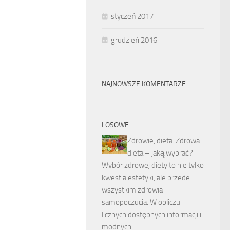
styczeń 2017
grudzień 2016
NAJNOWSZE KOMENTARZE
LOSOWE
Zdrowie, dieta. Zdrowa
dieta – jaką wybrać?
Wybór zdrowej diety to nie tylko
kwestia estetyki, ale przede
wszystkim zdrowia i
samopoczucia. W obliczu
licznych dostępnych informacji i
modnych …