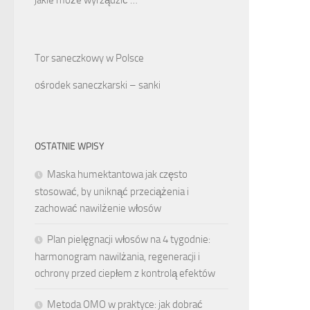
Tor saneczkowy w Polsce
ośrodek saneczkarski – sanki
OSTATNIE WPISY
Maska humektantowa jak często
stosować, by uniknąć przeciążenia i
zachować nawilżenie włosów
Plan pielęgnacji włosów na 4 tygodnie:
harmonogram nawilżania, regeneracji i
ochrony przed ciepłem z kontrolą efektów
Metoda OMO w praktyce: jak dobrać