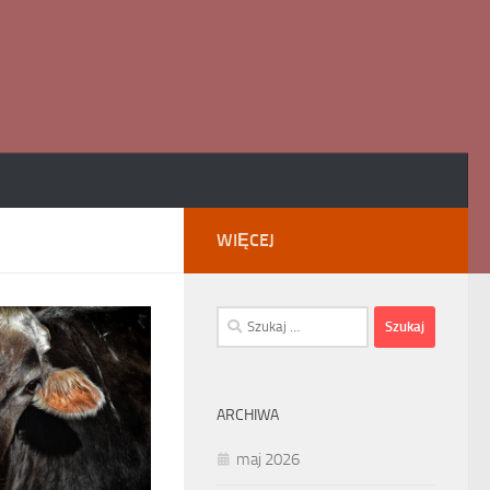
WIĘCEJ
Szukaj:
ARCHIWA
maj 2026