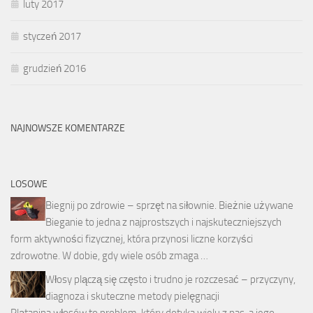
luty 2017
styczeń 2017
grudzień 2016
NAJNOWSZE KOMENTARZE
LOSOWE
Biegnij po zdrowie – sprzęt na siłownie. Bieżnie używane
Bieganie to jedna z najprostszych i najskuteczniejszych
form aktywności fizycznej, która przynosi liczne korzyści
zdrowotne. W dobie, gdy wiele osób zmaga …
Włosy plączą się często i trudno je rozczesać – przyczyny,
diagnoza i skuteczne metody pielęgnacji