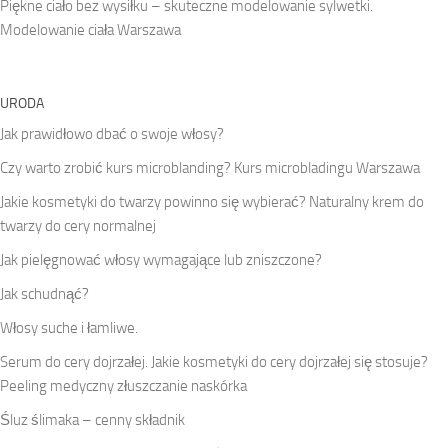
Piękne ciało bez wysiłku – skuteczne modelowanie sylwetki.
Modelowanie ciała Warszawa
URODA
Jak prawidłowo dbać o swoje włosy?
Czy warto zrobić kurs microblanding? Kurs microbladingu Warszawa
Jakie kosmetyki do twarzy powinno się wybierać? Naturalny krem do
twarzy do cery normalnej
Jak pielęgnować włosy wymagające lub zniszczone?
Jak schudnąć?
Włosy suche i łamliwe.
Serum do cery dojrzałej. Jakie kosmetyki do cery dojrzałej się stosuje?
Peeling medyczny złuszczanie naskórka
Śluz ślimaka – cenny składnik