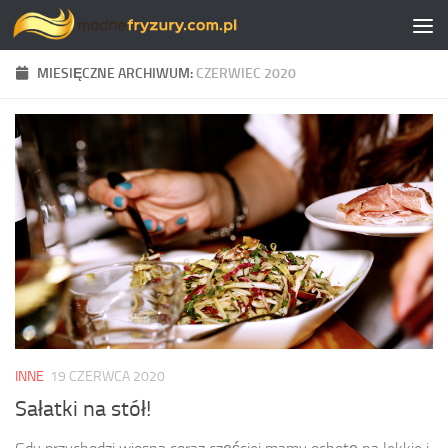
Skip to content
MIESIĘCZNE ARCHIWUM:
CZERWIEC 2020
INNE
19 CZERWCA 2020
Sałatki na stół!