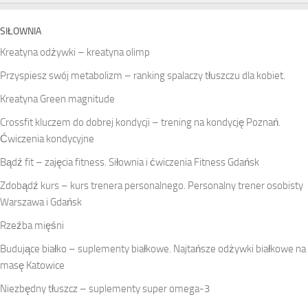
SIŁOWNIA
Kreatyna odżywki – kreatyna olimp
Przyspiesz swój metabolizm – ranking spalaczy tłuszczu dla kobiet.
Kreatyna Green magnitude
Crossfit kluczem do dobrej kondycji – trening na kondycję Poznań.
Ćwiczenia kondycyjne
Bądź fit – zajęcia fitness. Siłownia i ćwiczenia Fitness Gdańsk
Zdobądź kurs – kurs trenera personalnego. Personalny trener osobisty
Warszawa i Gdańsk
Rzeźba mięśni
Budujące białko – suplementy białkowe. Najtańsze odżywki białkowe na
masę Katowice
Niezbędny tłuszcz – suplementy super omega-3