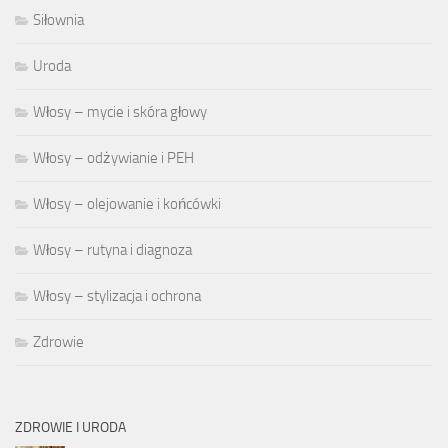
Siłownia
Uroda
Włosy – mycie i skóra głowy
Włosy – odżywianie i PEH
Włosy – olejowanie i końcówki
Włosy – rutyna i diagnoza
Włosy – stylizacja i ochrona
Zdrowie
ZDROWIE I URODA