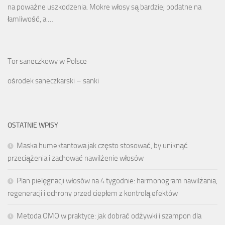
na poważne uszkodzenia. Mokre włosy są bardziej podatne na
łamliwość, a …
Tor saneczkowy w Polsce
ośrodek saneczkarski – sanki
OSTATNIE WPISY
Maska humektantowa jak często stosować, by uniknąć
przeciążenia i zachować nawilżenie włosów
Plan pielęgnacji włosów na 4 tygodnie: harmonogram nawilżania,
regeneracji i ochrony przed ciepłem z kontrolą efektów
Metoda OMO w praktyce: jak dobrać odżywki i szampon dla