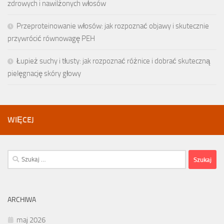
zdrowych i nawilżonych włosów
Przeproteinowanie włosów: jak rozpoznać objawy i skutecznie
przywrócić równowagę PEH
Łupież suchy i tłusty: jak rozpoznać różnice i dobrać skuteczną
pielęgnację skóry głowy
WIĘCEJ
Szukaj:
ARCHIWA
maj 2026