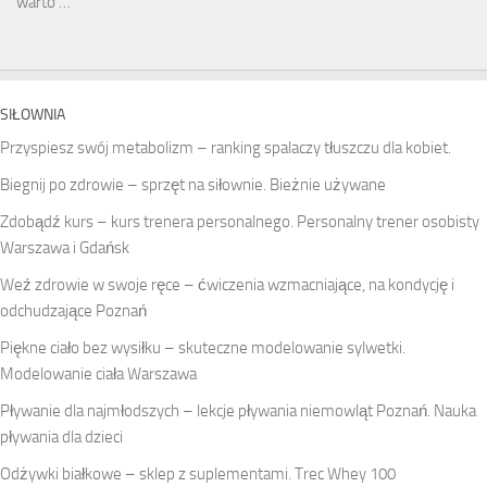
warto …
SIŁOWNIA
Przyspiesz swój metabolizm – ranking spalaczy tłuszczu dla kobiet.
Biegnij po zdrowie – sprzęt na siłownie. Bieżnie używane
Zdobądź kurs – kurs trenera personalnego. Personalny trener osobisty
Warszawa i Gdańsk
Weź zdrowie w swoje ręce – ćwiczenia wzmacniające, na kondycję i
odchudzające Poznań
Piękne ciało bez wysiłku – skuteczne modelowanie sylwetki.
Modelowanie ciała Warszawa
Pływanie dla najmłodszych – lekcje pływania niemowląt Poznań. Nauka
pływania dla dzieci
Odżywki białkowe – sklep z suplementami. Trec Whey 100