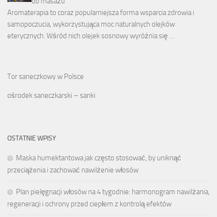
do masażu
Aromaterapia to coraz popularniejsza forma wsparcia zdrowia i
samopoczucia, wykorzystująca moc naturalnych olejków
eterycznych. Wśród nich olejek sosnowy wyróżnia się …
Tor saneczkowy w Polsce
ośrodek saneczkarski – sanki
OSTATNIE WPISY
Maska humektantowa jak często stosować, by uniknąć
przeciążenia i zachować nawilżenie włosów
Plan pielęgnacji włosów na 4 tygodnie: harmonogram nawilżania,
regeneracji i ochrony przed ciepłem z kontrolą efektów