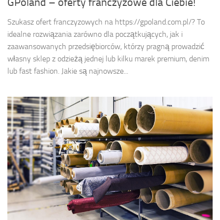
GPoland – oferty franczyzowe dla Ciebie!
Szukasz ofert franczyzowych na https://gpoland.com.pl/? To
idealne rozwiązania zarówno dla początkujących, jak i
zaawansowanych przedsiębiorców, którzy pragną prowadzić
własny sklep z odzieżą jednej lub kilku marek premium, denim
lub fast fashion. Jakie są najnowsze...