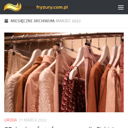
Skip to content
MIESIĘCZNE ARCHIWUM:
MARZEC 2022
URODA
21 MARCA 2022