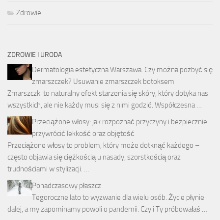
Zdrowie
ZDROWIE I URODA
Dermatologia estetyczna Warszawa. Czy można pozbyć się
zmarszczek? Usuwanie zmarszczek botoksem
Zmarszczki to naturalny efekt starzenia się skóry, który dotyka nas
wszystkich, ale nie każdy musi się z nimi godzić. Współczesna …
Przeciążone włosy: jak rozpoznać przyczyny i bezpiecznie
przywrócić lekkość oraz objętość
Przeciążone włosy to problem, który może dotknąć każdego –
często objawia się ciężkością u nasady, szorstkością oraz
trudnościami w stylizacji. …
Ponadczasowy płaszcz
Tegoroczne lato to wyzwanie dla wielu osób. Życie płynie
dalej, a my zapominamy powoli o pandemii. Czy i Ty próbowałaś …