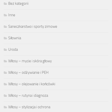
Bez kategorii
Inne
Saneczkarstwo i sporty zimowe
Siłownia
Uroda
Włosy – mycie i skóra głowy
Włosy – odżywianie i PEH
Włosy – olejowanie i końcówki
Włosy – rutyna i diagnoza
Włosy – stylizacja i ochrona