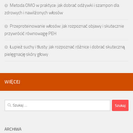
Metoda OMO w praktyce: jak dobrać odżywki i szampon dla
zdrowych i nawilżonych włosów
Przeproteinowanie włosów: jak rozpoznać objawy i skutecznie
przywrócić równowagę PEH
Łupież suchy i tłusty: jak rozpoznać różnice i dobrać skuteczną
pielęgnację skóry głowy
WIĘCEJ
Szukaj:
ARCHIWA