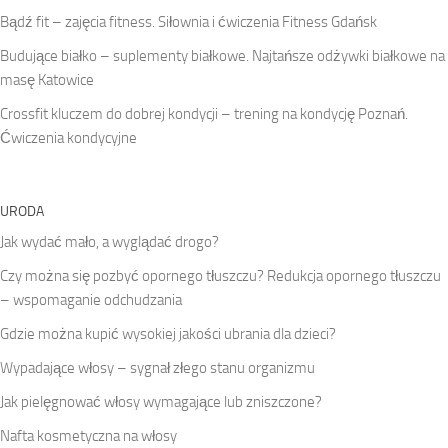
Bądź fit – zajęcia fitness. Siłownia i ćwiczenia Fitness Gdańsk
Budujące białko – suplementy białkowe. Najtańsze odżywki białkowe na
masę Katowice
Crossfit kluczem do dobrej kondycji – trening na kondycję Poznań.
Ćwiczenia kondycyjne
URODA
Jak wydać mało, a wyglądać drogo?
Czy można się pozbyć opornego tłuszczu? Redukcja opornego tłuszczu
– wspomaganie odchudzania
Gdzie można kupić wysokiej jakości ubrania dla dzieci?
Wypadające włosy – sygnał złego stanu organizmu
Jak pielęgnować włosy wymagające lub zniszczone?
Nafta kosmetyczna na włosy