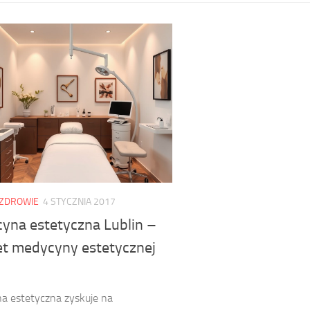
ZDROWIE
4 STYCZNIA 2017
yna estetyczna Lublin –
et medycyny estetycznej
a estetyczna zyskuje na