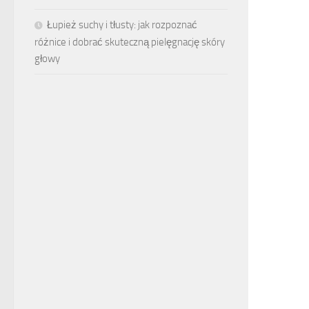
Łupież suchy i tłusty: jak rozpoznać
różnice i dobrać skuteczną pielęgnację skóry
głowy