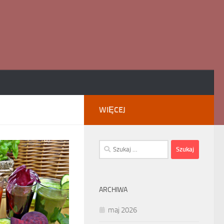
WIĘCEJ
Szukaj:
ARCHIWA
maj 2026