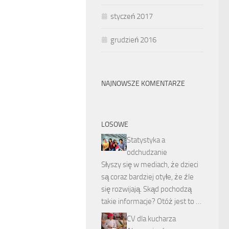
styczeń 2017
grudzień 2016
NAJNOWSZE KOMENTARZE
LOSOWE
Statystyka a
odchudzanie
Słyszy się w mediach, że dzieci
są coraz bardziej otyłe, że źle
się rozwijają. Skąd pochodzą
takie informacje? Otóż jest to …
CV dla kucharza