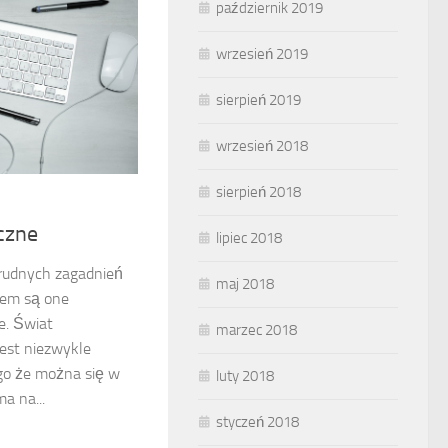
październik 2019
wrzesień 2019
sierpień 2019
wrzesień 2018
sierpień 2018
czne
lipiec 2018
rudnych zagadnień
maj 2018
sem są one
. Świat
marzec 2018
jest niezwykle
ego że można się w
luty 2018
a na...
styczeń 2018