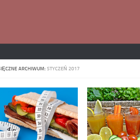
SIĘCZNE ARCHIWUM:
STYCZEŃ 2017