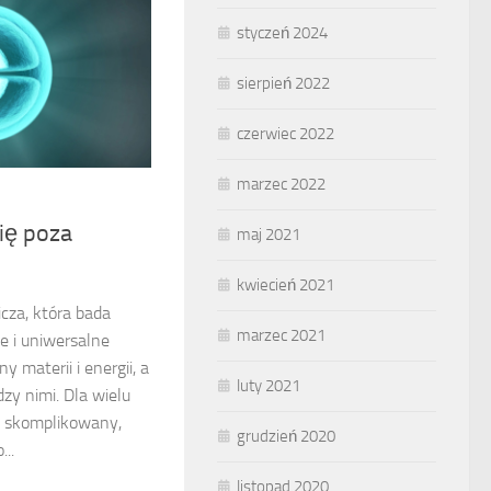
styczeń 2024
sierpień 2022
czerwiec 2022
marzec 2022
ię poza
maj 2021
kwiecień 2021
cza, która bada
marzec 2021
e i uniwersalne
 materii i energii, a
luty 2021
zy nimi. Dla wielu
yt skomplikowany,
grudzień 2020
..
listopad 2020