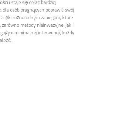
ści i staje się coraz bardziej
 dla osób pragnących poprawić swój
Dzięki różnorodnym zabiegom, które
 zarówno metody nieinwazyjne, jak i
ające minimalnej interwencji, każdy
leźć...