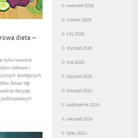
kwiecień 2026
marzec 2026
luty 2026
drowa dieta –
styczeń 2026
ie tylko kwestia
maj 2025
stkim zdrowia i
 licznych dostępnych
styczeń 2025
ndów, łatwo się
listopad 2024
wiednie decyzje
e podstawowych
październik 2024
sierpień 2024
lipiec 2024