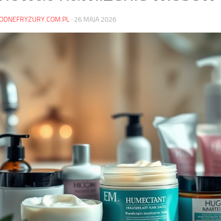
ODNEFRYZURY.COM.PL
·
26 MAJA 2026