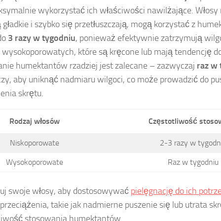
symalnie wykorzystać ich właściwości nawilżające. Włosy 
ą gładkie i szybko się przetłuszczają, mogą korzystać z hume
do
3 razy w tygodniu
, ponieważ efektywnie zatrzymują wilg
wysokoporowatych, które są kręcone lub mają tendencję do
nie humektantów rzadziej jest zalecane – zazwyczaj
raz w 
zy, aby uniknąć nadmiaru wilgoci, co może prowadzić do pus
ienia skrętu.
Rodzaj włosów
Częstotliwość stoso
Niskoporowate
2-3 razy w tygodn
Wysokoporowate
Raz w tygodniu
uj swoje włosy, aby dostosowywać
pielęgnację do ich potrz
przeciążenia, takie jak nadmierne puszenie się lub utrata sk
tliwość stosowania humektantów.