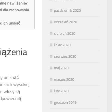
lne nawilżenie?
i dla zachowania
październik 2020
wrzesień 2020
k ich unikać
sierpień 2020
lipiec 2020
iążenia
czerwiec 2020
maj 2020
by uniknąć
marzec 2020
runkach wysokiej
je włosy są
luty 2020
odpowiednią
grudzień 2019