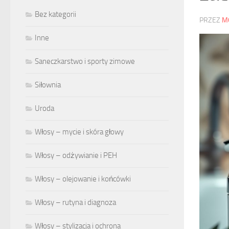
Bez kategorii
PRZEZ
M
Inne
Saneczkarstwo i sporty zimowe
Siłownia
Uroda
Włosy – mycie i skóra głowy
Włosy – odżywianie i PEH
Włosy – olejowanie i końcówki
Włosy – rutyna i diagnoza
Włosy – stylizacja i ochrona