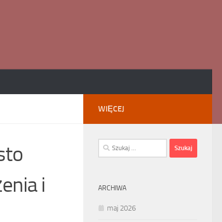
WIĘCEJ
Szukaj:
sto
enia i
ARCHIWA
maj 2026