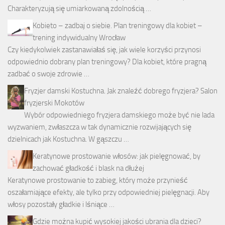
Charakteryzują się umiarkowaną zdolnością …
Kobieto – zadbaj o siebie. Plan treningowy dla kobiet –
trening indywidualny Wrocław
Czy kiedykolwiek zastanawiałaś się, jak wiele korzyści przynosi
odpowiednio dobrany plan treningowy? Dla kobiet, które pragną
zadbać o swoje zdrowie …
Fryzjer damski Kostuchna. Jak znaleźć dobrego fryzjera? Salon
fryzjerski Mokotów
Wybór odpowiedniego fryzjera damskiego może być nie lada
wyzwaniem, zwłaszcza w tak dynamicznie rozwijających się
dzielnicach jak Kostuchna. W gąszczu …
Keratynowe prostowanie włosów: jak pielęgnować, by
zachować gładkość i blask na dłużej
Keratynowe prostowanie to zabieg, który może przynieść
oszałamiające efekty, ale tylko przy odpowiedniej pielęgnacji. Aby
włosy pozostały gładkie i lśniące …
Gdzie można kupić wysokiej jakości ubrania dla dzieci?