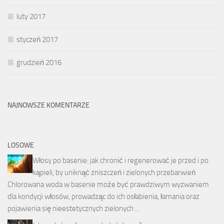
luty 2017
styczeń 2017
grudzień 2016
NAJNOWSZE KOMENTARZE
LOSOWE
Włosy po basenie: jak chronić i regenerować je przed i po
kąpieli, by uniknąć zniszczeń i zielonych przebarwień
Chlorowana woda w basenie może być prawdziwym wyzwaniem
dla kondycji włosów, prowadząc do ich osłabienia, łamania oraz
pojawienia się nieestetycznych zielonych …