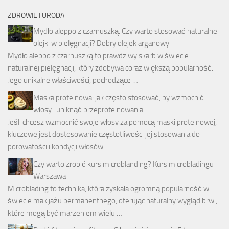
ZDROWIE I URODA
Mydło aleppo z czarnuszką. Czy warto stosować naturalne
olejki w pielęgnacji? Dobry olejek arganowy
Mydło aleppo z czarnuszką to prawdziwy skarb w świecie
naturalnej pielęgnacji, który zdobywa coraz większą popularność.
Jego unikalne właściwości, pochodzące …
Maska proteinowa: jak często stosować, by wzmocnić
włosy i uniknąć przeproteinowania
Jeśli chcesz wzmocnić swoje włosy za pomocą maski proteinowej,
kluczowe jest dostosowanie częstotliwości jej stosowania do
porowatości i kondycji włosów. …
Czy warto zrobić kurs microblanding? Kurs microbladingu
Warszawa
Microblading to technika, która zyskała ogromną popularność w
świecie makijażu permanentnego, oferując naturalny wygląd brwi,
które mogą być marzeniem wielu …