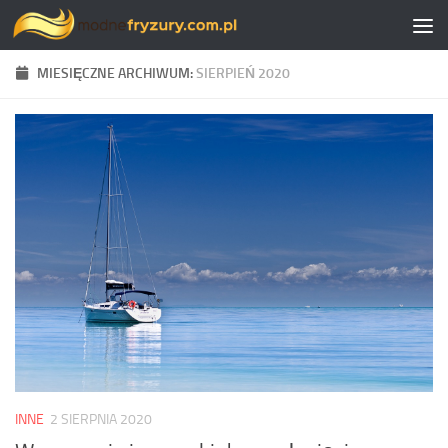
Skip to content
MIESIĘCZNE ARCHIWUM:
SIERPIEŃ 2020
INNE
2 SIERPNIA 2020