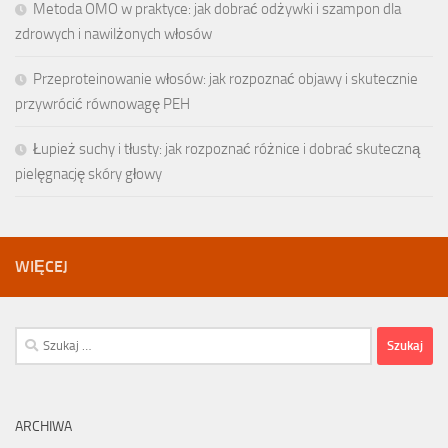
Metoda OMO w praktyce: jak dobrać odżywki i szampon dla
zdrowych i nawilżonych włosów
Przeproteinowanie włosów: jak rozpoznać objawy i skutecznie
przywrócić równowagę PEH
Łupież suchy i tłusty: jak rozpoznać różnice i dobrać skuteczną
pielęgnację skóry głowy
WIĘCEJ
Szukaj:
ARCHIWA