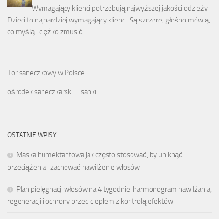
Wymagający klienci potrzebują najwyższej jakości odzieży
Dzieci to najbardziej wymagający klienci. Są szczere, głośno mówią,
co myślą i ciężko zmusić …
Tor saneczkowy w Polsce
ośrodek saneczkarski – sanki
OSTATNIE WPISY
Maska humektantowa jak często stosować, by uniknąć
przeciążenia i zachować nawilżenie włosów
Plan pielęgnacji włosów na 4 tygodnie: harmonogram nawilżania,
regeneracji i ochrony przed ciepłem z kontrolą efektów