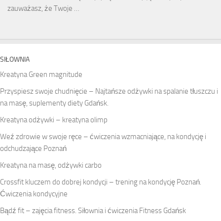
zauważasz, że Twoje …
SIŁOWNIA
Kreatyna Green magnitude
Przyspiesz swoje chudnięcie – Najtańsze odżywki na spalanie tłuszczu i
na masę, suplementy diety Gdańsk.
Kreatyna odżywki – kreatyna olimp
Weź zdrowie w swoje ręce – ćwiczenia wzmacniające, na kondycję i
odchudzające Poznań
Kreatyna na masę, odżywki carbo
Crossfit kluczem do dobrej kondycji – trening na kondycję Poznań.
Ćwiczenia kondycyjne
Bądź fit – zajęcia fitness. Siłownia i ćwiczenia Fitness Gdańsk