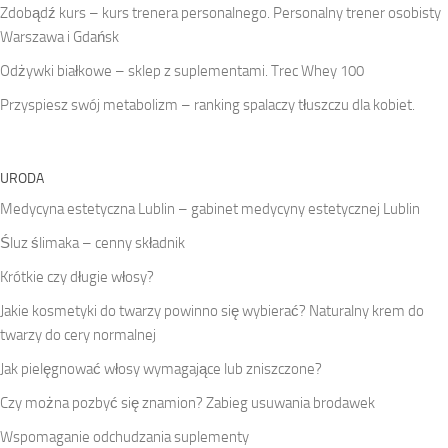
Zdobądź kurs – kurs trenera personalnego. Personalny trener osobisty
Warszawa i Gdańsk
Odżywki białkowe – sklep z suplementami. Trec Whey 100
Przyspiesz swój metabolizm – ranking spalaczy tłuszczu dla kobiet.
URODA
Medycyna estetyczna Lublin – gabinet medycyny estetycznej Lublin
Śluz ślimaka – cenny składnik
Krótkie czy długie włosy?
Jakie kosmetyki do twarzy powinno się wybierać? Naturalny krem do
twarzy do cery normalnej
Jak pielęgnować włosy wymagające lub zniszczone?
Czy można pozbyć się znamion? Zabieg usuwania brodawek
Wspomaganie odchudzania suplementy