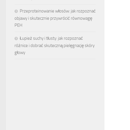
Przeproteinowanie włosów: jak rozpoznać
objawy i skutecznie przywrócić równowagę
PEH
Łupież suchy i tłusty: jak rozpoznać
różnice i dobrać skuteczną pielęgnację skóry
głowy