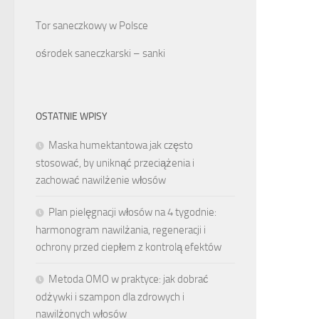
Tor saneczkowy w Polsce
ośrodek saneczkarski – sanki
OSTATNIE WPISY
Maska humektantowa jak często
stosować, by uniknąć przeciążenia i
zachować nawilżenie włosów
Plan pielęgnacji włosów na 4 tygodnie:
harmonogram nawilżania, regeneracji i
ochrony przed ciepłem z kontrolą efektów
Metoda OMO w praktyce: jak dobrać
odżywki i szampon dla zdrowych i
nawilżonych włosów