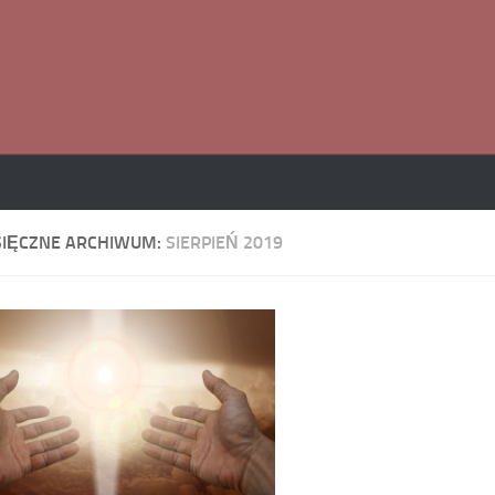
SIĘCZNE ARCHIWUM:
SIERPIEŃ 2019