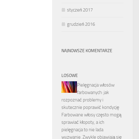
styczeń 2017
grudzień 2016
NAJNOWSZE KOMENTARZE
LOSOWE
Pielęgnacja włosów
farbowanych: jak
rozpoznać problemy i
skutecznie poprawić kondycję
Farbowane włosy często mogą
sprawiać kłopoty, a ich
pielęgnacja to nie lada
wyzwanie. Zwykle objawiają się