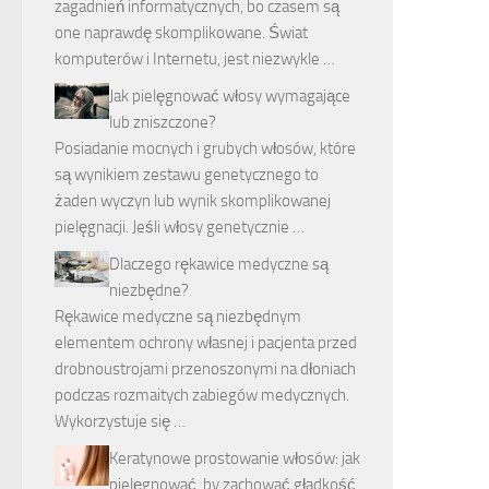
zagadnień informatycznych, bo czasem są
one naprawdę skomplikowane. Świat
komputerów i Internetu, jest niezwykle …
Jak pielęgnować włosy wymagające
lub zniszczone?
Posiadanie mocnych i grubych włosów, które
są wynikiem zestawu genetycznego to
żaden wyczyn lub wynik skomplikowanej
pielęgnacji. Jeśli włosy genetycznie …
Dlaczego rękawice medyczne są
niezbędne?
Rękawice medyczne są niezbędnym
elementem ochrony własnej i pacjenta przed
drobnoustrojami przenoszonymi na dłoniach
podczas rozmaitych zabiegów medycznych.
Wykorzystuje się …
Keratynowe prostowanie włosów: jak
pielęgnować, by zachować gładkość