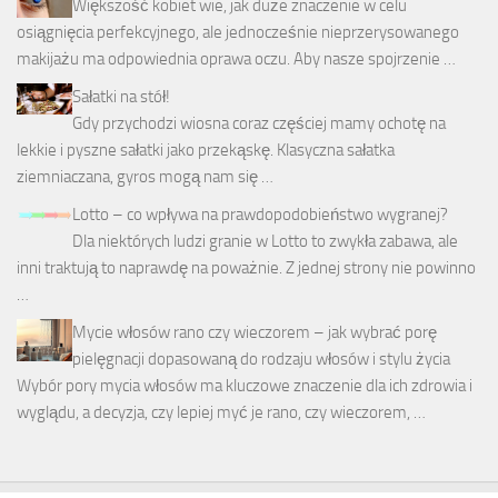
Większość kobiet wie, jak duże znaczenie w celu
osiągnięcia perfekcyjnego, ale jednocześnie nieprzerysowanego
makijażu ma odpowiednia oprawa oczu. Aby nasze spojrzenie …
Sałatki na stół!
Gdy przychodzi wiosna coraz częściej mamy ochotę na
lekkie i pyszne sałatki jako przekąskę. Klasyczna sałatka
ziemniaczana, gyros mogą nam się …
Lotto – co wpływa na prawdopodobieństwo wygranej?
Dla niektórych ludzi granie w Lotto to zwykła zabawa, ale
inni traktują to naprawdę na poważnie. Z jednej strony nie powinno
…
Mycie włosów rano czy wieczorem – jak wybrać porę
pielęgnacji dopasowaną do rodzaju włosów i stylu życia
Wybór pory mycia włosów ma kluczowe znaczenie dla ich zdrowia i
wyglądu, a decyzja, czy lepiej myć je rano, czy wieczorem, …