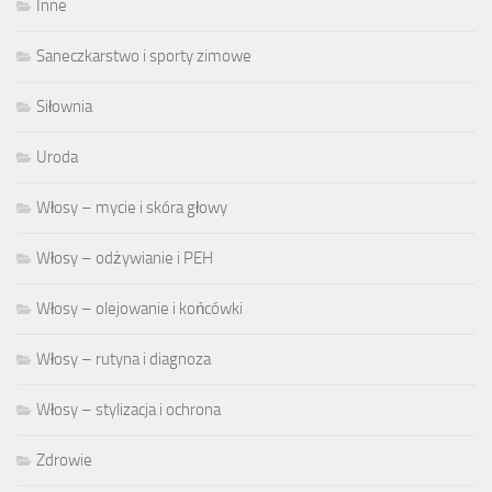
Inne
Saneczkarstwo i sporty zimowe
Siłownia
Uroda
Włosy – mycie i skóra głowy
Włosy – odżywianie i PEH
Włosy – olejowanie i końcówki
Włosy – rutyna i diagnoza
Włosy – stylizacja i ochrona
Zdrowie