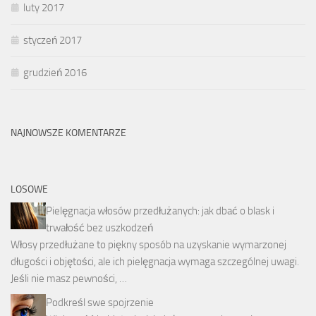
luty 2017
styczeń 2017
grudzień 2016
NAJNOWSZE KOMENTARZE
LOSOWE
Pielęgnacja włosów przedłużanych: jak dbać o blask i
trwałość bez uszkodzeń
Włosy przedłużane to piękny sposób na uzyskanie wymarzonej
długości i objętości, ale ich pielęgnacja wymaga szczególnej uwagi.
Jeśli nie masz pewności, …
Podkreśl swe spojrzenie