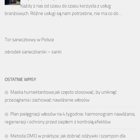
Każdy z nas od czasu do czasu korzysta z usług
branżowych. Różne usługi są nam potrzebne, nie ma co do …
Tor saneczkowy w Polsce
ośrodek saneczkarski – sanki
OSTATNIE WPISY
Maska humektantowa jak często stosować, by uniknąć
przeciążenia i zachować nawilżenie włosów
Plan pielęgnacji włosów na 4 tygodnie: harmonogram nawilżania,
regeneracji i ochrony przed ciepłem z kontrolą efektów
Metoda OMO w praktyce: jak dobrać odżywki i szampon dla