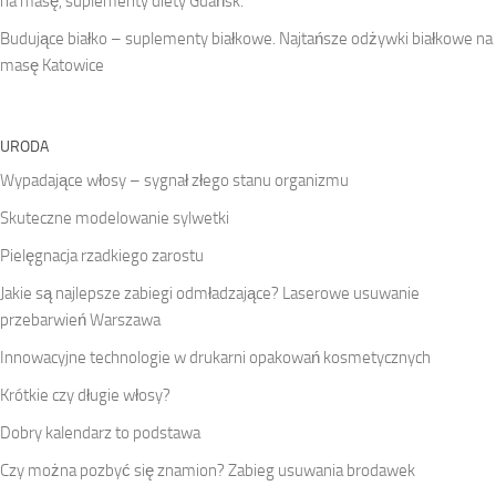
na masę, suplementy diety Gdańsk.
Budujące białko – suplementy białkowe. Najtańsze odżywki białkowe na
masę Katowice
URODA
Wypadające włosy – sygnał złego stanu organizmu
Skuteczne modelowanie sylwetki
Pielęgnacja rzadkiego zarostu
Jakie są najlepsze zabiegi odmładzające? Laserowe usuwanie
przebarwień Warszawa
Innowacyjne technologie w drukarni opakowań kosmetycznych
Krótkie czy długie włosy?
Dobry kalendarz to podstawa
Czy można pozbyć się znamion? Zabieg usuwania brodawek