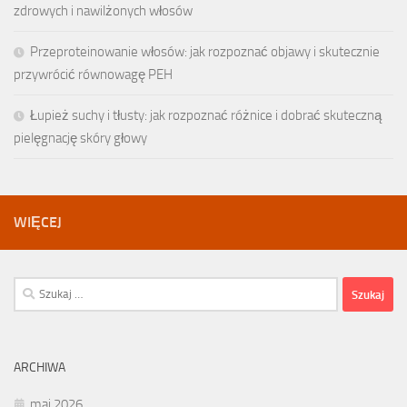
zdrowych i nawilżonych włosów
Przeproteinowanie włosów: jak rozpoznać objawy i skutecznie
przywrócić równowagę PEH
Łupież suchy i tłusty: jak rozpoznać różnice i dobrać skuteczną
pielęgnację skóry głowy
WIĘCEJ
Szukaj:
ARCHIWA
maj 2026