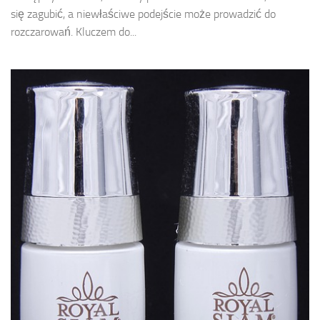
się zagubić, a niewłaściwe podejście może prowadzić do
rozczarowań. Kluczem do...