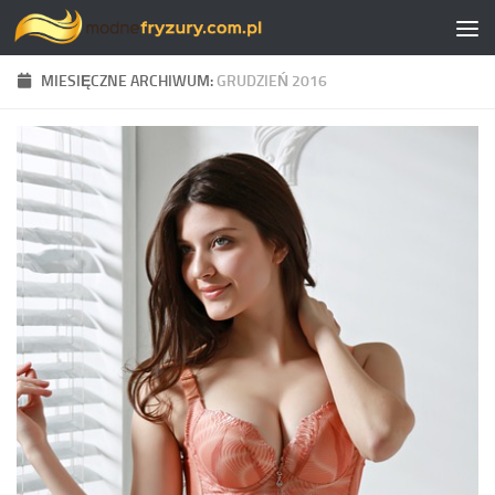
Skip to content
MIESIĘCZNE ARCHIWUM:
GRUDZIEŃ 2016