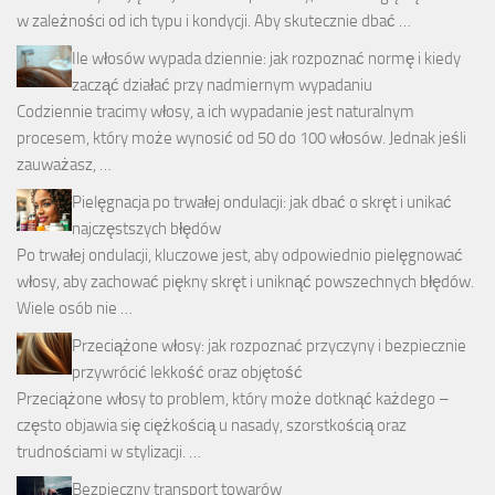
w zależności od ich typu i kondycji. Aby skutecznie dbać …
Ile włosów wypada dziennie: jak rozpoznać normę i kiedy
zacząć działać przy nadmiernym wypadaniu
Codziennie tracimy włosy, a ich wypadanie jest naturalnym
procesem, który może wynosić od 50 do 100 włosów. Jednak jeśli
zauważasz, …
Pielęgnacja po trwałej ondulacji: jak dbać o skręt i unikać
najczęstszych błędów
Po trwałej ondulacji, kluczowe jest, aby odpowiednio pielęgnować
włosy, aby zachować piękny skręt i uniknąć powszechnych błędów.
Wiele osób nie …
Przeciążone włosy: jak rozpoznać przyczyny i bezpiecznie
przywrócić lekkość oraz objętość
Przeciążone włosy to problem, który może dotknąć każdego –
często objawia się ciężkością u nasady, szorstkością oraz
trudnościami w stylizacji. …
Bezpieczny transport towarów