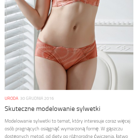
URODA
30 GRUDNIA 2016
Skuteczne modelowanie sylwetki
Modelowanie sylwetki to temat, który interesuje coraz więcej
osób pragnących osiągnąć wymarzoną formę. W gąszczu
dostępnych metod, od diety po różnorodne ćwiczenia, łatwo