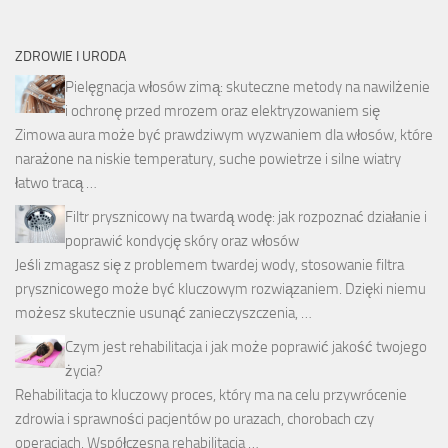
ZDROWIE I URODA
Pielęgnacja włosów zimą: skuteczne metody na nawilżenie
i ochronę przed mrozem oraz elektryzowaniem się
Zimowa aura może być prawdziwym wyzwaniem dla włosów, które
narażone na niskie temperatury, suche powietrze i silne wiatry
łatwo tracą …
Filtr prysznicowy na twardą wodę: jak rozpoznać działanie i
poprawić kondycję skóry oraz włosów
Jeśli zmagasz się z problemem twardej wody, stosowanie filtra
prysznicowego może być kluczowym rozwiązaniem. Dzięki niemu
możesz skutecznie usunąć zanieczyszczenia, …
Czym jest rehabilitacja i jak może poprawić jakość twojego
życia?
Rehabilitacja to kluczowy proces, który ma na celu przywrócenie
zdrowia i sprawności pacjentów po urazach, chorobach czy
operacjach. Współczesna rehabilitacja …