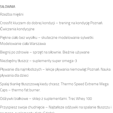
SIŁOWNIA
Rzeźba mięśni
Crossfit kluczem do dobrej kondycji – trening na kondycję Poznań.
Ćwiczenia kondycyjne
Piękne ciało bez wysiłku – skuteczne modelowanie sylwetki.
Modelowanie ciała Warszawa
Biegnij po zdrowie – sprzęt na siłownie. Bieżnie używane
Niezbędny tłuszcz – suplementy super omega-3
Pływanie dla najmłodszych – lekcje pływania niemowląt Poznań. Nauka
pływania dla dzieci
Spalaj tkankę tłuszczową kiedy chcesz. Thermo Speed Extreme Mega
Caps – thermo fat burner.
Odżywki białkowe – sklep z suplementami. Trec Whey 100
Przyspiesz swoje chudnięcie – Najtańsze odżywki na spalanie tłuszczu i