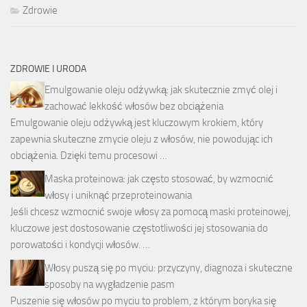
Zdrowie
ZDROWIE I URODA
Emulgowanie oleju odżywką: jak skutecznie zmyć olej i
zachować lekkość włosów bez obciążenia
Emulgowanie oleju odżywką jest kluczowym krokiem, który
zapewnia skuteczne zmycie oleju z włosów, nie powodując ich
obciążenia. Dzięki temu procesowi …
Maska proteinowa: jak często stosować, by wzmocnić
włosy i uniknąć przeproteinowania
Jeśli chcesz wzmocnić swoje włosy za pomocą maski proteinowej,
kluczowe jest dostosowanie częstotliwości jej stosowania do
porowatości i kondycji włosów. …
Włosy puszą się po myciu: przyczyny, diagnoza i skuteczne
sposoby na wygładzenie pasm
Puszenie się włosów po myciu to problem, z którym boryka się