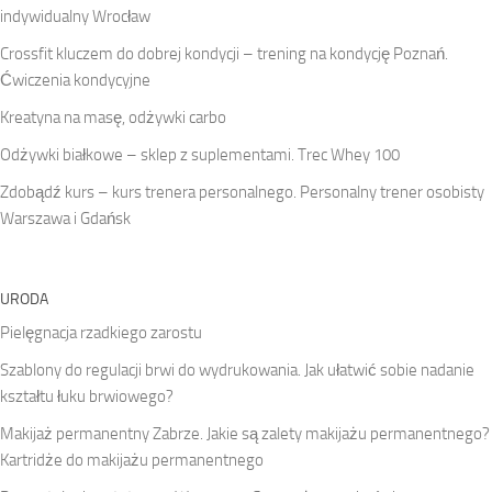
indywidualny Wrocław
Crossfit kluczem do dobrej kondycji – trening na kondycję Poznań.
Ćwiczenia kondycyjne
Kreatyna na masę, odżywki carbo
Odżywki białkowe – sklep z suplementami. Trec Whey 100
Zdobądź kurs – kurs trenera personalnego. Personalny trener osobisty
Warszawa i Gdańsk
URODA
Pielęgnacja rzadkiego zarostu
Szablony do regulacji brwi do wydrukowania. Jak ułatwić sobie nadanie
kształtu łuku brwiowego?
Makijaż permanentny Zabrze. Jakie są zalety makijażu permanentnego?
Kartridże do makijażu permanentnego