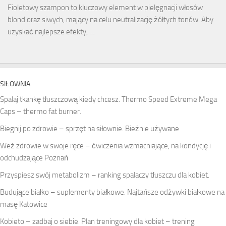
Fioletowy szampon to kluczowy element w pielęgnacji włosów
blond oraz siwych, mający na celu neutralizację żółtych tonów. Aby
uzyskać najlepsze efekty, …
SIŁOWNIA
Spalaj tkankę tłuszczową kiedy chcesz. Thermo Speed Extreme Mega
Caps – thermo fat burner.
Biegnij po zdrowie – sprzęt na siłownie. Bieżnie używane
Weź zdrowie w swoje ręce – ćwiczenia wzmacniające, na kondycję i
odchudzające Poznań
Przyspiesz swój metabolizm – ranking spalaczy tłuszczu dla kobiet.
Budujące białko – suplementy białkowe. Najtańsze odżywki białkowe na
masę Katowice
Kobieto – zadbaj o siebie. Plan treningowy dla kobiet – trening