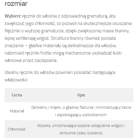
rozmiar
Wybierz
ręcznik do włosów z odpowiednią gramaturą, aby
zwiększyć jego chłonność, co pozwoli na skuteczniejsze osuszanie.
Ręczniki o wyższej gramaturze, dzięki zwiększonej masie tkaniny,
lepiej wchłaniają wilgoć. Struktura tkaniny również posiada
znaczenie – gładkie materiały są delikatniejsze dla włosów,
natomiast ręczniki frotte mogą mechanicznie uszkadzać łuski
włosowe przez zaczepianie.
Idealny ręcznik do włosów powinien posiadać następujące
właściwości:
Cecha
Opis
Delikatny i miękki, o gładkiej fakturze, minimalizujący tarcie
Materiał
i zapobiegający uszkodzeniom.
Wysoka, umożliwiająca szybkie odsączenie wilgoci i
Chłonność
skrócenie czasu suszenia.