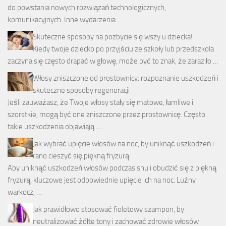
do powstania nowych rozwiązań technologicznych,
komunikacyjnych. Inne wydarzenia …
Skuteczne sposoby na pozbycie się wszy u dziecka!
Kiedy twoje dziecko po przyjściu ze szkoły lub przedszkola
zaczyna się często drapać w głowę, może być to znak, że zaraziło …
Włosy zniszczone od prostownicy: rozpoznanie uszkodzeń i
skuteczne sposoby regeneracji
Jeśli zauważasz, że Twoje włosy stały się matowe, łamliwe i
szorstkie, mogą być one zniszczone przez prostownicę. Często
takie uszkodzenia objawiają …
Jak wybrać upięcie włosów na noc, by uniknąć uszkodzeń i
rano cieszyć się piękną fryzurą
Aby uniknąć uszkodzeń włosów podczas snu i obudzić się z piękną
fryzurą, kluczowe jest odpowiednie upięcie ich na noc. Luźny
warkocz, …
Jak prawidłowo stosować fioletowy szampon, by
neutralizować żółte tony i zachować zdrowie włosów