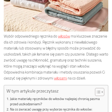
Wybór odpowiedniego ręcznika do
włosów
ma kluczowe znaczenie
dla ich zdrowia i kondycji. Ręcznik wykonany z niewłaściwego
materiału lub stosowany w błędny sposób może prowadzić do
uszkodzeń, takich jak łamanie się pasm czy puszenie. Dlatego warto
zwrócić uwagę na chłonność, gramaturę oraz techniki suszenia,
które mogą znacząco wpłynąć na wygląd i stan włosów.
Odpowiednia kombinacja materiału i metody osuszania pozwoli Ci
cieszyć się pięknymi i zdrowymi
włosami
na co dzień.
W tym artykule przeczytasz
Jakie materiały ręczników do włosów najlepiej chronią pasma
przed uszkodzeniami?
Na co zwracać uwagę przy wyborze ręcznika do włosów: