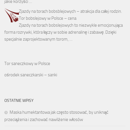
jakie korzyści …
Zjazdy na torach bobsblejowych – atrakcja dla całej rodzin.
Tor bobslejowy w Polsce – cena
Zjazdy na torach bobslejowych to niezwykle emocjonująca
forma rozrywki, która łączy w sobie adrenalinę i zabawę. Dzięki
specjalnie zaprojektowanym torom, …
Tor saneczkowy w Polsce
ośrodek saneczkarski – sanki
OSTATNIE WPISY
Maska humektantowa jak często stosować, by uniknąć
przeciążenia i zachować nawilżenie włosów