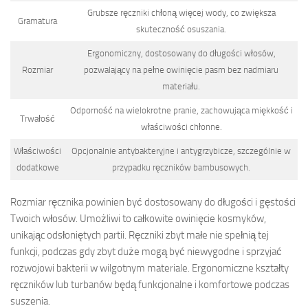
Grubsze ręczniki chłoną więcej wody, co zwiększa
Gramatura
skuteczność osuszania.
Ergonomiczny, dostosowany do długości włosów,
Rozmiar
pozwalający na pełne owinięcie pasm bez nadmiaru
materiału.
Odporność na wielokrotne pranie, zachowująca miękkość i
Trwałość
właściwości chłonne.
Właściwości
Opcjonalnie antybakteryjne i antygrzybicze, szczególnie w
dodatkowe
przypadku ręczników bambusowych.
Rozmiar ręcznika powinien być dostosowany do długości i gęstości
Twoich włosów. Umożliwi to całkowite owinięcie kosmyków,
unikając odsłoniętych partii. Ręczniki zbyt małe nie spełnią tej
funkcji, podczas gdy zbyt duże mogą być niewygodne i sprzyjać
rozwojowi bakterii w wilgotnym materiale. Ergonomiczne kształty
ręczników lub turbanów będą funkcjonalne i komfortowe podczas
suszenia.