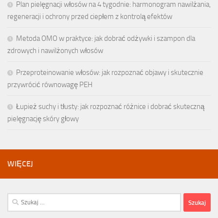
Plan pielęgnacji włosów na 4 tygodnie: harmonogram nawilżania,
regeneracji i ochrony przed ciepłem z kontrolą efektów
Metoda OMO w praktyce: jak dobrać odżywki i szampon dla
zdrowych i nawilżonych włosów
Przeproteinowanie włosów: jak rozpoznać objawy i skutecznie
przywrócić równowagę PEH
Łupież suchy i tłusty: jak rozpoznać różnice i dobrać skuteczną
pielęgnację skóry głowy
WIĘCEJ
Szukaj: