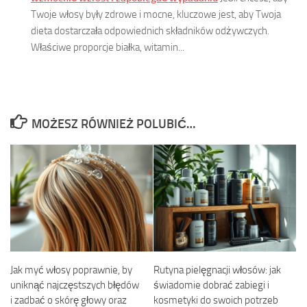
Twoje włosy były zdrowe i mocne, kluczowe jest, aby Twoja
dieta dostarczała odpowiednich składników odżywczych.
Właściwe proporcje białka, witamin...
MOŻESZ RÓWNIEŻ POLUBIĆ…
Jak myć włosy poprawnie, by
Rutyna pielęgnacji włosów: jak
uniknąć najczęstszych błędów
świadomie dobrać zabiegi i
i zadbać o skórę głowy oraz
kosmetyki do swoich potrzeb