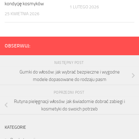
kondycję kosmyków
1 LUTEGO 2026
25 KWIETNIA 2026
OBSERWUJ:
NASTĘPNY POST
Gumki do włosów: jak wybrać bezpieczne i wygodne
modele dopasowane do rodzaju pasm
POPRZEDNI POST
Rutyna pielęgnacji włosów: jak świadomie dobrać zabiegi i
kosmetyki do swoich potrzeb
KATEGORIE