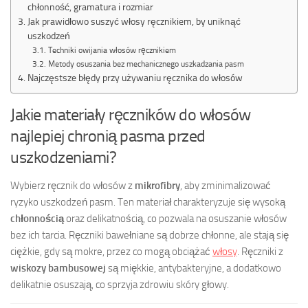
chłonność, gramatura i rozmiar
Jak prawidłowo suszyć włosy ręcznikiem, by uniknąć
uszkodzeń
Techniki owijania włosów ręcznikiem
Metody osuszania bez mechanicznego uszkadzania pasm
Najczęstsze błędy przy używaniu ręcznika do włosów
Jakie materiały ręczników do włosów
najlepiej chronią pasma przed
uszkodzeniami?
Wybierz ręcznik do włosów z
mikrofibry
, aby zminimalizować
ryzyko uszkodzeń pasm. Ten materiał charakteryzuje się wysoką
chłonnością
oraz delikatnością, co pozwala na osuszanie włosów
bez ich tarcia. Ręczniki bawełniane są dobrze chłonne, ale stają się
ciężkie, gdy są mokre, przez co mogą obciążać
włosy
. Ręczniki z
wiskozy bambusowej
są miękkie, antybakteryjne, a dodatkowo
delikatnie osuszają, co sprzyja zdrowiu skóry głowy.