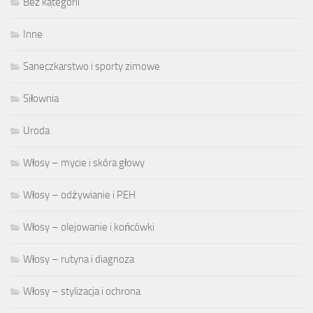
Bez kategorii
Inne
Saneczkarstwo i sporty zimowe
Siłownia
Uroda
Włosy – mycie i skóra głowy
Włosy – odżywianie i PEH
Włosy – olejowanie i końcówki
Włosy – rutyna i diagnoza
Włosy – stylizacja i ochrona