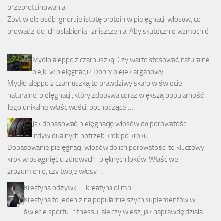
przeproteinowania
Zbyt wiele osób ignoruje istotę protein w pielęgnacji włosów, co
prowadzi do ich osłabienia i zniszczenia. Aby skutecznie wzmocnić i
…
Mydło aleppo z czarnuszką. Czy warto stosować naturalne
olejki w pielęgnacji? Dobry olejek arganowy
Mydło aleppo z czarnuszką to prawdziwy skarb w świecie
naturalnej pielęgnacji, który zdobywa coraz większą popularność.
Jego unikalne właściwości, pochodzące …
Jak dopasować pielęgnację włosów do porowatości i
indywidualnych potrzeb krok po kroku
Dopasowanie pielęgnacji włosów do ich porowatości to kluczowy
krok w osiągnięciu zdrowych i pięknych loków. Właściwe
zrozumienie, czy twoje włosy …
Kreatyna odżywki – kreatyna olimp
Kreatyna to jeden z najpopularniejszych suplementów w
świecie sportu i fitnessu, ale czy wiesz, jak naprawdę działa i