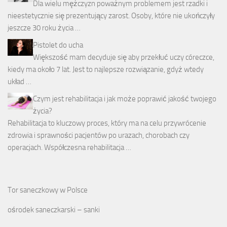
Dla wielu mężczyzn poważnym problemem jest rzadki i
nieestetycznie się prezentujący zarost. Osoby, które nie ukończyły
jeszcze 30 roku życia …
Pistolet do ucha
Większość mam decyduje się aby przekłuć uczy córeczce,
kiedy ma około 7 lat. Jest to najlepsze rozwiązanie, gdyż wtedy
układ …
Czym jest rehabilitacja i jak może poprawić jakość twojego
życia?
Rehabilitacja to kluczowy proces, który ma na celu przywrócenie
zdrowia i sprawności pacjentów po urazach, chorobach czy
operacjach. Współczesna rehabilitacja …
Tor saneczkowy w Polsce
ośrodek saneczkarski – sanki