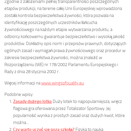
Zgodnie z założeniami pełnej transparentności poszczególnych
etapów produkcji, na terenie całej Unii Europejskiej wprowadzona
została kontrola bezpieczeństwa żywności, która pozwala na
identyfikację poszczególnych uczestników łańcucha
żywnościowego na każdym etapie wytwarzania produktu, a
odbiorcy końcowemu gwarantuje bezpieczeństwo i wysoką jakość
produktów. Dokładny opis norm i przepisów prawnych, dotyczących
ogólnych zasad i wymagań prawa żywnościowego oraz procedur w
zakresie bezpieczeństwa żywności, można znaleźć w
Rozporządzeniu (WE) nr 178/2002 Parlamentu Europejskiego i
Rady z dnia 28 stycznia 2002 r .
Więcej informacji na
www.wingsofquality.eu
Podobne wpisy:
Zasady dużego lotka
Duży lotek to najpopularniejsza, wręcz
flagowa gra oferowana przez Totalizator Sportowy. Jej
popularność wynika z prostych zasad oraz dużych kwot, które
można...
Czy warto uczyć się poza szkołą?
Fizyka to nauka