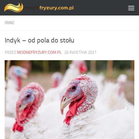
Skip to content
INNE
Indyk – od pola do stołu
PRZEZ
MODNEFRYZURY.COM.PL
·
26 KWIETNIA 2021