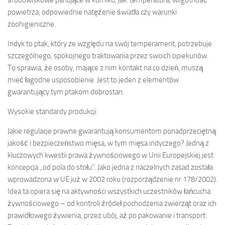
powietrza, odpowiednie natężenie światła czy warunki
zoohigieniczne.
Indyk to ptak, który ze względu na swój temperament, potrzebuje
szczególnego, spokojnego traktowania przez swoich opiekunów.
To sprawia, że osoby, mające z nim kontakt na co dzień, muszą
mieć łagodne usposobienie. Jest to jeden z elementów
gwarantujący tym ptakom dobrostan.
Wysokie standardy produkcji
Jakie regulacje prawne gwarantują konsumentom ponadprzeciętną
jakość i bezpieczeństwo mięsa, w tym mięsa indyczego? Jedną z
kluczowych kwestii prawa żywnościowego w Unii Europejskiej jest
koncepcja ,,od pola do stołu”. Jako jedna z naczelnych zasad została
wprowadzona w UE już w 2002 roku (rozporządzenie nr 178/2002).
Idea ta opiera się na aktywności wszystkich uczestników łańcucha
żywnościowego – od kontroli źródeł pochodzenia zwierząt oraz ich
prawidłowego żywienia, przez ubój, aż po pakowanie i transport.