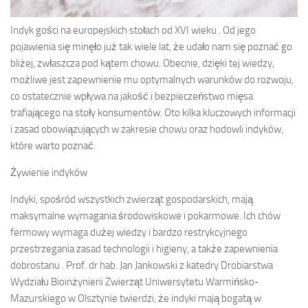
Indyk gości na europejskich stołach od XVI wieku . Od jego
pojawienia się minęło już tak wiele lat, że udało nam się poznać go
bliżej, zwłaszcza pod kątem chowu. Obecnie, dzięki tej wiedzy,
możliwe jest zapewnienie mu optymalnych warunków do rozwoju,
co ostatecznie wpływa na jakość i bezpieczeństwo mięsa
trafiającego na stoły konsumentów. Oto kilka kluczowych informacji
i zasad obowiązujących w zakresie chowu oraz hodowli indyków,
które warto poznać.
Żywienie indyków
Indyki, spośród wszystkich zwierząt gospodarskich, mają
maksymalne wymagania środowiskowe i pokarmowe. Ich chów
fermowy wymaga dużej wiedzy i bardzo restrykcyjnego
przestrzegania zasad technologii i higieny, a także zapewnienia
dobrostanu . Prof. dr hab. Jan Jankowski z katedry Drobiarstwa
Wydziału Bioinżynierii Zwierząt Uniwersytetu Warmińsko-
Mazurskiego w Olsztynie twierdzi, że indyki mają bogatą w