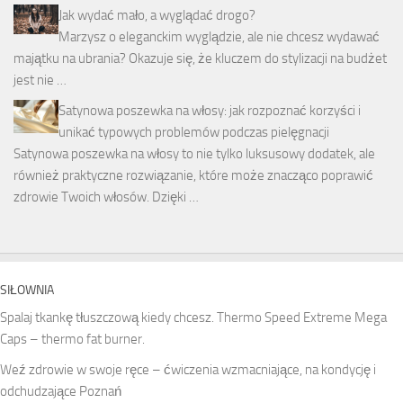
Jak wydać mało, a wyglądać drogo?
Marzysz o eleganckim wyglądzie, ale nie chcesz wydawać
majątku na ubrania? Okazuje się, że kluczem do stylizacji na budżet
jest nie …
Satynowa poszewka na włosy: jak rozpoznać korzyści i
unikać typowych problemów podczas pielęgnacji
Satynowa poszewka na włosy to nie tylko luksusowy dodatek, ale
również praktyczne rozwiązanie, które może znacząco poprawić
zdrowie Twoich włosów. Dzięki …
SIŁOWNIA
Spalaj tkankę tłuszczową kiedy chcesz. Thermo Speed Extreme Mega
Caps – thermo fat burner.
Weź zdrowie w swoje ręce – ćwiczenia wzmacniające, na kondycję i
odchudzające Poznań