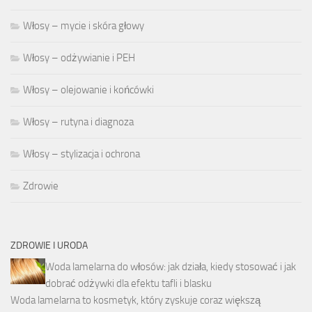
Włosy – mycie i skóra głowy
Włosy – odżywianie i PEH
Włosy – olejowanie i końcówki
Włosy – rutyna i diagnoza
Włosy – stylizacja i ochrona
Zdrowie
ZDROWIE I URODA
Woda lamelarna do włosów: jak działa, kiedy stosować i jak
dobrać odżywki dla efektu tafli i blasku
Woda lamelarna to kosmetyk, który zyskuje coraz większą