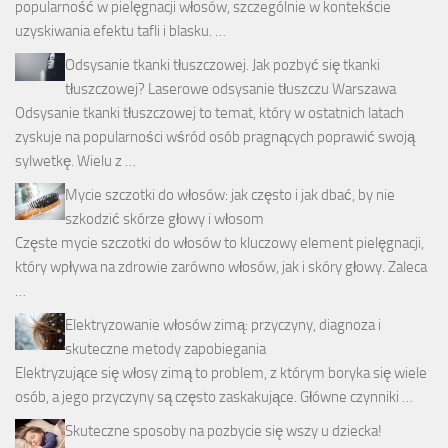
popularność w pielęgnacji włosów, szczególnie w kontekście
uzyskiwania efektu tafli i blasku. …
Odsysanie tkanki tłuszczowej. Jak pozbyć się tkanki
tłuszczowej? Laserowe odsysanie tłuszczu Warszawa
Odsysanie tkanki tłuszczowej to temat, który w ostatnich latach
zyskuje na popularności wśród osób pragnących poprawić swoją
sylwetkę. Wielu z …
Mycie szczotki do włosów: jak często i jak dbać, by nie
szkodzić skórze głowy i włosom
Częste mycie szczotki do włosów to kluczowy element pielęgnacji,
który wpływa na zdrowie zarówno włosów, jak i skóry głowy. Zaleca
…
Elektryzowanie włosów zimą: przyczyny, diagnoza i
skuteczne metody zapobiegania
Elektryzujące się włosy zimą to problem, z którym boryka się wiele
osób, a jego przyczyny są często zaskakujące. Główne czynniki …
Skuteczne sposoby na pozbycie się wszy u dziecka!