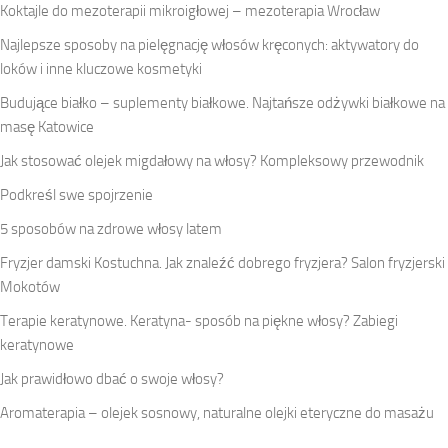
Koktajle do mezoterapii mikroigłowej – mezoterapia Wrocław
Najlepsze sposoby na pielęgnację włosów kręconych: aktywatory do
loków i inne kluczowe kosmetyki
Budujące białko – suplementy białkowe. Najtańsze odżywki białkowe na
masę Katowice
Jak stosować olejek migdałowy na włosy? Kompleksowy przewodnik
Podkreśl swe spojrzenie
5 sposobów na zdrowe włosy latem
Fryzjer damski Kostuchna. Jak znaleźć dobrego fryzjera? Salon fryzjerski
Mokotów
Terapie keratynowe. Keratyna- sposób na piękne włosy? Zabiegi
keratynowe
Jak prawidłowo dbać o swoje włosy?
Aromaterapia – olejek sosnowy, naturalne olejki eteryczne do masażu