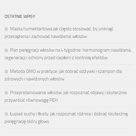
OSTATNIE WPISY
Maska humektantowa jak często stosować, by uniknąć
przeciążenia i zachować nawilżenie włosów
Plan pielęgnacji włosów na 4 tygodnie: harmonogram nawilżania,
regeneracji i ochrony przed ciepłem z kontrolą efektów
Metoda OMO w praktyce: jak dobrać odżywki i szampon dla
zdrowych i nawilżonych włosów
Przeproteinowanie włosów: jak rozpoznać objawy i skutecznie
przywrócić równowagę PEH
Łupież suchy i tłusty: jak rozpoznać różnice i dobrać skuteczną
pielęgnację skóry głowy