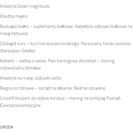
Kreatyna Green magnitude
Rzeźba mięśni
Budujące białko – suplementy białkowe. Najtańsze odżywki białkowe na
masę Katowice
Zdobądź kurs – kurs trenera personalnego. Personalny trener osobisty
Warszawa i Gdańsk
Kobieto – zadbaj o siebie. Plan treningowy dla kobiet – trening
indywidualny Wrocław
Kreatyna na masę, odżywki carbo
Biegnij po zdrowie – sprzęt na siłownie. Bieżnie używane
Crossfit kluczem do dobrej kondycji – trening na kondycję Poznań.
Ćwiczenia kondycyjne
URODA