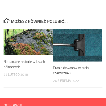
MOŻESZ RÓWNIEŻ POLUBIĆ…
Niebanalne historie w lasach
północnych
Pranie dywanów w pralni
chemicznej?
22 LUTEGO 2018
26 SIERPNIA 2022
OBSERWUJ: