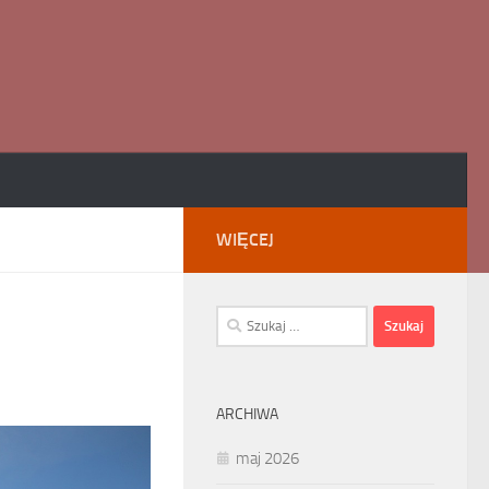
WIĘCEJ
Szukaj:
ARCHIWA
maj 2026