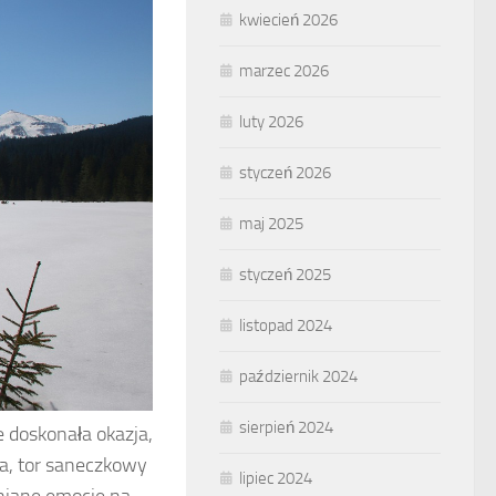
kwiecień 2026
marzec 2026
luty 2026
styczeń 2026
maj 2025
styczeń 2025
listopad 2024
październik 2024
sierpień 2024
 doskonała okazja,
ta, tor saneczkowy
lipiec 2024