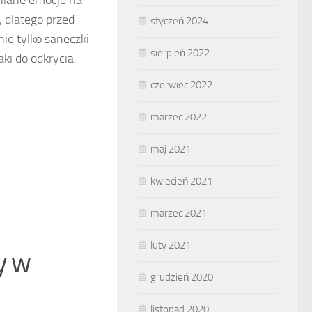
niane emocje na
 dlatego przed
styczeń 2024
ie tylko saneczki
sierpień 2022
ki do odkrycia.
czerwiec 2022
marzec 2022
maj 2021
kwiecień 2021
marzec 2021
luty 2021
y w
grudzień 2020
listopad 2020