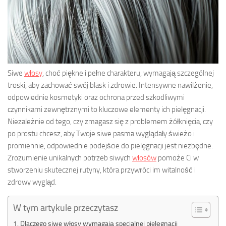
Siwe
włosy
, choć piękne i pełne charakteru, wymagają szczególnej
troski, aby zachować swój blask i zdrowie. Intensywne nawilżenie,
odpowiednie kosmetyki oraz ochrona przed szkodliwymi
czynnikami zewnętrznymi to kluczowe elementy ich pielęgnacji.
Niezależnie od tego, czy zmagasz się z problemem żółknięcia, czy
po prostu chcesz, aby Twoje siwe pasma wyglądały świeżo i
promiennie, odpowiednie podejście do pielęgnacji jest niezbędne.
Zrozumienie unikalnych potrzeb siwych
włosów
pomoże Ci w
stworzeniu skutecznej rutyny, która przywróci im witalność i
zdrowy wygląd.
W tym artykule przeczytasz
Dlaczego siwe włosy wymagają specjalnej pielęgnacji