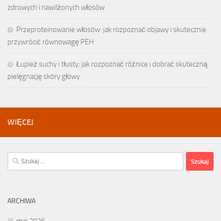
zdrowych i nawilżonych włosów
Przeproteinowanie włosów: jak rozpoznać objawy i skutecznie
przywrócić równowagę PEH
Łupież suchy i tłusty: jak rozpoznać różnice i dobrać skuteczną
pielęgnację skóry głowy
WIĘCEJ
Szukaj:
ARCHIWA