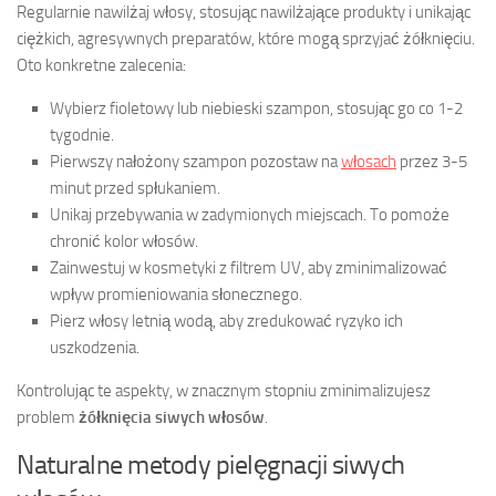
Regularnie nawilżaj włosy, stosując nawilżające produkty i unikając
ciężkich, agresywnych preparatów, które mogą sprzyjać żółknięciu.
Oto konkretne zalecenia:
Wybierz fioletowy lub niebieski szampon, stosując go co 1-2
tygodnie.
Pierwszy nałożony szampon pozostaw na
włosach
przez 3-5
minut przed spłukaniem.
Unikaj przebywania w zadymionych miejscach. To pomoże
chronić kolor włosów.
Zainwestuj w kosmetyki z filtrem UV, aby zminimalizować
wpływ promieniowania słonecznego.
Pierz włosy letnią wodą, aby zredukować ryzyko ich
uszkodzenia.
Kontrolując te aspekty, w znacznym stopniu zminimalizujesz
problem
żółknięcia siwych włosów
.
Naturalne metody pielęgnacji siwych