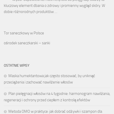
kluczowy element dbania o zdrowy i promienny wygląd skóry. W
dobie różnorodnych produktów …
Tor saneczkowy w Polsce
ośrodek saneczkarski – sanki
OSTATNIE WPISY
Maska humektantowa jak często stosować, by uniknąć
przeciążenia i zachować nawilżenie włosów
Plan pielęgnacji włosów na 4 tygodnie: harmonogram nawilżania,
regeneracji i ochrony przed ciepłem z kontrolą efektów
Metoda OMO w praktyce: jak dobrać odżywki i szampon dla