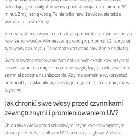
nakładając go na wilgotne włosy i pozostawiając na minimum 30
minut. Zmyj letnią wodą. To nie tylko nawilża włosy, ale także
wzmacnia ich strukturę.
Gliceryna, obecna w wielu naturalnych preparatach, również sprzyja
nawilżeniu włosów. Wymieszaj ją z wodą w proporcji 1:2 i spryskaj
tym włosy po umyciu. To pomoże utrzymać nawilżenie na dłużej.
Systematyczne stosowanie tych naturalnych składników przynosi
korzyści w postaci miękkich i zdrowo wyglądających włosów, które
są mniej podatne na zniszczenia. Aby maksymalnie wykorzystać
potencjał tych składników, nakładaj je regularnie, co najmniej raz w
tygodniu.
Jak chronić siwe włosy przed czynnikami
zewnętrznymi i promieniowaniem UV?
Chroń siwe włosy przed szkodliwymi czynnikami zewnętrznymi
stosując kosmetyki z filtrami UV oraz nakrycia głowy. Wybieraj