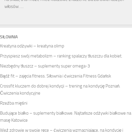
włosów. …
SIŁOWNIA
Kreatyna odżywki – kreatyna olimp
Przyspiesz swój metabolizm – ranking spalaczy tłuszczu dla kobiet.
Niezbędny tłuszcz – suplementy super omega-3
Bądź fit – zajęcia fitness. Siłownia i ćwiczenia Fitness Gdańsk
Crossfit kluczem do dobrej kondycji – trening na kondycję Poznań.
Ćwiczenia kondycyjne
Rzeźba mięśni
Budujące białko – suplementy białkowe. Najtańsze odżywki białkowe na
masę Katowice
Weź zdrowie w swoje ręce – ćwiczenia wzmacniające, na kondycję i