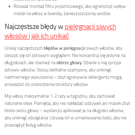
Rozważ montaż filtru prysznicowego, aby ograniczyć wpływ
metali na włosy w twardej, zanieczyszczonej wodzie.
Najczęstsze błędy w
pielęgnacji siwych
włosów i jak ich unikać
Unikaj najczęstszych
błędów w pielęgnacji
siwych włosów, aby
cieszyć się ich zdrowym wyglądem. Nie koncentruj się jedynie na
długościach, ale również na
skórze głowy
. Dbanie o nią sprzyja
zdrowiu włosów. Stosuj delikatne szampony, aby uniknąć
nadmiernego wysuszenia – zbyt agresywne detergenty mogą
prowadzić do uszkodzenia struktury włosów.
Myj włosy maksymalnie 1-2 razy w tygodniu, aby zachować
naturalne oleje. Pamiętaj, aby nie nakładać odżywek ani masek zbyt
blisko skóry głowy – wystarczy aplikować je na długości włosów,
aby uniknąć obciążania. Używaj ich w umiarkowanej ilości, aby nie
przeciążyć łodyg włosów.