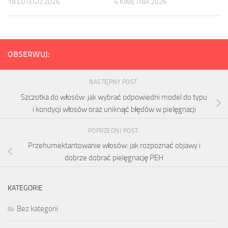
18 LUTEGO 2026
4 KWIETNIA 2026
OBSERWUJ:
NASTĘPNY POST
Szczotka do włosów: jak wybrać odpowiedni model do typu
i kondycji włosów oraz uniknąć błędów w pielęgnacji
POPRZEDNI POST
Przehumektantowanie włosów: jak rozpoznać objawy i
dobrze dobrać pielęgnację PEH
KATEGORIE
Bez kategorii