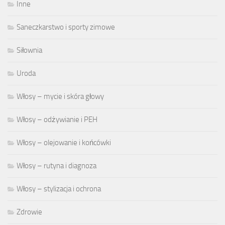
Inne
Saneczkarstwo i sporty zimowe
Siłownia
Uroda
Włosy – mycie i skóra głowy
Włosy – odżywianie i PEH
Włosy – olejowanie i końcówki
Włosy – rutyna i diagnoza
Włosy – stylizacja i ochrona
Zdrowie