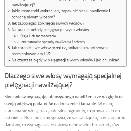
nawilżającej?
Jakie kosmetyki wybrać, aby zapewnić blask, nawilżenie i
ochronę siwym włosom?
Jak zapobiegać żółknięciu siwych włosów?
Naturalne metody pielęgnacji siwych włosów
Oleje i ich zastosowanie
Inne naturalne sposoby nawilżania i ochrony
Jak chronić siwe włosy przed czynnikami zewnętrznymi i
promieniowaniem UV?
Najczęstsze błędy w pielęgnacji siwych włosów i jak ich unikać
Dlaczego siwe włosy wymagają specjalnej
pielęgnacji nawilżającej?
Siwe włosy wymagają intensywnego nawilżenia ze względu na
swoją większą podatność na kruszenie i łamanie.
W miarę
starzenia się włosy tracą naturalne pigmenty, co prowadzi do ich
osłabienia. Brak melaniny sprawia, że włosy stają się bardziej suche
i łamliwe, co wymaga zastosowania odpowiednich kosmetyków