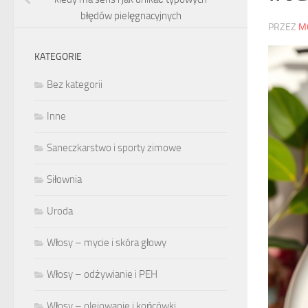
błędów pielęgnacyjnych
PRZEZ
M
KATEGORIE
Bez kategorii
Inne
Saneczkarstwo i sporty zimowe
Siłownia
Uroda
Włosy – mycie i skóra głowy
Włosy – odżywianie i PEH
Włosy – olejowanie i końcówki