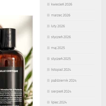
kwiecień 2026
marzec 2026
luty 2026
styczeń 2026
maj 2025
styczeń 2025
listopad 2024
październik 2024
sierpień 2024
lipiec 2024