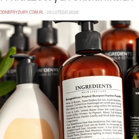
ODNEFRYZURY.COM.PL
·
20 LUTEGO 2026