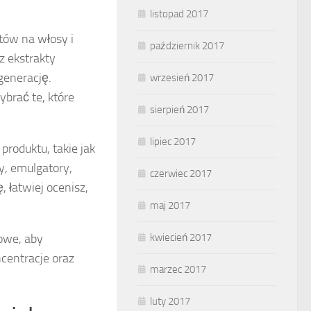
listopad 2017
tów na włosy i
październik 2017
z ekstrakty
egenerację.
wrzesień 2017
ybrać te, które
sierpień 2017
lipiec 2017
roduktu, takie jak
y, emulgatory,
czerwiec 2017
, łatwiej ocenisz,
maj 2017
owe, aby
kwiecień 2017
centracje oraz
marzec 2017
.
luty 2017