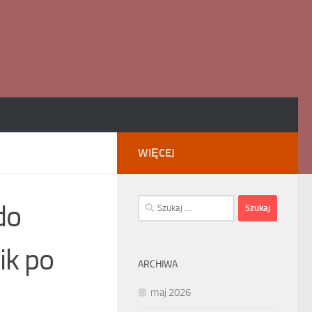
WIĘCEJ
Szukaj:
do
ik po
ARCHIWA
maj 2026