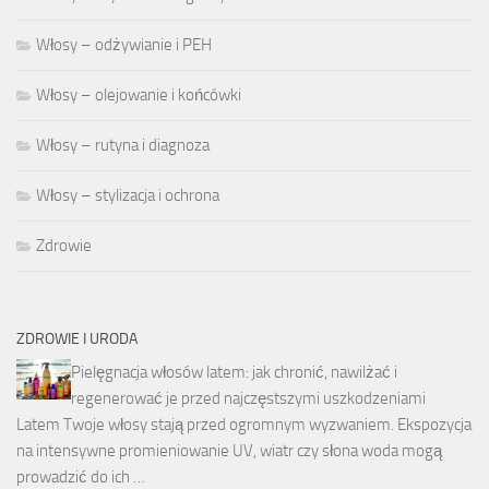
Włosy – odżywianie i PEH
Włosy – olejowanie i końcówki
Włosy – rutyna i diagnoza
Włosy – stylizacja i ochrona
Zdrowie
ZDROWIE I URODA
Pielęgnacja włosów latem: jak chronić, nawilżać i
regenerować je przed najczęstszymi uszkodzeniami
Latem Twoje włosy stają przed ogromnym wyzwaniem. Ekspozycja
na intensywne promieniowanie UV, wiatr czy słona woda mogą
prowadzić do ich …