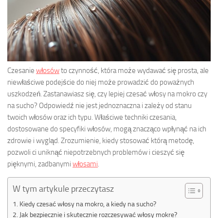
Czesanie
włosów
to czynność, która może wydawać się prosta, ale
niewłaściwe podejście do niej może prowadzić do poważnych
uszkodzeń. Zastanawiasz się, czy lepiej czesać włosy na mokro czy
na sucho? Odpowiedź nie jest jednoznaczna i zależy od stanu
twoich włosów oraz ich typu. Właściwe techniki czesania,
dostosowane do specyfiki włosów, mogą znacząco wpłynąć na ich
zdrowie i wygląd. Zrozumienie, kiedy stosować którą metodę,
pozwoli ci uniknąć niepotrzebnych problemów i cieszyć się
pięknymi, zadbanymi
włosami
.
W tym artykule przeczytasz
Kiedy czesać włosy na mokro, a kiedy na sucho?
Jak bezpiecznie i skutecznie rozczesywać włosy mokre?