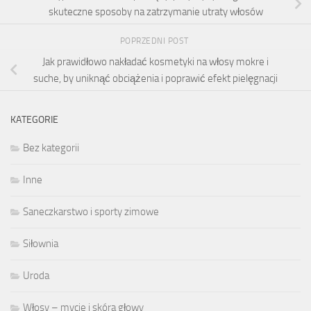
skuteczne sposoby na zatrzymanie utraty włosów
POPRZEDNI POST
Jak prawidłowo nakładać kosmetyki na włosy mokre i
suche, by uniknąć obciążenia i poprawić efekt pielęgnacji
KATEGORIE
Bez kategorii
Inne
Saneczkarstwo i sporty zimowe
Siłownia
Uroda
Włosy – mycie i skóra głowy