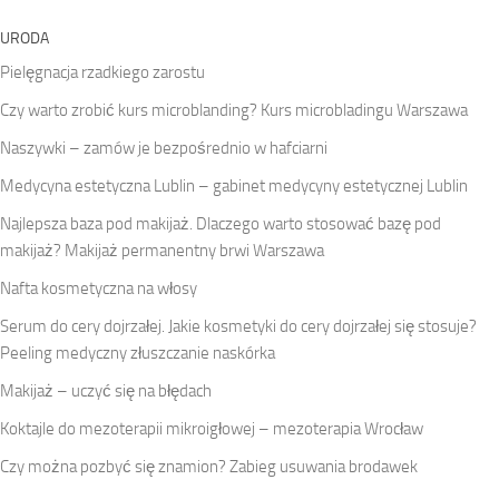
URODA
Pielęgnacja rzadkiego zarostu
Czy warto zrobić kurs microblanding? Kurs microbladingu Warszawa
Naszywki – zamów je bezpośrednio w hafciarni
Medycyna estetyczna Lublin – gabinet medycyny estetycznej Lublin
Najlepsza baza pod makijaż. Dlaczego warto stosować bazę pod
makijaż? Makijaż permanentny brwi Warszawa
Nafta kosmetyczna na włosy
Serum do cery dojrzałej. Jakie kosmetyki do cery dojrzałej się stosuje?
Peeling medyczny złuszczanie naskórka
Makijaż – uczyć się na błędach
Koktajle do mezoterapii mikroigłowej – mezoterapia Wrocław
Czy można pozbyć się znamion? Zabieg usuwania brodawek