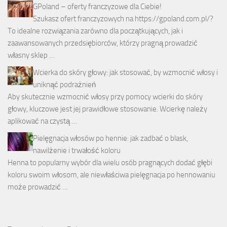
GPoland – oferty franczyzowe dla Ciebie!
Szukasz ofert franczyzowych na https://gpoland.com.pl/?
To idealne rozwiązania zarówno dla początkujących, jak i
zaawansowanych przedsiębiorców, którzy pragną prowadzić
własny sklep …
Wcierka do skóry głowy: jak stosować, by wzmocnić włosy i
uniknąć podrażnień
Aby skutecznie wzmocnić włosy przy pomocy wcierki do skóry
głowy, kluczowe jest jej prawidłowe stosowanie. Wcierkę należy
aplikować na czystą …
Pielęgnacja włosów po hennie: jak zadbać o blask,
nawilżenie i trwałość koloru
Henna to popularny wybór dla wielu osób pragnących dodać głębi
koloru swoim włosom, ale niewłaściwa pielęgnacja po hennowaniu
może prowadzić …