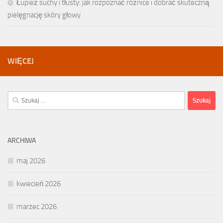
Łupież suchy i tłusty: jak rozpoznać różnice i dobrać skuteczną
pielęgnację skóry głowy
WIĘCEJ
Szukaj:
ARCHIWA
maj 2026
kwiecień 2026
marzec 2026