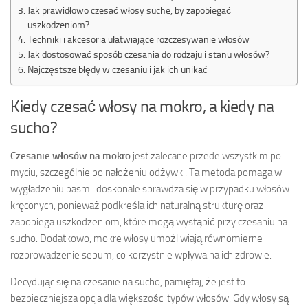
Jak prawidłowo czesać włosy suche, by zapobiegać
uszkodzeniom?
Techniki i akcesoria ułatwiające rozczesywanie włosów
Jak dostosować sposób czesania do rodzaju i stanu włosów?
Najczęstsze błędy w czesaniu i jak ich unikać
Kiedy czesać włosy na mokro, a kiedy na
sucho?
Czesanie włosów na mokro
jest zalecane przede wszystkim po
myciu, szczególnie po nałożeniu odżywki. Ta metoda pomaga w
wygładzeniu pasm i doskonale sprawdza się w przypadku włosów
kręconych, ponieważ podkreśla ich naturalną strukturę oraz
zapobiega uszkodzeniom, które mogą wystąpić przy czesaniu na
sucho. Dodatkowo, mokre włosy umożliwiają równomierne
rozprowadzenie sebum, co korzystnie wpływa na ich zdrowie.
Decydując się na czesanie na sucho, pamiętaj, że jest to
bezpieczniejsza opcja dla większości typów włosów. Gdy włosy są