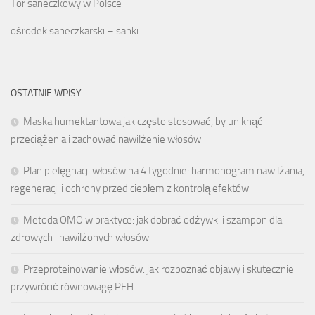
Tor saneczkowy w Polsce
ośrodek saneczkarski – sanki
OSTATNIE WPISY
Maska humektantowa jak często stosować, by uniknąć
przeciążenia i zachować nawilżenie włosów
Plan pielęgnacji włosów na 4 tygodnie: harmonogram nawilżania,
regeneracji i ochrony przed ciepłem z kontrolą efektów
Metoda OMO w praktyce: jak dobrać odżywki i szampon dla
zdrowych i nawilżonych włosów
Przeproteinowanie włosów: jak rozpoznać objawy i skutecznie
przywrócić równowagę PEH