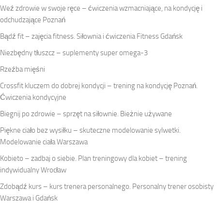
Weź zdrowie w swoje ręce – ćwiczenia wzmacniające, na kondycję i
odchudzające Poznań
Bądź fit – zajęcia fitness. Siłownia i ćwiczenia Fitness Gdańsk
Niezbędny tłuszcz – suplementy super omega-3
Rzeźba mięśni
Crossfit kluczem do dobrej kondycji – trening na kondycję Poznań.
Ćwiczenia kondycyjne
Biegnij po zdrowie – sprzęt na siłownie. Bieżnie używane
Piękne ciało bez wysiłku – skuteczne modelowanie sylwetki.
Modelowanie ciała Warszawa
Kobieto – zadbaj o siebie. Plan treningowy dla kobiet – trening
indywidualny Wrocław
Zdobądź kurs – kurs trenera personalnego. Personalny trener osobisty
Warszawa i Gdańsk