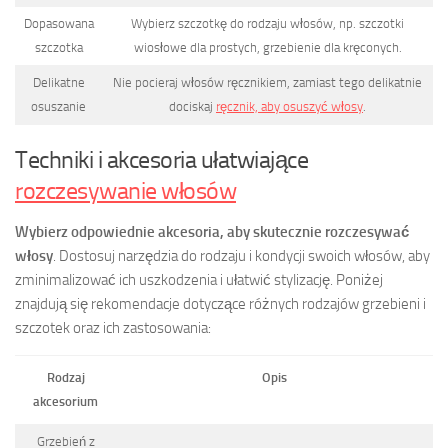
Dopasowana
Wybierz szczotkę do rodzaju włosów, np. szczotki
szczotka
wiosłowe dla prostych, grzebienie dla kręconych.
Delikatne
Nie pocieraj włosów ręcznikiem, zamiast tego delikatnie
osuszanie
dociskaj
ręcznik, aby osuszyć włosy
.
Techniki i akcesoria ułatwiające
rozczesywanie włosów
Wybierz odpowiednie akcesoria, aby skutecznie rozczesywać
włosy
. Dostosuj narzędzia do rodzaju i kondycji swoich włosów, aby
zminimalizować ich uszkodzenia i ułatwić stylizację. Poniżej
znajdują się rekomendacje dotyczące różnych rodzajów grzebieni i
szczotek oraz ich zastosowania:
Rodzaj
Opis
akcesorium
Grzebień z