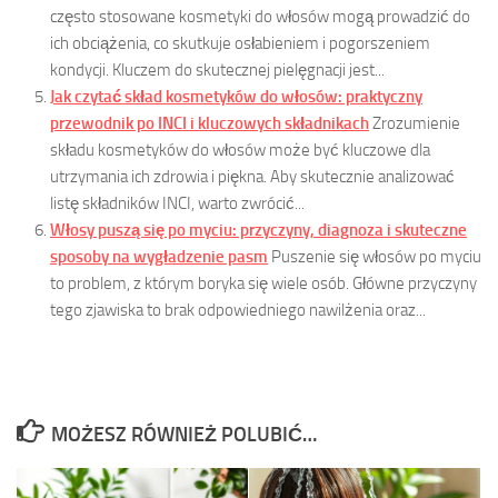
często stosowane kosmetyki do włosów mogą prowadzić do
ich obciążenia, co skutkuje osłabieniem i pogorszeniem
kondycji. Kluczem do skutecznej pielęgnacji jest...
Jak czytać skład kosmetyków do włosów: praktyczny
przewodnik po INCI i kluczowych składnikach
Zrozumienie
składu kosmetyków do włosów może być kluczowe dla
utrzymania ich zdrowia i piękna. Aby skutecznie analizować
listę składników INCI, warto zwrócić...
Włosy puszą się po myciu: przyczyny, diagnoza i skuteczne
sposoby na wygładzenie pasm
Puszenie się włosów po myciu
to problem, z którym boryka się wiele osób. Główne przyczyny
tego zjawiska to brak odpowiedniego nawilżenia oraz...
MOŻESZ RÓWNIEŻ POLUBIĆ…