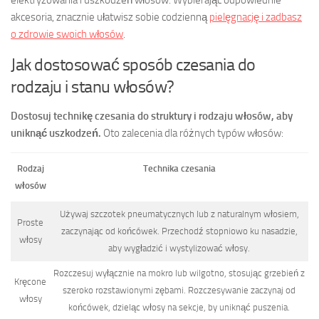
akcesoria, znacznie ułatwisz sobie codzienną
pielęgnację i zadbasz
o zdrowie swoich włosów
.
Jak dostosować sposób czesania do
rodzaju i stanu włosów?
Dostosuj technikę czesania do struktury i rodzaju włosów, aby
uniknąć uszkodzeń.
Oto zalecenia dla różnych typów włosów:
Rodzaj
Technika czesania
włosów
Używaj szczotek pneumatycznych lub z naturalnym włosiem,
Proste
zaczynając od końcówek. Przechodź stopniowo ku nasadzie,
włosy
aby wygładzić i wystylizować włosy.
Rozczesuj wyłącznie na mokro lub wilgotno, stosując grzebień z
Kręcone
szeroko rozstawionymi zębami. Rozczesywanie zaczynaj od
włosy
końcówek, dzieląc włosy na sekcje, by uniknąć puszenia.