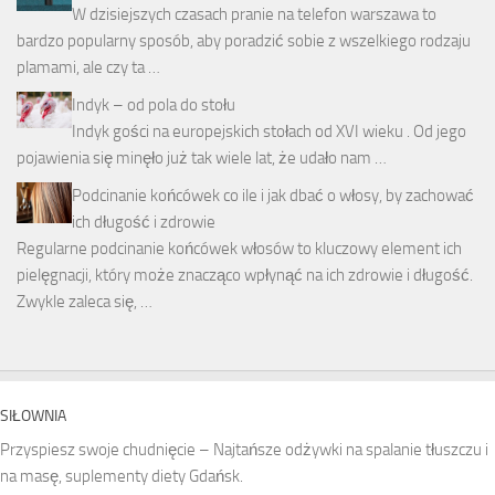
W dzisiejszych czasach pranie na telefon warszawa to
bardzo popularny sposób, aby poradzić sobie z wszelkiego rodzaju
plamami, ale czy ta …
Indyk – od pola do stołu
Indyk gości na europejskich stołach od XVI wieku . Od jego
pojawienia się minęło już tak wiele lat, że udało nam …
Podcinanie końcówek co ile i jak dbać o włosy, by zachować
ich długość i zdrowie
Regularne podcinanie końcówek włosów to kluczowy element ich
pielęgnacji, który może znacząco wpłynąć na ich zdrowie i długość.
Zwykle zaleca się, …
SIŁOWNIA
Przyspiesz swoje chudnięcie – Najtańsze odżywki na spalanie tłuszczu i
na masę, suplementy diety Gdańsk.