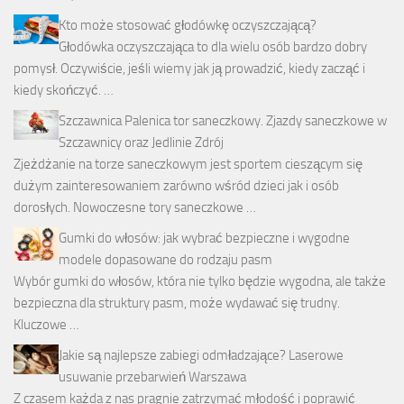
Kto może stosować głodówkę oczyszczającą?
Głodówka oczyszczająca to dla wielu osób bardzo dobry
pomysł. Oczywiście, jeśli wiemy jak ją prowadzić, kiedy zacząć i
kiedy skończyć. …
Szczawnica Palenica tor saneczkowy. Zjazdy saneczkowe w
Szczawnicy oraz Jedlinie Zdrój
Zjeżdżanie na torze saneczkowym jest sportem cieszącym się
dużym zainteresowaniem zarówno wśród dzieci jak i osób
dorosłych. Nowoczesne tory saneczkowe …
Gumki do włosów: jak wybrać bezpieczne i wygodne
modele dopasowane do rodzaju pasm
Wybór gumki do włosów, która nie tylko będzie wygodna, ale także
bezpieczna dla struktury pasm, może wydawać się trudny.
Kluczowe …
Jakie są najlepsze zabiegi odmładzające? Laserowe
usuwanie przebarwień Warszawa
Z czasem każda z nas pragnie zatrzymać młodość i poprawić