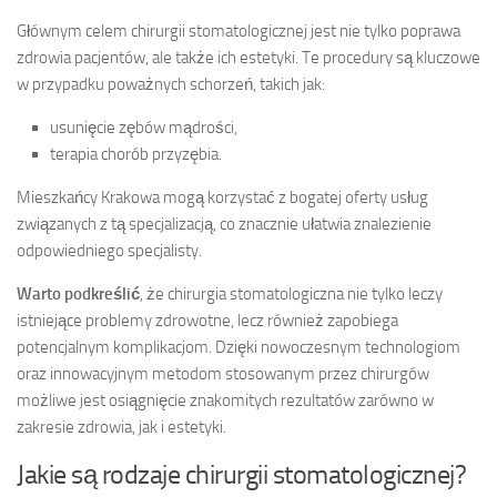
Głównym celem chirurgii stomatologicznej jest nie tylko poprawa
zdrowia pacjentów, ale także ich estetyki. Te procedury są kluczowe
w przypadku poważnych schorzeń, takich jak:
usunięcie zębów mądrości,
terapia chorób przyzębia.
Mieszkańcy Krakowa mogą korzystać z bogatej oferty usług
związanych z tą specjalizacją, co znacznie ułatwia znalezienie
odpowiedniego specjalisty.
Warto podkreślić
, że chirurgia stomatologiczna nie tylko leczy
istniejące problemy zdrowotne, lecz również zapobiega
potencjalnym komplikacjom. Dzięki nowoczesnym technologiom
oraz innowacyjnym metodom stosowanym przez chirurgów
możliwe jest osiągnięcie znakomitych rezultatów zarówno w
zakresie zdrowia, jak i estetyki.
Jakie są rodzaje chirurgii stomatologicznej?