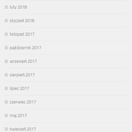
luty 2018
styczeń 2018
listopad 2017
październik 2017
wrzesień 2017
sierpień 2017
lipiec 2017
czerwiec 2017
maj 2017
kwiecień 2017