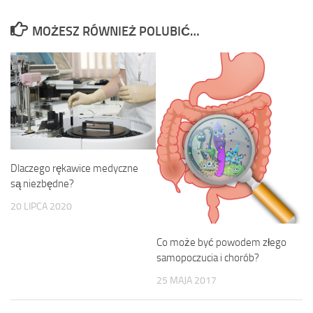
MOŻESZ RÓWNIEŻ POLUBIĆ…
Dlaczego rękawice medyczne
są niezbędne?
20 LIPCA 2020
Co może być powodem złego
samopoczucia i chorób?
25 MAJA 2017