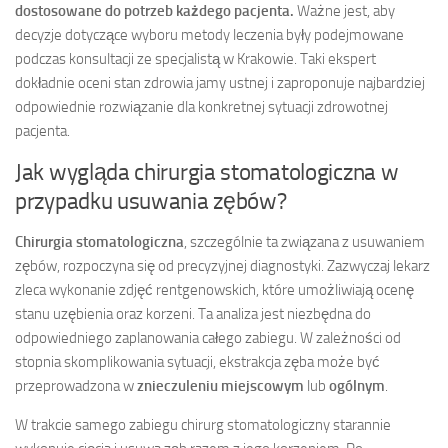
dostosowane do potrzeb każdego pacjenta.
Ważne jest, aby
decyzje dotyczące wyboru metody leczenia były podejmowane
podczas konsultacji ze specjalistą w Krakowie. Taki ekspert
dokładnie oceni stan zdrowia jamy ustnej i zaproponuje najbardziej
odpowiednie rozwiązanie dla konkretnej sytuacji zdrowotnej
pacjenta.
Jak wygląda chirurgia stomatologiczna w
przypadku usuwania zębów?
Chirurgia stomatologiczna
, szczególnie ta związana z usuwaniem
zębów, rozpoczyna się od precyzyjnej diagnostyki. Zazwyczaj lekarz
zleca wykonanie zdjęć rentgenowskich, które umożliwiają ocenę
stanu uzębienia oraz korzeni. Ta analiza jest niezbędna do
odpowiedniego zaplanowania całego zabiegu. W zależności od
stopnia skomplikowania sytuacji, ekstrakcja zęba może być
przeprowadzona w
znieczuleniu miejscowym
lub
ogólnym
.
W trakcie samego zabiegu chirurg stomatologiczny starannie