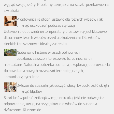
wygląd swojej skóry. Problemy takie jak zmarszczki, przebarwienia
czy utrata …
Prostownica ile stopni ustawić dla różnych włosów i jak
uniknąć uszkodzeń podczas stylizacji
Ustawienie odpowiedniej temperatury prostownicy jest kluczowe
dla ochrony twoich włosów przed uszkodzeniami. Dla włosów
cienkich i zniszczonych idealny zakres to …
Niebanalne historie w lasach północnych
Ludzkość zawsze interesowało to, co nieznane i
niezbadane. Naturalna potrzeba poznania, eksploracji, doprowadziła
do powstania nowych rozwiązań technologicznych,
komunikacyjnych. Inne …
Dyfuzor do suszarki: jak suszyć włosy, by podkreślić skręt i
uniknąć błędów
Skręt loków potrafi zniknąć w mgnieniu oka, jeśli nie poświęcisz
odpowiedniej uwagi na przygotowanie włosów do suszenia
dyfuzorem. Kluczem do …