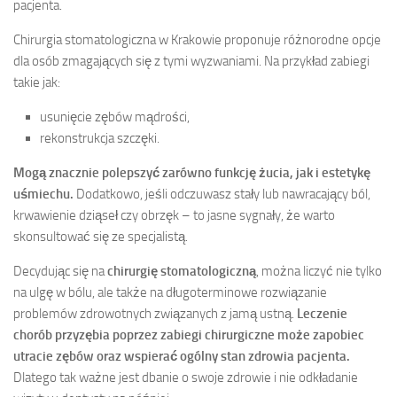
pacjenta.
Chirurgia stomatologiczna w Krakowie proponuje różnorodne opcje
dla osób zmagających się z tymi wyzwaniami. Na przykład zabiegi
takie jak:
usunięcie zębów mądrości,
rekonstrukcja szczęki.
Mogą znacznie polepszyć zarówno funkcję żucia, jak i estetykę
uśmiechu.
Dodatkowo, jeśli odczuwasz stały lub nawracający ból,
krwawienie dziąseł czy obrzęk – to jasne sygnały, że warto
skonsultować się ze specjalistą.
Decydując się na
chirurgię stomatologiczną
, można liczyć nie tylko
na ulgę w bólu, ale także na długoterminowe rozwiązanie
problemów zdrowotnych związanych z jamą ustną.
Leczenie
chorób przyzębia poprzez zabiegi chirurgiczne może zapobiec
utracie zębów oraz wspierać ogólny stan zdrowia pacjenta.
Dlatego tak ważne jest dbanie o swoje zdrowie i nie odkładanie