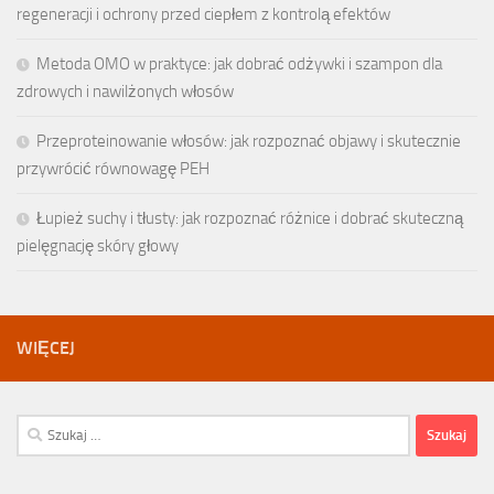
regeneracji i ochrony przed ciepłem z kontrolą efektów
Metoda OMO w praktyce: jak dobrać odżywki i szampon dla
zdrowych i nawilżonych włosów
Przeproteinowanie włosów: jak rozpoznać objawy i skutecznie
przywrócić równowagę PEH
Łupież suchy i tłusty: jak rozpoznać różnice i dobrać skuteczną
pielęgnację skóry głowy
WIĘCEJ
Szukaj: