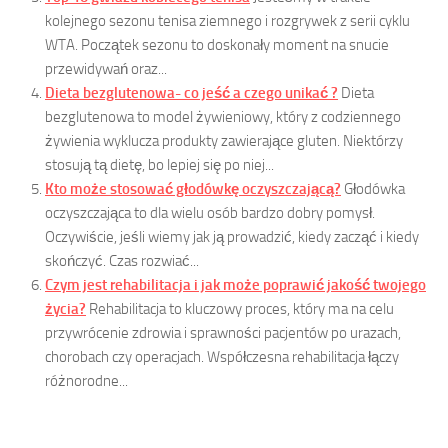
kolejnego sezonu tenisa ziemnego i rozgrywek z serii cyklu
WTA. Początek sezonu to doskonały moment na snucie
przewidywań oraz...
Dieta bezglutenowa- co jeść a czego unikać ?
Dieta
bezglutenowa to model żywieniowy, który z codziennego
żywienia wyklucza produkty zawierające gluten. Niektórzy
stosują tą dietę, bo lepiej się po niej...
Kto może stosować głodówkę oczyszczającą?
Głodówka
oczyszczająca to dla wielu osób bardzo dobry pomysł.
Oczywiście, jeśli wiemy jak ją prowadzić, kiedy zacząć i kiedy
skończyć. Czas rozwiać...
Czym jest rehabilitacja i jak może poprawić jakość twojego
życia?
Rehabilitacja to kluczowy proces, który ma na celu
przywrócenie zdrowia i sprawności pacjentów po urazach,
chorobach czy operacjach. Współczesna rehabilitacja łączy
różnorodne...