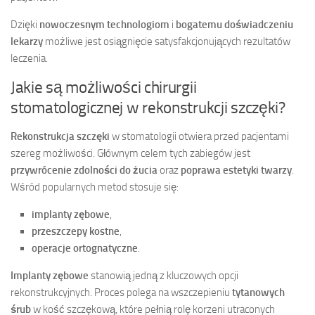
Dzięki
nowoczesnym technologiom
i
bogatemu doświadczeniu
lekarzy
możliwe jest osiągnięcie satysfakcjonujących rezultatów
leczenia.
Jakie są możliwości chirurgii
stomatologicznej w rekonstrukcji szczęki?
Rekonstrukcja szczęki
w stomatologii otwiera przed pacjentami
szereg możliwości. Głównym celem tych zabiegów jest
przywrócenie zdolności do żucia
oraz
poprawa estetyki twarzy
.
Wśród popularnych metod stosuje się:
implanty zębowe
,
przeszczepy kostne
,
operacje ortognatyczne
.
Implanty zębowe
stanowią jedną z kluczowych opcji
rekonstrukcyjnych. Proces polega na wszczepieniu
tytanowych
śrub
w kość szczękową, które pełnią rolę korzeni utraconych