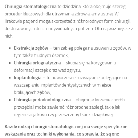
Chirurgia stomatologiczna
to dziedzina, która obejmuje szereg
procedur kluczowych dla utrzymania zdrowia jamy ustnej. W
Krakowie pacjenci mogą skorzystać z różnorodnych form chirurgii,
dostosowanych do ich indywidualnych potrzeb. Oto najważniejsze z
nich:
Ekstrakcja zębów
– ten zabieg polega na usuwaniu zębów, w
tym także trudnych ósemek,
Chirurgia ortognatyczna
– skupia się na korygowaniu
deformacji szczęk oraz wad zgryzu,
Implantologia
– to nowoczesne rozwiązanie polegające na
wszczepianiu implantów dentystycznych w miejsce
brakujących zębów,
Chirurgia periodontologiczna
– obejmuje leczenie chorób
przyzębia i może zawierać różnorodne zabiegi, takie jak
regeneracja kości czy przeszczepy tkanki dziąsłowej.
Każdy rodzaj chirurgii stomatologicznej ma swoje specyficzne
wskazania oraz techniki wykonania, co sprawia, że są one