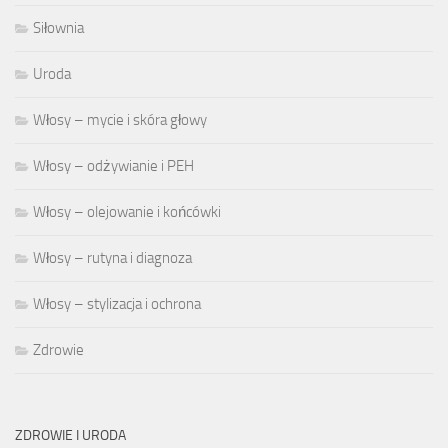
Siłownia
Uroda
Włosy – mycie i skóra głowy
Włosy – odżywianie i PEH
Włosy – olejowanie i końcówki
Włosy – rutyna i diagnoza
Włosy – stylizacja i ochrona
Zdrowie
ZDROWIE I URODA