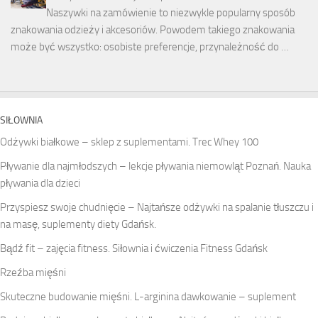
Naszywki na zamówienie to niezwykle popularny sposób
znakowania odzieży i akcesoriów. Powodem takiego znakowania
może być wszystko: osobiste preferencje, przynależność do …
SIŁOWNIA
Odżywki białkowe – sklep z suplementami. Trec Whey 100
Pływanie dla najmłodszych – lekcje pływania niemowląt Poznań. Nauka
pływania dla dzieci
Przyspiesz swoje chudnięcie – Najtańsze odżywki na spalanie tłuszczu i
na masę, suplementy diety Gdańsk.
Bądź fit – zajęcia fitness. Siłownia i ćwiczenia Fitness Gdańsk
Rzeźba mięśni
Skuteczne budowanie mięśni. L-arginina dawkowanie – suplement