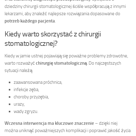
dziedziny chirurgii stomatologicznej ściśle współpracują z innymi
lekarzami, aby znaleźć najlepsze rozwiązania dopasowane do
potrzeb każdego pacjenta
.
Kiedy warto skorzystać z chirurgii
stomatologicznej?
Kiedy w jamie ustnej pojawiają się poważne problemy zdrowotne,
warto rozważyć
chirurgię stomatologiczną
. Do najczęstszych
sytuacji należą:
zaawansowana próchnica,
infekcje zęba,
choroby przyzębia,
urazy,
wady zgryzu.
Wczesna interwencja ma kluczowe znaczenie
– dzięki niej
można uniknąć poważniejszych komplikacji i poprawić jakość życia