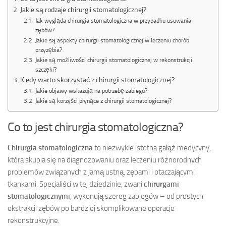
Jakie są rodzaje chirurgii stomatologicznej?
Jak wygląda chirurgia stomatologiczna w przypadku usuwania
zębów?
Jakie są aspekty chirurgii stomatologicznej w leczeniu chorób
przyzębia?
Jakie są możliwości chirurgii stomatologicznej w rekonstrukcji
szczęki?
Kiedy warto skorzystać z chirurgii stomatologicznej?
Jakie objawy wskazują na potrzebę zabiegu?
Jakie są korzyści płynące z chirurgii stomatologicznej?
Co to jest chirurgia stomatologiczna?
Chirurgia stomatologiczna
to niezwykle istotna gałąź medycyny,
która skupia się na diagnozowaniu oraz leczeniu różnorodnych
problemów związanych z jamą ustną, zębami i otaczającymi
tkankami. Specjaliści w tej dziedzinie, zwani
chirurgami
stomatologicznymi
, wykonują szereg zabiegów – od prostych
ekstrakcji zębów po bardziej skomplikowane operacje
rekonstrukcyjne.