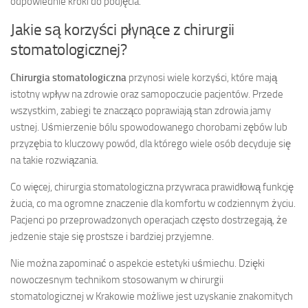
odpowiednie kroki do podjęcia.
Jakie są korzyści płynące z chirurgii
stomatologicznej?
Chirurgia stomatologiczna
przynosi wiele korzyści, które mają
istotny wpływ na zdrowie oraz samopoczucie pacjentów. Przede
wszystkim, zabiegi te znacząco poprawiają stan zdrowia jamy
ustnej. Uśmierzenie bólu spowodowanego chorobami zębów lub
przyzębia to kluczowy powód, dla którego wiele osób decyduje się
na takie rozwiązania.
Co więcej, chirurgia stomatologiczna przywraca prawidłową funkcję
żucia, co ma ogromne znaczenie dla komfortu w codziennym życiu.
Pacjenci po przeprowadzonych operacjach często dostrzegają, że
jedzenie staje się prostsze i bardziej przyjemne.
Nie można zapominać o aspekcie estetyki uśmiechu. Dzięki
nowoczesnym technikom stosowanym w chirurgii
stomatologicznej w Krakowie możliwe jest uzyskanie znakomitych