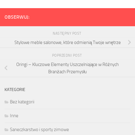
OBSERWUJ:
NASTĘPNY POST
Stylowe meble salonowe, które odmienią Twoje wnętrze
POPRZEDNI POST
Oringi – Kluczowe Elementy Uszczelniające w Różnych
Branżach Przemysłu
KATEGORIE
Bez kategorii
Inne
Saneczkarstwo i sporty zimowe