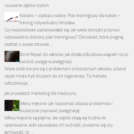
usuwanie zębów bytom
Kobieto – zadbaj o siebie. Plan treningowy dla kobiet –
trening indywidualny Wrocław
Czy kiedykolwiek zastanawiałaś się, jak wiele korzyści przynosi
odpowiednio dobrany plan treningowy? Dla kobiet, które pragną
zadbać o swoje zdrowie …
Bond Repair do włosów: jak działa odbudowa wiązań i na co
zwrócić uwagę w pielęgnacji
Wiele osób boryka się z problemem zniszczonych włosów, a bond
repair może być kluczem do ich regeneracji. Ta metoda
odbudowuje …
jak prowadzić marketing dla medycyny
Włosy kręcone: jak rozpoznać objawy problemów i
skutecznie poprawić pielęgnację
Włosy kręcone są piękne, ale często stają się trudne do
opanowania. Jeśli zauważasz ich suchość, puszenie się czy
łamliwość, to …