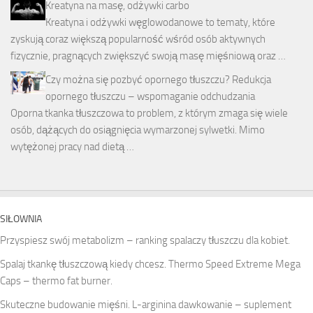
Kreatyna na masę, odżywki carbo
Kreatyna i odżywki węglowodanowe to tematy, które
zyskują coraz większą popularność wśród osób aktywnych
fizycznie, pragnących zwiększyć swoją masę mięśniową oraz …
Czy można się pozbyć opornego tłuszczu? Redukcja
opornego tłuszczu – wspomaganie odchudzania
Oporna tkanka tłuszczowa to problem, z którym zmaga się wiele
osób, dążących do osiągnięcia wymarzonej sylwetki. Mimo
wytężonej pracy nad dietą …
SIŁOWNIA
Przyspiesz swój metabolizm – ranking spalaczy tłuszczu dla kobiet.
Spalaj tkankę tłuszczową kiedy chcesz. Thermo Speed Extreme Mega
Caps – thermo fat burner.
Skuteczne budowanie mięśni. L-arginina dawkowanie – suplement