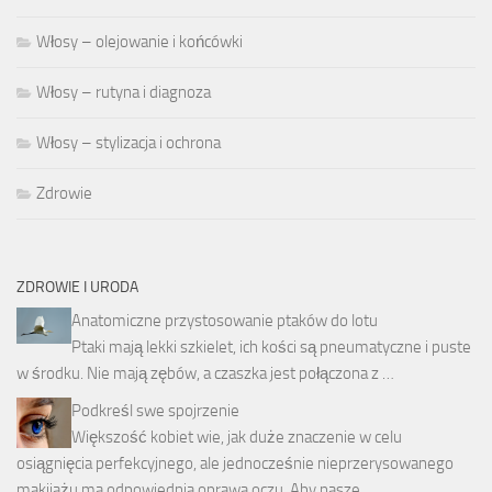
Włosy – olejowanie i końcówki
Włosy – rutyna i diagnoza
Włosy – stylizacja i ochrona
Zdrowie
ZDROWIE I URODA
Anatomiczne przystosowanie ptaków do lotu
Ptaki mają lekki szkielet, ich kości są pneumatyczne i puste
w środku. Nie mają zębów, a czaszka jest połączona z …
Podkreśl swe spojrzenie
Większość kobiet wie, jak duże znaczenie w celu
osiągnięcia perfekcyjnego, ale jednocześnie nieprzerysowanego
makijażu ma odpowiednia oprawa oczu. Aby nasze …