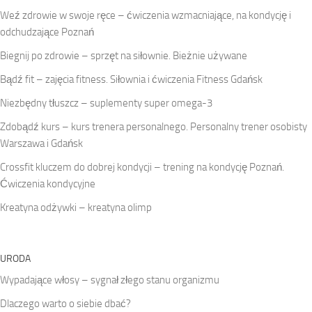
Weź zdrowie w swoje ręce – ćwiczenia wzmacniające, na kondycję i
odchudzające Poznań
Biegnij po zdrowie – sprzęt na siłownie. Bieżnie używane
Bądź fit – zajęcia fitness. Siłownia i ćwiczenia Fitness Gdańsk
Niezbędny tłuszcz – suplementy super omega-3
Zdobądź kurs – kurs trenera personalnego. Personalny trener osobisty
Warszawa i Gdańsk
Crossfit kluczem do dobrej kondycji – trening na kondycję Poznań.
Ćwiczenia kondycyjne
Kreatyna odżywki – kreatyna olimp
URODA
Wypadające włosy – sygnał złego stanu organizmu
Dlaczego warto o siebie dbać?