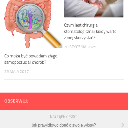
Czym jest chirurgia
stomatologiczna i kiedy warto
z niej skorzystać?
20 STYCZNIA 2025
Co może być powodem złego
samopoczucia i chorób?
25 MAJA 2017
OBSERWUJ:
NASTĘPNY POST
Jak prawidłowo dbać o swoje włosy?