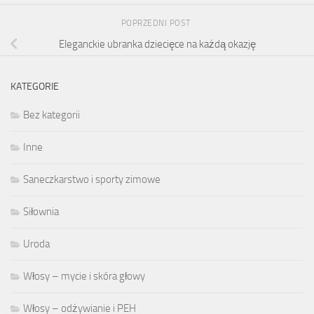
POPRZEDNI POST
Eleganckie ubranka dziecięce na każdą okazję
KATEGORIE
Bez kategorii
Inne
Saneczkarstwo i sporty zimowe
Siłownia
Uroda
Włosy – mycie i skóra głowy
Włosy – odżywianie i PEH