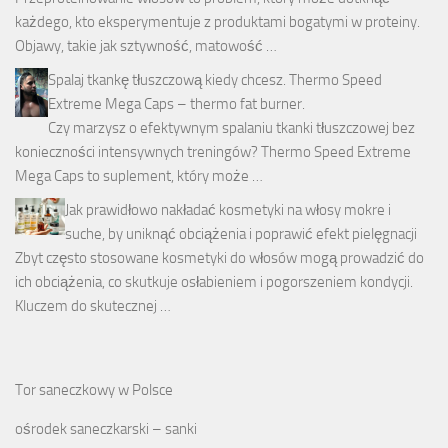
każdego, kto eksperymentuje z produktami bogatymi w proteiny.
Objawy, takie jak sztywność, matowość …
Spalaj tkankę tłuszczową kiedy chcesz. Thermo Speed
Extreme Mega Caps – thermo fat burner.
Czy marzysz o efektywnym spalaniu tkanki tłuszczowej bez
konieczności intensywnych treningów? Thermo Speed Extreme
Mega Caps to suplement, który może …
Jak prawidłowo nakładać kosmetyki na włosy mokre i
suche, by uniknąć obciążenia i poprawić efekt pielęgnacji
Zbyt często stosowane kosmetyki do włosów mogą prowadzić do
ich obciążenia, co skutkuje osłabieniem i pogorszeniem kondycji.
Kluczem do skutecznej …
Tor saneczkowy w Polsce
ośrodek saneczkarski – sanki