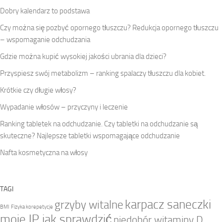
Dobry kalendarz to podstawa
Czy można się pozbyć opornego tłuszczu? Redukcja opornego tłuszczu
– wspomaganie odchudzania
Gdzie można kupić wysokiej jakości ubrania dla dzieci?
Przyspiesz swój metabolizm – ranking spalaczy tłuszczu dla kobiet.
Krótkie czy długie włosy?
Wypadanie włosów – przyczyny i leczenie
Ranking tabletek na odchudzanie. Czy tabletki na odchudzanie są
skuteczne? Najlepsze tabletki wspomagające odchudzanie
Nafta kosmetyczna na włosy
TAGI
karpacz saneczki
grzyby witalne
BMI
Fizyka korepetycje
moje IP jak sprawdzić
niedobór witaminy D