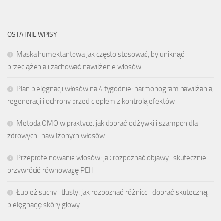
OSTATNIE WPISY
Maska humektantowa jak często stosować, by uniknąć
przeciążenia i zachować nawilżenie włosów
Plan pielęgnacji włosów na 4 tygodnie: harmonogram nawilżania,
regeneracji i ochrony przed ciepłem z kontrolą efektów
Metoda OMO w praktyce: jak dobrać odżywki i szampon dla
zdrowych i nawilżonych włosów
Przeproteinowanie włosów: jak rozpoznać objawy i skutecznie
przywrócić równowagę PEH
Łupież suchy i tłusty: jak rozpoznać różnice i dobrać skuteczną
pielęgnację skóry głowy