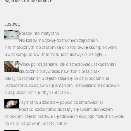
NAJNOWSZE KOMENTARZE
LOSOWE
Porady informatyczne
Nie każdy ma głowę do trudnych zagadnień
informatycznych, bo czasem są one naprawdę skomplikowane.
Świat komputerów i Internetu, jest niezwykle rozległy, …
Włosy po rozjaśnianiu: jak diagnozować uszkodzenia i
skutecznie przywracać nawilżenie oraz blask
Włosy po rozjaśnianiu często stają się bardziej podatne na
uszkodzenia, co objawia się łamaniem, rozdwajaniem końcówek
oraz puszeniem się. Aby skutecznie …
Asymetria u dziecka – powód do zmartwienia?
Rodzice, szczególnie cieszący się swoim pierwszym
dzieckiem, często martwią się zdrowiem swojego malucha o wiele
bardziej, niż powinni. Jest to jednak …