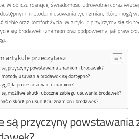
ce. W obliczu rosnącej świadomości zdrowotnej coraz więce
 dostępnymi metodami usuwania tych zmian, które mogą w
 siebie oraz komfort życia. W artykule przyjrzymy się sk
ycie się brodawek i znamion oraz podpowiemy, jak prawidło
egu.
m artykule przeczytasz
e są przyczyny powstawania znamion i brodawek?
e metody usuwania brodawek są dostępne?
wygląda proces usuwania znamion?
e są możliwe skutki uboczne zabiegu usuwania brodawek?
dbać o skórę po usunięciu znamion i brodawek?
ie są przyczyny powstawania 
dawek?