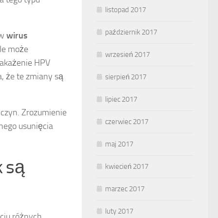
listopad 2017
październik 2017
yw
wirus
ele może
wrzesień 2017
Zakażenie HPV
, że te zmiany są
sierpień 2017
lipiec 2017
czyn. Zrozumienie
czerwiec 2017
nego usunięcia
maj 2017
 są
kwiecień 2017
marzec 2017
luty 2017
ciu różnych