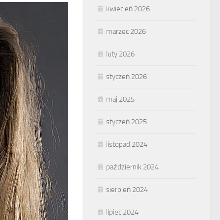
kwiecień 2026
marzec 2026
luty 2026
styczeń 2026
maj 2025
styczeń 2025
listopad 2024
październik 2024
sierpień 2024
lipiec 2024