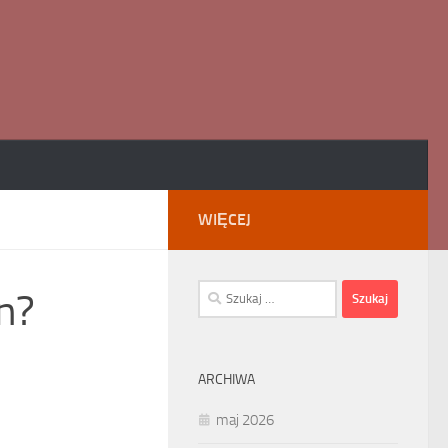
WIĘCEJ
Szukaj:
n?
ARCHIWA
maj 2026