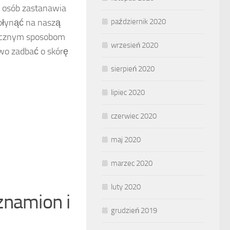
j osób zastanawia
płynąć na naszą
październik 2020
utecznym sposobom
wrzesień 2020
wo zadbać o skórę
sierpień 2020
lipiec 2020
czerwiec 2020
maj 2020
marzec 2020
luty 2020
znamion i
grudzień 2019