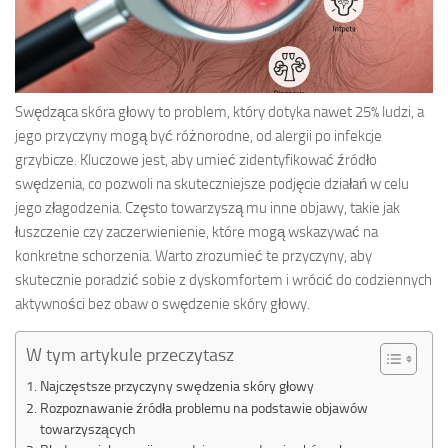
Swędząca skóra głowy to problem, który dotyka nawet 25% ludzi, a
jego przyczyny mogą być różnorodne, od alergii po infekcje
grzybicze. Kluczowe jest, aby umieć zidentyfikować źródło
swędzenia, co pozwoli na skuteczniejsze podjęcie działań w celu
jego złagodzenia. Często towarzyszą mu inne objawy, takie jak
łuszczenie czy zaczerwienienie, które mogą wskazywać na
konkretne schorzenia. Warto zrozumieć te przyczyny, aby
skutecznie poradzić sobie z dyskomfortem i wrócić do codziennych
aktywności bez obaw o swędzenie skóry głowy.
W tym artykule przeczytasz
Najczęstsze przyczyny swędzenia skóry głowy
Rozpoznawanie źródła problemu na podstawie objawów
towarzyszących