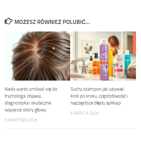
MOŻESZ RÓWNIEŻ POLUBIĆ…
Kiedy warto umówić się do
Suchy szampon jak używać:
trychologa: objawy,
krok po kroku, częstotliwość i
diagnostyka i skuteczne
najczęstsze błędy aplikacji
wsparcie skóry głowy
6 MARCA 2026
9 KWIETNIA 2026