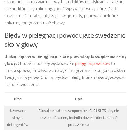
szamponu lub używaniu nowych produktów do stylizacji, aby lepiej
ocenić, które czynniki mogą mieć wpływ na Twoją skórę. Warto
także zrobić notatki dotyczące swojej diety, ponieważ niektóre
pokarmy mogą zaostrzać objawy.
Błędy w pielęgnacji powodujące swędzenie
skóry głowy
Unikaj błędów w pielęgnacji, które prowadzą do swędzenia skóry
głowy.
Chociaż może się wydawać, że
pielęgnacja włosów
to
prosta sprawa, niewłaściwe nawyki mogą znacznie pogorszyć stan
Twojej skóry głowy. Oto najczęstsze błędy, które mogą wywoływać
uczucie swędzenia:
Błąd
Opis
Używanie
Stosuj delikatne szampony bez SLS i SLES, aby nie
silnych
uszkodzić bariery hydrolipidowej skóry i uniknąć
detergentów
podrażnienia.