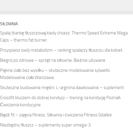
SIŁOWNIA
Spalaj tkankę tłuszczową kiedy chcesz. Thermo Speed Extreme Mega
Caps – thermo fat burner.
Przyspiesz swój metabolizm – ranking spalaczy tłuszczu dla kobiet.
Biegnij po zdrowie – sprzęt na siłownie. Bieżnie używane
Piękne ciało bez wysiłku – skuteczne modelowanie sylwetki.
Modelowanie ciała Warszawa
Skuteczne budowanie mięśni. L-arginina dawkowanie – suplement
Crossfit kluczem do dobrej kondycji – trening na kondycję Poznań.
Ćwiczenia kondycyjne
Bądź fit – zajęcia fitness. Siłownia i ćwiczenia Fitness Gdańsk
Niezbędny tłuszcz – suplementy super omega-3