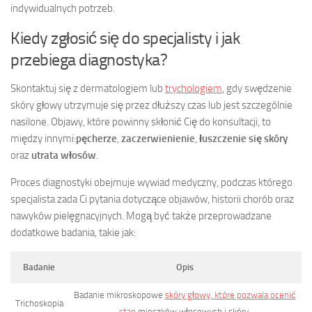
indywidualnych potrzeb.
Kiedy zgłosić się do specjalisty i jak
przebiega diagnostyka?
Skontaktuj się z dermatologiem lub
trychologiem
, gdy swędzenie
skóry głowy utrzymuje się przez dłuższy czas lub jest szczególnie
nasilone. Objawy, które powinny skłonić Cię do konsultacji, to
między innymi:
pęcherze
,
zaczerwienienie
,
łuszczenie się skóry
oraz
utrata włosów
.
Proces diagnostyki obejmuje wywiad medyczny, podczas którego
specjalista zada Ci pytania dotyczące objawów, historii chorób oraz
nawyków pielęgnacyjnych. Mogą być także przeprowadzane
dodatkowe badania, takie jak:
Badanie
Opis
Badanie mikroskopowe
skóry głowy, które pozwala ocenić
Trichoskopia
stan
mieszków włosowych i skóry.