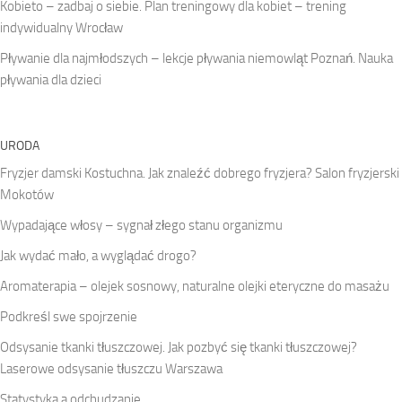
Kobieto – zadbaj o siebie. Plan treningowy dla kobiet – trening
indywidualny Wrocław
Pływanie dla najmłodszych – lekcje pływania niemowląt Poznań. Nauka
pływania dla dzieci
URODA
Fryzjer damski Kostuchna. Jak znaleźć dobrego fryzjera? Salon fryzjerski
Mokotów
Wypadające włosy – sygnał złego stanu organizmu
Jak wydać mało, a wyglądać drogo?
Aromaterapia – olejek sosnowy, naturalne olejki eteryczne do masażu
Podkreśl swe spojrzenie
Odsysanie tkanki tłuszczowej. Jak pozbyć się tkanki tłuszczowej?
Laserowe odsysanie tłuszczu Warszawa
Statystyka a odchudzanie