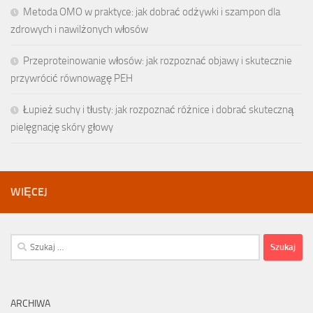
Metoda OMO w praktyce: jak dobrać odżywki i szampon dla
zdrowych i nawilżonych włosów
Przeproteinowanie włosów: jak rozpoznać objawy i skutecznie
przywrócić równowagę PEH
Łupież suchy i tłusty: jak rozpoznać różnice i dobrać skuteczną
pielęgnację skóry głowy
WIĘCEJ
Szukaj:
ARCHIWA