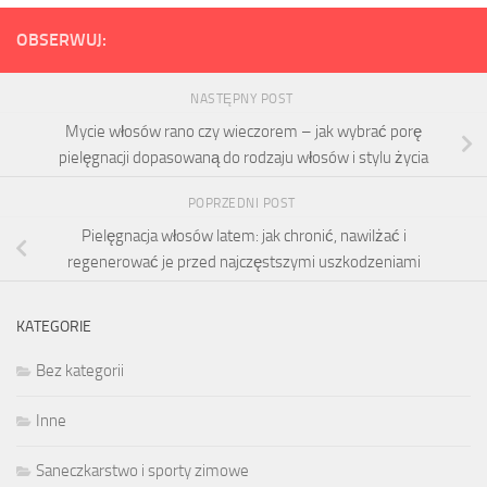
OBSERWUJ:
NASTĘPNY POST
Mycie włosów rano czy wieczorem – jak wybrać porę
pielęgnacji dopasowaną do rodzaju włosów i stylu życia
POPRZEDNI POST
Pielęgnacja włosów latem: jak chronić, nawilżać i
regenerować je przed najczęstszymi uszkodzeniami
KATEGORIE
Bez kategorii
Inne
Saneczkarstwo i sporty zimowe