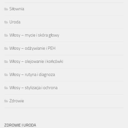
Siłownia
Uroda
Włosy – mycie i skóra głowy
Włosy – odżywianie i PEH
Włosy – olejowanie i końcówki
Włosy – rutyna i diagnoza
Włosy – stylizacja i ochrona
Zdrowie
ZDROWIE I URODA