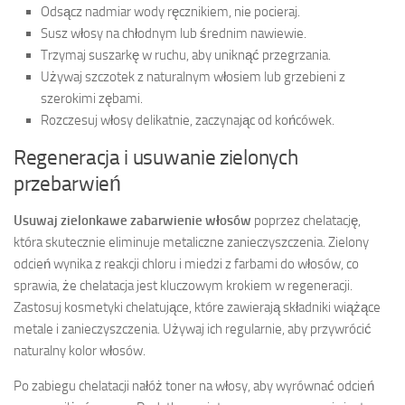
Odsącz nadmiar wody ręcznikiem, nie pocieraj.
Susz włosy na chłodnym lub średnim nawiewie.
Trzymaj suszarkę w ruchu, aby uniknąć przegrzania.
Używaj szczotek z naturalnym włosiem lub grzebieni z
szerokimi zębami.
Rozczesuj włosy delikatnie, zaczynając od końcówek.
Regeneracja i usuwanie zielonych
przebarwień
Usuwaj zielonkawe zabarwienie włosów
poprzez chelatację,
która skutecznie eliminuje metaliczne zanieczyszczenia. Zielony
odcień wynika z reakcji chloru i miedzi z farbami do włosów, co
sprawia, że chelatacja jest kluczowym krokiem w regeneracji.
Zastosuj kosmetyki chelatujące, które zawierają składniki wiążące
metale i zanieczyszczenia. Używaj ich regularnie, aby przywrócić
naturalny kolor włosów.
Po zabiegu chelatacji nałóż toner na włosy, aby wyrównać odcień