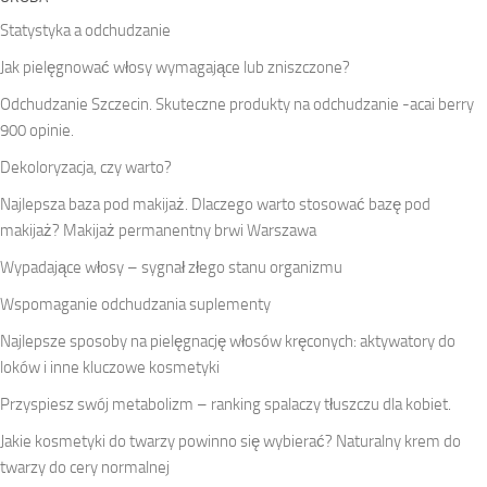
Statystyka a odchudzanie
Jak pielęgnować włosy wymagające lub zniszczone?
Odchudzanie Szczecin. Skuteczne produkty na odchudzanie -acai berry
900 opinie.
Dekoloryzacja, czy warto?
Najlepsza baza pod makijaż. Dlaczego warto stosować bazę pod
makijaż? Makijaż permanentny brwi Warszawa
Wypadające włosy – sygnał złego stanu organizmu
Wspomaganie odchudzania suplementy
Najlepsze sposoby na pielęgnację włosów kręconych: aktywatory do
loków i inne kluczowe kosmetyki
Przyspiesz swój metabolizm – ranking spalaczy tłuszczu dla kobiet.
Jakie kosmetyki do twarzy powinno się wybierać? Naturalny krem do
twarzy do cery normalnej