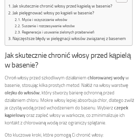
Jak skutecznie chronić włosy przed kąpielą w basenie?
Jak pielęgnować włosy po kąpieli w basenie?
Mycie i oczyszczanie włosów
Suszenie i rozczesywanie włosów
Regeneracja i usuwanie zielonych przebarwień
Najczęstsze błędy w pielęgnacji włosów związanej z basenem
Jak skutecznie chronić włosy przed kąpielą
w basenie?
Chroń włosy przed szkodliwym działaniem
chlorowanej wody
w
basenie, stosując kilka prostych metod. Nałóż na włosy warstwę
olejku do włosów
, który stworzy barierę ochronną przed
działaniem chloru. Mokre włosy lepiej absorbuja chlor, dlatego zwilż
je czystą wodą przed wchodzeniem do basenu. Wybierz
czepek
kąpielowy
oraz zapleć włosy w warkocze, co zminimalizuje ich
kontakt z chlorowaną wodą oraz ograniczy splątanie.
Oto kluczowe kroki, które pomogą Ci chronić włosy: