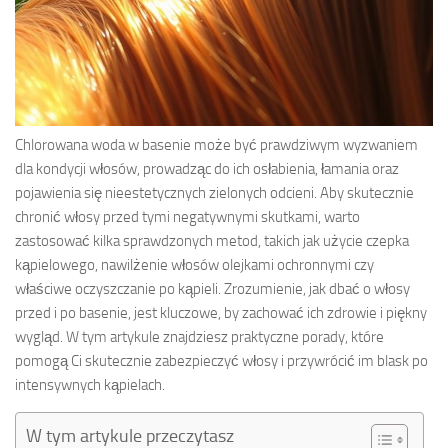
Chlorowana woda w basenie może być prawdziwym wyzwaniem
dla kondycji włosów, prowadząc do ich osłabienia, łamania oraz
pojawienia się nieestetycznych zielonych odcieni. Aby skutecznie
chronić włosy przed tymi negatywnymi skutkami, warto
zastosować kilka sprawdzonych metod, takich jak użycie czepka
kąpielowego, nawilżenie włosów olejkami ochronnymi czy
właściwe oczyszczanie po kąpieli. Zrozumienie, jak dbać o włosy
przed i po basenie, jest kluczowe, by zachować ich zdrowie i piękny
wygląd. W tym artykule znajdziesz praktyczne porady, które
pomogą Ci skutecznie zabezpieczyć włosy i przywrócić im blask po
intensywnych kąpielach.
W tym artykule przeczytasz