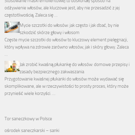
Stosowanie maski emolientowej to doskonały sposób na
odżywienie włosów, ale kluczowe jest, aby nie przesadzić z jej
częstotliwością. Zaleca się …
Mycie szczotki do włosów: jak często i jak dbać, by nie
szkodzić skórze głowy i włosom
Częste mycie szczotki do włosów to kluczowy element pielęgnacji,
który wpływa na zdrowie zarówno włosów, jak i skóry głowy. Zaleca
…
Jak zrobić kwaśną płukankę do włosów: domowe przepisy i
zasady bezpiecznego zakwaszania
Przygotowanie kwaśnej płukanki do włosów może wydawać się
skomplikowane, ale w rzeczywistości to prosty proces, który może
przynieść wiele korzyści. …
Tor saneczkowy w Polsce
ośrodek saneczkarski – sanki