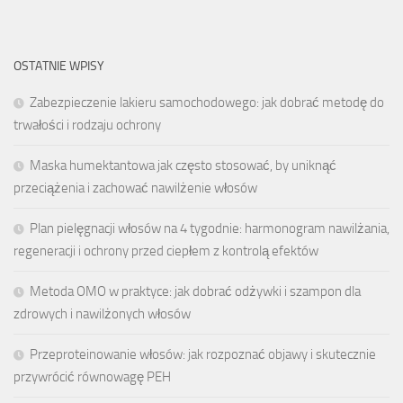
OSTATNIE WPISY
Zabezpieczenie lakieru samochodowego: jak dobrać metodę do
trwałości i rodzaju ochrony
Maska humektantowa jak często stosować, by uniknąć
przeciążenia i zachować nawilżenie włosów
Plan pielęgnacji włosów na 4 tygodnie: harmonogram nawilżania,
regeneracji i ochrony przed ciepłem z kontrolą efektów
Metoda OMO w praktyce: jak dobrać odżywki i szampon dla
zdrowych i nawilżonych włosów
Przeproteinowanie włosów: jak rozpoznać objawy i skutecznie
przywrócić równowagę PEH