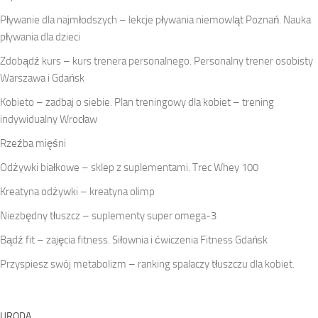
Pływanie dla najmłodszych – lekcje pływania niemowląt Poznań. Nauka
pływania dla dzieci
Zdobądź kurs – kurs trenera personalnego. Personalny trener osobisty
Warszawa i Gdańsk
Kobieto – zadbaj o siebie. Plan treningowy dla kobiet – trening
indywidualny Wrocław
Rzeźba mięśni
Odżywki białkowe – sklep z suplementami. Trec Whey 100
Kreatyna odżywki – kreatyna olimp
Niezbędny tłuszcz – suplementy super omega-3
Bądź fit – zajęcia fitness. Siłownia i ćwiczenia Fitness Gdańsk
Przyspiesz swój metabolizm – ranking spalaczy tłuszczu dla kobiet.
URODA