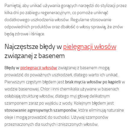
Pamiętaj, aby unikać używania gorących narzędzi do stylizacji przez
kilka dni po zabiegu regeneracyjnym, co pomoże uniknąć
dodatkowego uszkodzenia włosów. Regularne stosowanie
odpowiednich produktów oraz dbałość o włosy sprawią, że znów
będą zdrowe i lśniące.
Najczęstsze błędy w
pielęgnacji włosów
związanej z basenem
Błędy w
pielęgnacji włosów
związanej z basenem mogą
prowadzić do poważnych uszkodzeń, dlatego warto ich unikać.
Pierwszym częstym błędem jest
brak mycia włosów po kąpieli
w
wodzie basenowej. Chlor i inni chemikalia używane w basenach
osłabiają strukturę włosów, dlatego myj głowę delikatnym
szamponem zaraz po wyjściu z wody. Kolejnym błędem jest
stosowanie agresywnych szamponów
, które eliminują naturalne
oleje i mogą prowadzić do suchości. Używaj szamponów
przeznaczonych dla suchych i zniszczonych włosów.