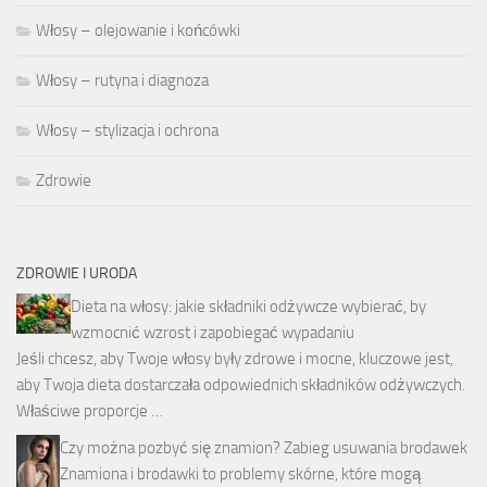
Włosy – olejowanie i końcówki
Włosy – rutyna i diagnoza
Włosy – stylizacja i ochrona
Zdrowie
ZDROWIE I URODA
Dieta na włosy: jakie składniki odżywcze wybierać, by
wzmocnić wzrost i zapobiegać wypadaniu
Jeśli chcesz, aby Twoje włosy były zdrowe i mocne, kluczowe jest,
aby Twoja dieta dostarczała odpowiednich składników odżywczych.
Właściwe proporcje …
Czy można pozbyć się znamion? Zabieg usuwania brodawek
Znamiona i brodawki to problemy skórne, które mogą