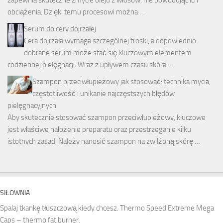
obciążenia. Dzięki temu procesowi można …
Serum do cery dojrzałej
Cera dojrzała wymaga szczególnej troski, a odpowiednio
dobrane serum może stać się kluczowym elementem
codziennej pielęgnacji. Wraz z upływem czasu skóra …
Szampon przeciwłupieżowy jak stosować: technika mycia,
częstotliwość i unikanie najczęstszych błędów
pielęgnacyjnych
Aby skutecznie stosować szampon przeciwłupieżowy, kluczowe
jest właściwe nałożenie preparatu oraz przestrzeganie kilku
istotnych zasad. Należy nanosić szampon na zwilżoną skórę …
SIŁOWNIA
Spalaj tkankę tłuszczową kiedy chcesz. Thermo Speed Extreme Mega
Caps – thermo fat burner.