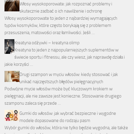
Włosy wysokoporowate: jak rozpoznać problemy i
skutecznie zadbać o ich nawilżenie i ochronę
Włosy wysokoporowate to jeden z najbardziej wymagających
typów kosmyków, które często borykają się z problemem
przesuszenia, matowości oraz łamliwości. Jeśli …
Kreatyna odżywki – kreatyna olimp
Kreatyna to jeden z najpopularniejszych suplementów w
świecie sportu i fitnessu, ale czy wiesz, jak naprawdę działa i
jakie korzyści …
Drugi szampon w myciu włosów: kiedy stosować i jak
unikać najczęstszych błędów pielęgnacyjnych
Podwójne mycie włosów może być kluczowym krokiem w
pielęgnacji, ale nie zawsze jest konieczne. Stosowanie drugiego
szamponu zaleca się przede …
Gumki do włosów: jak wybrać bezpieczne i wygodne
modele dopasowane do rodzaju pasm
Wybór gumki do włosów, która nie tylko będzie wygodna, ale także