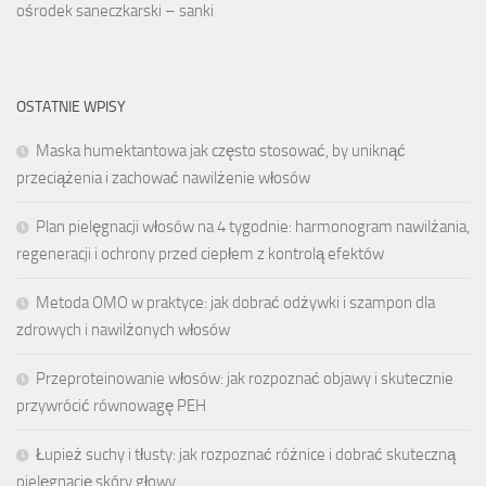
ośrodek saneczkarski – sanki
OSTATNIE WPISY
Maska humektantowa jak często stosować, by uniknąć
przeciążenia i zachować nawilżenie włosów
Plan pielęgnacji włosów na 4 tygodnie: harmonogram nawilżania,
regeneracji i ochrony przed ciepłem z kontrolą efektów
Metoda OMO w praktyce: jak dobrać odżywki i szampon dla
zdrowych i nawilżonych włosów
Przeproteinowanie włosów: jak rozpoznać objawy i skutecznie
przywrócić równowagę PEH
Łupież suchy i tłusty: jak rozpoznać różnice i dobrać skuteczną
pielęgnację skóry głowy