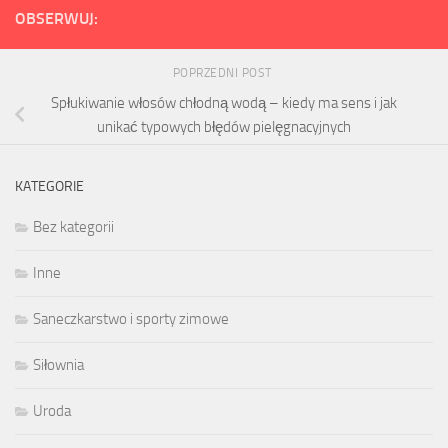
OBSERWUJ:
POPRZEDNI POST
Spłukiwanie włosów chłodną wodą – kiedy ma sens i jak
unikać typowych błędów pielęgnacyjnych
KATEGORIE
Bez kategorii
Inne
Saneczkarstwo i sporty zimowe
Siłownia
Uroda