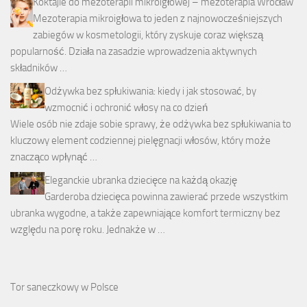
Koktajle do mezoterapii mikroigłowej – mezoterapia Wrocław
Mezoterapia mikroigłowa to jeden z najnowocześniejszych
zabiegów w kosmetologii, który zyskuje coraz większą
popularność. Działa na zasadzie wprowadzenia aktywnych
składników …
Odżywka bez spłukiwania: kiedy i jak stosować, by
wzmocnić i ochronić włosy na co dzień
Wiele osób nie zdaje sobie sprawy, że odżywka bez spłukiwania to
kluczowy element codziennej pielęgnacji włosów, który może
znacząco wpłynąć …
Eleganckie ubranka dziecięce na każdą okazję
Garderoba dziecięca powinna zawierać przede wszystkim
ubranka wygodne, a także zapewniające komfort termiczny bez
względu na porę roku. Jednakże w …
Tor saneczkowy w Polsce