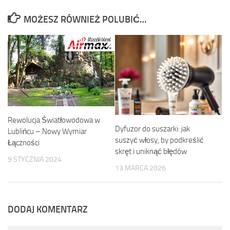
MOŻESZ RÓWNIEŻ POLUBIĆ…
Rewolucja Światłowodowa w
Dyfuzor do suszarki: jak
Lublińcu – Nowy Wymiar
suszyć włosy, by podkreślić
Łączności
skręt i uniknąć błędów
9 STYCZNIA 2024
13 MARCA 2026
DODAJ KOMENTARZ