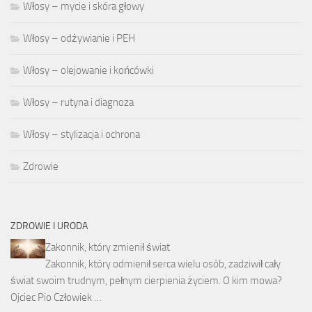
Włosy – mycie i skóra głowy
Włosy – odżywianie i PEH
Włosy – olejowanie i końcówki
Włosy – rutyna i diagnoza
Włosy – stylizacja i ochrona
Zdrowie
ZDROWIE I URODA
Zakonnik, który zmienił świat
Zakonnik, który odmienił serca wielu osób, zadziwił cały
świat swoim trudnym, pełnym cierpienia życiem. O kim mowa?
Ojciec Pio Człowiek …