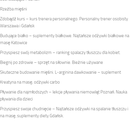
Rzeźba mięśni
Zdobądź kurs – kurs trenera personalnego. Personalny trener osobisty
Warszawa i Gdańsk
Budujące białko – suplementy białkowe. Najtańsze odżywki białkowe na
masę Katowice
Przyspiesz swój metabolizm – ranking spalaczy tłuszczu dla kobiet.
Biegnij po zdrowie – sprzęt na siłownie. Bieżnie używane
Skuteczne budowanie mięśni. L-arginina dawkowanie – suplement
Kreatyna na masę, odżywki carbo
Pływanie dla najmłodszych – lekcje pływania niemowląt Poznań. Nauka
pływania dla dzieci
Przyspiesz swoje chudnięcie – Najtańsze odżywki na spalanie tłuszczu i
na masę, suplementy diety Gdańsk.