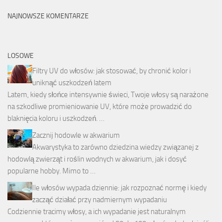
NAJNOWSZE KOMENTARZE
LOSOWE
Filtry UV do włosów: jak stosować, by chronić kolor i
uniknąć uszkodzeń latem
Latem, kiedy słońce intensywnie świeci, Twoje włosy są narażone
na szkodliwe promieniowanie UV, które może prowadzić do
blaknięcia koloru i uszkodzeń. …
Zacznij hodowle w akwarium
Akwarystyka to zarówno dziedzina wiedzy związanej z
hodowlą zwierząt i roślin wodnych w akwarium, jak i dosyć
popularne hobby. Mimo to …
Ile włosów wypada dziennie: jak rozpoznać normę i kiedy
zacząć działać przy nadmiernym wypadaniu
Codziennie tracimy włosy, a ich wypadanie jest naturalnym