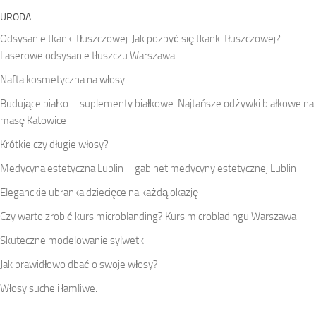
URODA
Odsysanie tkanki tłuszczowej. Jak pozbyć się tkanki tłuszczowej?
Laserowe odsysanie tłuszczu Warszawa
Nafta kosmetyczna na włosy
Budujące białko – suplementy białkowe. Najtańsze odżywki białkowe na
masę Katowice
Krótkie czy długie włosy?
Medycyna estetyczna Lublin – gabinet medycyny estetycznej Lublin
Eleganckie ubranka dziecięce na każdą okazję
Czy warto zrobić kurs microblanding? Kurs microbladingu Warszawa
Skuteczne modelowanie sylwetki
Jak prawidłowo dbać o swoje włosy?
Włosy suche i łamliwe.