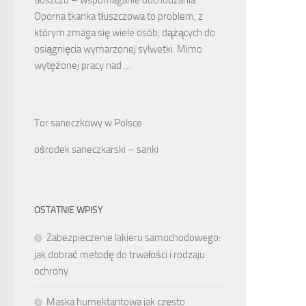
Oporna tkanka tłuszczowa to problem, z
którym zmaga się wiele osób, dążących do
osiągnięcia wymarzonej sylwetki. Mimo
wytężonej pracy nad …
Tor saneczkowy w Polsce
ośrodek saneczkarski – sanki
OSTATNIE WPISY
Zabezpieczenie lakieru samochodowego:
jak dobrać metodę do trwałości i rodzaju
ochrony
Maska humektantowa jak często