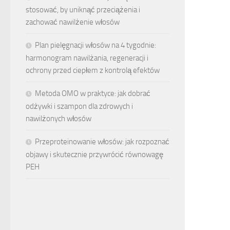
stosować, by uniknąć przeciążenia i
zachować nawilżenie włosów
Plan pielęgnacji włosów na 4 tygodnie:
harmonogram nawilżania, regeneracji i
ochrony przed ciepłem z kontrolą efektów
Metoda OMO w praktyce: jak dobrać
odżywki i szampon dla zdrowych i
nawilżonych włosów
Przeproteinowanie włosów: jak rozpoznać
objawy i skutecznie przywrócić równowagę
PEH