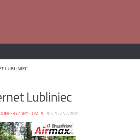
T LUBLINIEC
ernet Lubliniec
ODNEFRYZURY.COM.PL
·
9 STYCZNIA 2024