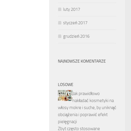
luty 2017
styczeń 2017
grudzień 2016
NAJNOWSZE KOMENTARZE
LOSOWE
Jak prawidłowo
nakładać kosmetyki na
włosy mokre i suche, by uniknąć
obciążenia i poprawić efekt
pielęgnacji
Zbyt często stosowane