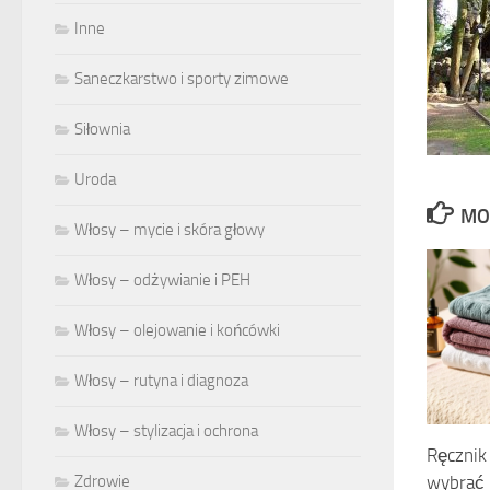
Inne
Saneczkarstwo i sporty zimowe
Siłownia
Uroda
MO
Włosy – mycie i skóra głowy
Włosy – odżywianie i PEH
Włosy – olejowanie i końcówki
Włosy – rutyna i diagnoza
Włosy – stylizacja i ochrona
Ręcznik
Zdrowie
wybrać m