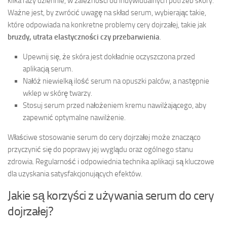
kilka razy dziennie, w zależności od indywidualnych potrzeb skóry.
Ważne jest, by zwrócić uwagę na skład serum, wybierając takie,
które odpowiada na konkretne problemy cery dojrzałej, takie jak
bruzdy, utrata elastyczności czy przebarwienia
.
Upewnij się, że skóra jest dokładnie oczyszczona przed
aplikacją serum.
Nałóż niewielką ilość serum na opuszki palców, a następnie
wklep w skórę twarzy.
Stosuj serum przed nałożeniem kremu nawilżającego, aby
zapewnić optymalne nawilżenie.
Właściwe stosowanie serum do cery dojrzałej może znacząco
przyczynić się do poprawy jej wyglądu oraz ogólnego stanu
zdrowia. Regularność i odpowiednia technika aplikacji są kluczowe
dla uzyskania satysfakcjonujących efektów.
Jakie są korzyści z używania serum do cery
dojrzałej?