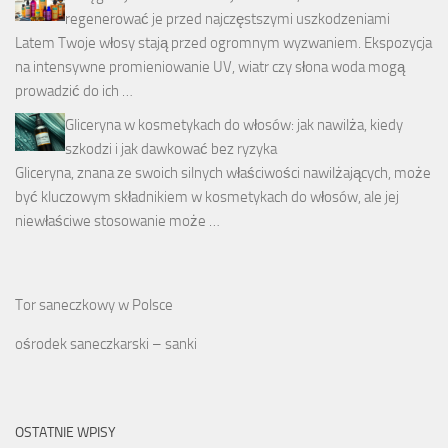
regenerować je przed najczęstszymi uszkodzeniami
Latem Twoje włosy stają przed ogromnym wyzwaniem. Ekspozycja
na intensywne promieniowanie UV, wiatr czy słona woda mogą
prowadzić do ich …
Gliceryna w kosmetykach do włosów: jak nawilża, kiedy
szkodzi i jak dawkować bez ryzyka
Gliceryna, znana ze swoich silnych właściwości nawilżających, może
być kluczowym składnikiem w kosmetykach do włosów, ale jej
niewłaściwe stosowanie może …
Tor saneczkowy w Polsce
ośrodek saneczkarski – sanki
OSTATNIE WPISY