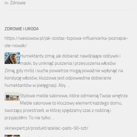
Zdrowie
ZDROWIE I URODA
https://wesowow.pl/jak-zostac-topowa-influencerka-poznajcie-
ole-nowak/
Humektanty zimą: jak dobierać nawilżające odżywki i
maski, by uniknąć puszenia i przesuszenia włosów
Zimą, gdy mróz i suche powietrze mogą poważnie wpłynąć na
kondycję włosów, kluczowe jest odpowiednie dobieranie
humektantów w pielęgnacji. Aby …
Stylowe meble salonowe, które odmienią Twoje wnętrze
Meble salonowe to kluczowy element każdego domu,
tworzący przestrzeń, w której spędzamy czas z rodziną i
przyjaciółmi. To nie tylko …
skinexpert.pl/produkt/azelaic-pads-50-szt/