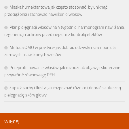
Maska humektantowa jak często stosować, by uniknąć
przeciążenia i zachować nawilżenie włosów
Plan pielęgnacji włosów na 4 tygodnie: harmonogram nawilżania,
regeneracji i ochrony przed ciepłem z kontrolą efektów
Metoda OMO w praktyce: jak dobrać odżywki i szampon dla
zdrowych i nawilżonych włosów
Przeproteinowanie włosów: jak rozpoznać objawy i skutecznie
przywrócić równowagę PEH
Łupież suchy i tłusty: jak rozpoznać różnice i dobrać skuteczną
pielęgnację skóry głowy
WIĘCEJ