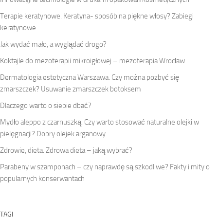
Terapie keratynowe. Keratyna- sposób na piękne włosy? Zabiegi
keratynowe
Jak wydać mało, a wyglądać drogo?
Koktajle do mezoterapii mikroigłowej – mezoterapia Wrocław
Dermatologia estetyczna Warszawa. Czy można pozbyć się
zmarszczek? Usuwanie zmarszczek botoksem
Dlaczego warto o siebie dbać?
Mydło aleppo z czarnuszką. Czy warto stosować naturalne olejki w
pielęgnacji? Dobry olejek arganowy
Zdrowie, dieta. Zdrowa dieta – jaką wybrać?
Parabeny w szamponach – czy naprawdę są szkodliwe? Fakty i mity o
popularnych konserwantach
TAGI