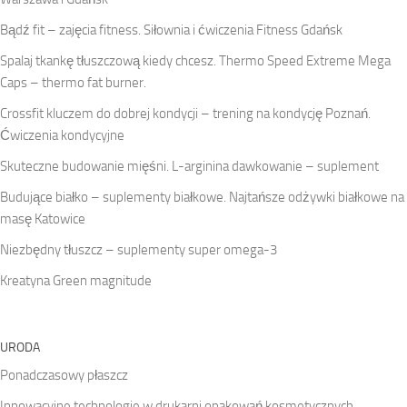
Bądź fit – zajęcia fitness. Siłownia i ćwiczenia Fitness Gdańsk
Spalaj tkankę tłuszczową kiedy chcesz. Thermo Speed Extreme Mega
Caps – thermo fat burner.
Crossfit kluczem do dobrej kondycji – trening na kondycję Poznań.
Ćwiczenia kondycyjne
Skuteczne budowanie mięśni. L-arginina dawkowanie – suplement
Budujące białko – suplementy białkowe. Najtańsze odżywki białkowe na
masę Katowice
Niezbędny tłuszcz – suplementy super omega-3
Kreatyna Green magnitude
URODA
Ponadczasowy płaszcz
Innowacyjne technologie w drukarni opakowań kosmetycznych