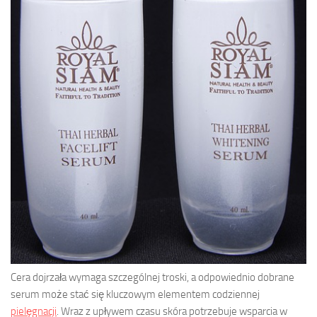
Cera dojrzała wymaga szczególnej troski, a odpowiednio dobrane
serum może stać się kluczowym elementem codziennej
pielęgnacji
. Wraz z upływem czasu skóra potrzebuje wsparcia w