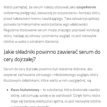
Warto pamiętać, że serum należy stosować jako
uzupełnienie
codziennej pielęgnacji, zazwyczaj po oczyszczeniu i tonizacji skóry,
przed nałożeniem kremu nawilżającego. Taka sekwencja aplikacji
pozwala na maksymalne wykorzystanie jego właściwości.
Regularne stosowanie serum może znacząco poprawić kondycję
skóry, nadając jej zdrowy i promienny wygląd, co jest niezwykle
istotne w walce z oznakami starzenia.
Jakie składniki powinno zawierać serum do
cery dojrzałej?
Serum do cery dojrzałej powinno być starannie dobrane, aby
wspierać zachowanie zdrowego i młodzieńczego wyglądu skóry.
Kluczowymi składnikami, które warto w nim uwzględnić, są:
Kwas hialuronowy
– to substancja, która doskonale nawilża
skórę, zatrzymując wodę w jej warstwach. Dzięki temu skóra
staje się bardziej elastyczna i jędrna, co jest niezwykle istotne
w przypadku cery dojrzałej.