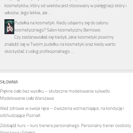
kosmetyków, który od wieków jest stosowany w pielęgnacji skóry i
włosów. Jego lekkie, ale …
Pudełka na kosmetyki. Kiedy udajemy się do salonu
kosmetycznego? Salon kosmetyczny Bemowo
Czy zastanawiałaś się kiedyś, jakie kosmetyki powinny
znaleźć się w Twoim pudełku na kosmetyki oraz kiedy warto
skorzystać z usług profesjonalnego …
SIŁOWNIA
Piękne ciało bez wysiłku – skuteczne modelowanie sylwetki.
Modelowanie ciała Warszawa
Weź zdrowie w swoje ręce – ćwiczenia wzmacniające, na kondycję i
odchudzające Poznań
Zdobądź kurs – kurs trenera personalnego. Personalny trener osobisty
Warszawa i Gdańsk