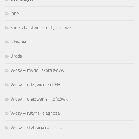
Inne
Saneczkarstwo i sporty zimowe
Siłownia
Uroda
Włosy – mycie i skóra głowy
Włosy – odżywianie i PEH
Włosy – olejowanie i końcówki
Włosy – rutyna i diagnoza
Włosy – stylizacja i ochrona