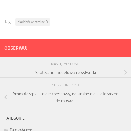
Tagi:
niedobór witaminy D
OBSERWUJ:
NASTĘPNY POST
Skuteczne modelowanie sylwetki
POPRZEDNI POST
Aromaterapia – olejek sosnowy, naturalne olejki eteryczne
do masażu
KATEGORIE
Bez kategorii