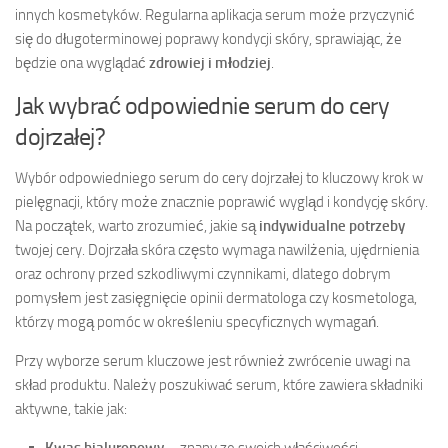
innych kosmetyków. Regularna aplikacja serum może przyczynić
się do długoterminowej poprawy kondycji skóry, sprawiając, że
będzie ona wyglądać
zdrowiej i młodziej
.
Jak wybrać odpowiednie serum do cery
dojrzałej?
Wybór odpowiedniego serum do cery dojrzałej to kluczowy krok w
pielęgnacji, który może znacznie poprawić wygląd i kondycję skóry.
Na początek, warto zrozumieć, jakie są
indywidualne potrzeby
twojej cery. Dojrzała skóra często wymaga nawilżenia, ujędrnienia
oraz ochrony przed szkodliwymi czynnikami, dlatego dobrym
pomysłem jest zasięgnięcie opinii dermatologa czy kosmetologa,
którzy mogą pomóc w określeniu specyficznych wymagań.
Przy wyborze serum kluczowe jest również zwrócenie uwagi na
skład produktu. Należy poszukiwać serum, które zawiera składniki
aktywne, takie jak:
Kwas hialuronowy
– znany ze swoich właściwości