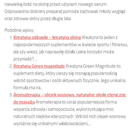
niewielką ilość na skórę przed użyciem nowego serum.
Odpowiednio dobrany preparat pomoże zachować młody wygląd
oraz zdrowie skóry przez długie lata.
Podobne wpisy:
Kreatyna odżywki – kreatyna olimp
Kreatyna to jeden z
najpopularniejszych suplementów w świecie sportu i fitnessu,
ale czy wiesz, jak naprawdę działa i jakie korzyści może
przynieść?...
Kreatyna Green magnitude
Kreatyna Green Magnitude to
suplement diety, który cieszy się rosnącą popularnością
wśród sportowców i osób aktywnych fizycznie. Jego unikalna
formuła ma na...
Aromaterapia – olejek sosnowy, naturalne olejki eteryczne
do masażu
Aromaterapia to coraz popularniejsza forma
wsparcia zdrowia i samopoczucia, wykorzystująca moc
naturalnych olejków eterycznych. Wśród nich olejek sosnowy
wyróżnia się unikalnymi właściwościami,...