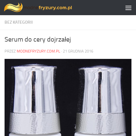
Skip to content
BEZ KATEGORII
Serum do cery dojrzałej
PRZEZ
MODNEFRYZURY.COM.PL
·
21 GRUDNIA 2016