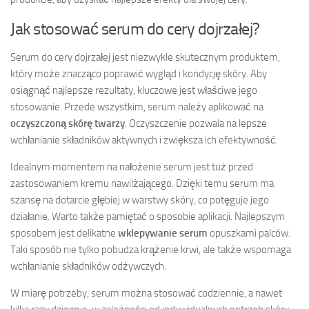
Jak stosować serum do cery dojrzałej?
Serum do cery dojrzałej jest niezwykle skutecznym produktem,
który może znacząco poprawić wygląd i kondycję skóry. Aby
osiągnąć najlepsze rezultaty, kluczowe jest właściwe jego
stosowanie. Przede wszystkim, serum należy aplikować na
oczyszczoną skórę twarzy
. Oczyszczenie pozwala na lepsze
wchłanianie składników aktywnych i zwiększa ich efektywność.
Idealnym momentem na nałożenie serum jest tuż przed
zastosowaniem kremu nawilżającego. Dzięki temu serum ma
szansę na dotarcie głębiej w warstwy skóry, co potęguje jego
działanie. Warto także pamiętać o sposobie aplikacji. Najlepszym
sposobem jest delikatne
wklepywanie serum
opuszkami palców.
Taki sposób nie tylko pobudza krążenie krwi, ale także wspomaga
wchłanianie składników odżywczych.
W miarę potrzeby, serum można stosować codziennie, a nawet