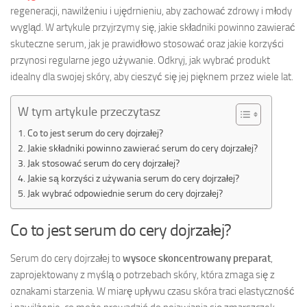
regeneracji, nawilżeniu i ujędrnieniu, aby zachować zdrowy i młody
wygląd. W artykule przyjrzymy się, jakie składniki powinno zawierać
skuteczne serum, jak je prawidłowo stosować oraz jakie korzyści
przynosi regularne jego używanie. Odkryj, jak wybrać produkt
idealny dla swojej skóry, aby cieszyć się jej pięknem przez wiele lat.
W tym artykule przeczytasz
Co to jest serum do cery dojrzałej?
Jakie składniki powinno zawierać serum do cery dojrzałej?
Jak stosować serum do cery dojrzałej?
Jakie są korzyści z używania serum do cery dojrzałej?
Jak wybrać odpowiednie serum do cery dojrzałej?
Co to jest serum do cery dojrzałej?
Serum do cery dojrzałej to
wysoce skoncentrowany preparat
,
zaprojektowany z myślą o potrzebach skóry, która zmaga się z
oznakami starzenia. W miarę upływu czasu skóra traci elastyczność