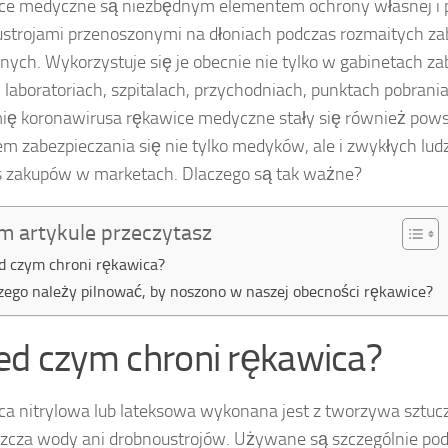
e medyczne są niezbędnym elementem ochrony własnej i p
strojami przenoszonymi na dłoniach podczas rozmaitych z
ych. Wykorzystuje się je obecnie nie tylko w gabinetach za
 laboratoriach, szpitalach, przychodniach, punktach pobrania
ię koronawirusa rękawice medyczne stały się również po
m zabezpieczania się nie tylko medyków, ale i zwykłych ludz
 zakupów w marketach. Dlaczego są tak ważne?
m artykule przeczytasz
d czym chroni rękawica?
zego należy pilnować, by noszono w naszej obecności rękawice?
ed czym chroni rękawica?
a nitrylowa lub lateksowa wykonana jest z tworzywa sztucz
zcza wody ani drobnoustrojów. Używane są szczególnie po