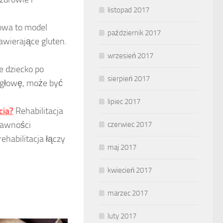
listopad 2017
owa to model
październik 2017
awierające gluten.
wrzesień 2017
e dziecko po
sierpień 2017
w głowę, może być
lipiec 2017
cia?
Rehabilitacja
prawności
czerwiec 2017
ehabilitacja łączy
maj 2017
kwiecień 2017
marzec 2017
luty 2017