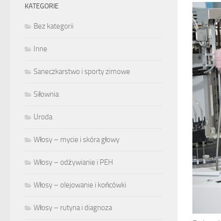
KATEGORIE
Bez kategorii
Inne
Saneczkarstwo i sporty zimowe
Siłownia
Uroda
Włosy – mycie i skóra głowy
Włosy – odżywianie i PEH
Włosy – olejowanie i końcówki
Włosy – rutyna i diagnoza