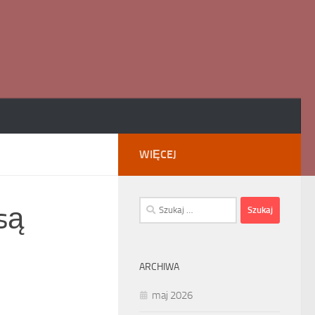
WIĘCEJ
Szukaj:
są
ARCHIWA
maj 2026