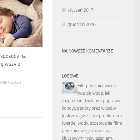
styczeń 2017
grudzień 2016
NAJNOWSZE KOMENTARZE
 sposoby na
ię wszy u
LOSOWE
RNIKA 2020
Filtr prysznicowy na
twardą wodę: jak
rozpoznać działanie i poprawić
kondycję skóry oraz włosów
Jeśli zmagasz się z problemem
twardej wody, stosowanie filtra
prysznicowego może być
kluczowym rozwiązaniem.