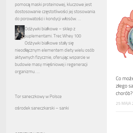
pomocą maski proteinowej, kluczowe jest
dostosowanie częstotliwości jej stosowania
do porowatości i kondycji włosów. …
Odżywki białkowe – sklep z
suplementami. Trec Whey 100
Odżywki białkowe stały się
nieodłącznym elementem diety wielu osób
aktywnych fizycznie, oferując wsparcie w
budowie masy mięśniowej i regeneracji
organizmu. …
Co moż
złego s
chorób?
Tor saneczkowy w Polsce
25 MAJA 
ośrodek saneczkarski – sanki