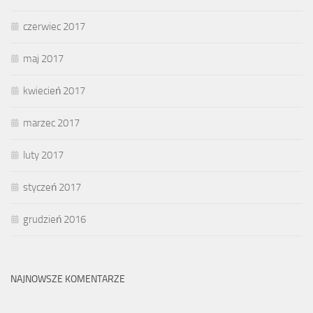
czerwiec 2017
maj 2017
kwiecień 2017
marzec 2017
luty 2017
styczeń 2017
grudzień 2016
NAJNOWSZE KOMENTARZE