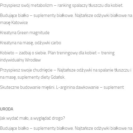
Przyspiesz swój metabolizm – ranking spalaczy tłuszczu dla kobiet.
Budujące białko – suplementy białkowe. Najtańsze odżywki białkowe na
masę Katowice
Kreatyna Green magnitude
Kreatyna na masę, odżywki carbo
Kobieto – zadbaj o siebie. Plan treningowy dla kobiet – trening
indywidualny Wrocław
Przyspiesz swoje chudnięcie – Najtańsze odżywki na spalanie tłuszczu i
na masę, suplementy diety Gdańsk.
Skuteczne budowanie mięśni. L-arginina dawkowanie – suplement
URODA
Jak wydać mało, a wyglądać drogo?
Budujące białko – suplementy białkowe. Najtańsze odżywki białkowe na