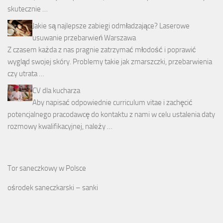
skutecznie …
Jakie są najlepsze zabiegi odmładzające? Laserowe
usuwanie przebarwień Warszawa
Z czasem każda z nas pragnie zatrzymać młodość i poprawić
wygląd swojej skóry. Problemy takie jak zmarszczki, przebarwienia
czy utrata …
CV dla kucharza
Aby napisać odpowiednie curriculum vitae i zachęcić
potencjalnego pracodawcę do kontaktu z nami w celu ustalenia daty
rozmowy kwalifikacyjnej, należy …
Tor saneczkowy w Polsce
ośrodek saneczkarski – sanki