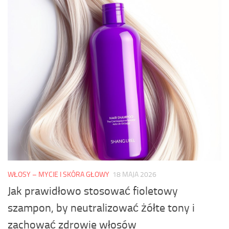
WŁOSY – MYCIE I SKÓRA GŁOWY
18 MAJA 2026
Jak prawidłowo stosować fioletowy
szampon, by neutralizować żółte tony i
zachować zdrowie włosów