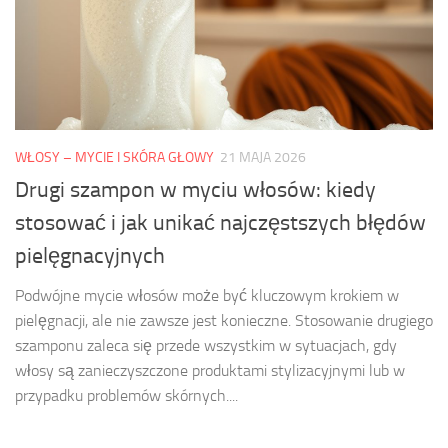
WŁOSY – MYCIE I SKÓRA GŁOWY
21 MAJA 2026
Drugi szampon w myciu włosów: kiedy
stosować i jak unikać najczęstszych błędów
pielęgnacyjnych
Podwójne mycie włosów może być kluczowym krokiem w
pielęgnacji, ale nie zawsze jest konieczne. Stosowanie drugiego
szamponu zaleca się przede wszystkim w sytuacjach, gdy
włosy są zanieczyszczone produktami stylizacyjnymi lub w
przypadku problemów skórnych....