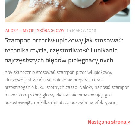
WŁOSY – MYCIE I SKÓRA GŁOWY
14 MARCA 2026
Szampon przeciwłupieżowy jak stosować:
technika mycia, częstotliwość i unikanie
najczęstszych błędów pielęgnacyjnych
Aby skutecznie stosować szampon przeciwłupieżowy,
kluczowe jest właściwe nałożenie preparatu oraz
przestrzeganie kilku istotnych zasad. Należy nanosić szampon
na zwilżoną skórę głowy, delikatnie wmasowując go i
pozostawiając na kilka minut, co pozwala na efektywne...
Następna strona »