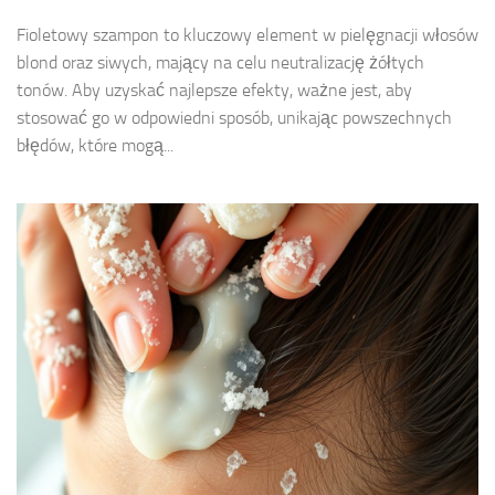
Fioletowy szampon to kluczowy element w pielęgnacji włosów
blond oraz siwych, mający na celu neutralizację żółtych
tonów. Aby uzyskać najlepsze efekty, ważne jest, aby
stosować go w odpowiedni sposób, unikając powszechnych
błędów, które mogą...