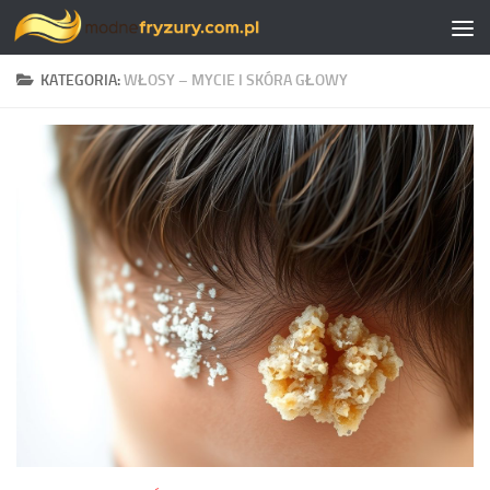
Skip to content
KATEGORIA:
WŁOSY – MYCIE I SKÓRA GŁOWY