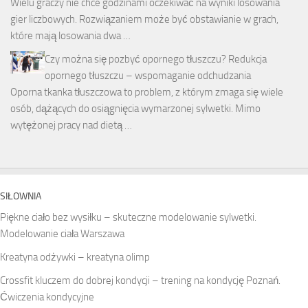
Wielu graczy nie chce godzinami oczekiwać na wyniki losowania
gier liczbowych. Rozwiązaniem może być obstawianie w grach,
które mają losowania dwa …
Czy można się pozbyć opornego tłuszczu? Redukcja
opornego tłuszczu – wspomaganie odchudzania
Oporna tkanka tłuszczowa to problem, z którym zmaga się wiele
osób, dążących do osiągnięcia wymarzonej sylwetki. Mimo
wytężonej pracy nad dietą …
SIŁOWNIA
Piękne ciało bez wysiłku – skuteczne modelowanie sylwetki.
Modelowanie ciała Warszawa
Kreatyna odżywki – kreatyna olimp
Crossfit kluczem do dobrej kondycji – trening na kondycję Poznań.
Ćwiczenia kondycyjne