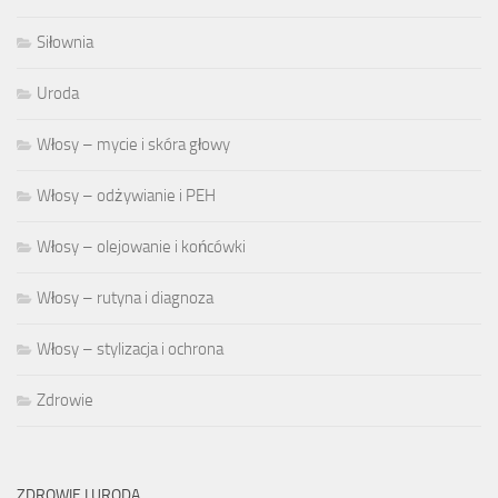
Siłownia
Uroda
Włosy – mycie i skóra głowy
Włosy – odżywianie i PEH
Włosy – olejowanie i końcówki
Włosy – rutyna i diagnoza
Włosy – stylizacja i ochrona
Zdrowie
ZDROWIE I URODA