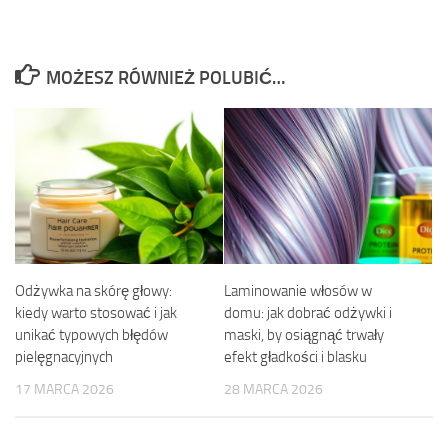
MOŻESZ RÓWNIEŻ POLUBIĆ…
Odżywka na skórę głowy:
Laminowanie włosów w
kiedy warto stosować i jak
domu: jak dobrać odżywki i
unikać typowych błędów
maski, by osiągnąć trwały
pielęgnacyjnych
efekt gładkości i blasku
17 MARCA 2026
28 MARCA 2026