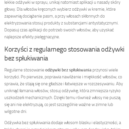
lekkie odżywki w sprayu, unikaj natomiast aplikacji u nasady skóry
głowy. Dla włosów kręconych wybierz odżywki w kremie, które
zapewnią dociążenie pasm, a przy włosach skłonnych do
elektryzowania stosuj produkty z substancjami antystatycznymi.
Dopasuj czas aplikacji do potrzeb swoich włosów, aby uzyskać
najlepsze efekty pielęgnacyjne.
Korzyści z regularnego stosowania odżywki
bez spłukiwania
Regularne stosowanie
odżywki bez spłukiwania
przynosi wiele
korzyści. Po pierwsze, poprawia nawilżenie i miękkość włosów, co
sprawia, że stają się one gładsze i łatwiejsze w rozczesywaniu. Aby
uniknąć łamania włosów, stosuj odżywkę, która zmniejsza ryzyko
uszkodzeń mechanicznych. Dzięki temu również włosy nie puszą
się ani nie elektryzują, co jest szczególnie ważne w zimne lub
wilgotne dni.
Odżywka bez spłukiwania dodaje włosom blasku i elastyczności, a