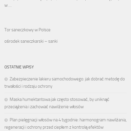
w …
Tor saneczkowy w Polsce
ośrodek saneczkarski – sanki
OSTATNIE WPISY
Zabezpieczenie lakieru samochodowego: jak dobrać metodę do
trwałości i rodzaju ochrony
Maska humektantowa jak często stosować, by uniknąć
przeciążenia i zachować nawilżenie włosów
Plan pielęgnacji włosów na 4 tygodnie: harmonogram nawilżania,
regeneracji i ochrony przed ciepłem z kontrolą efektów