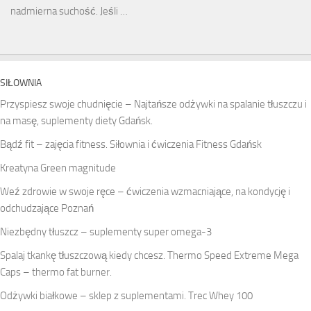
nadmierna suchość. Jeśli …
SIŁOWNIA
Przyspiesz swoje chudnięcie – Najtańsze odżywki na spalanie tłuszczu i
na masę, suplementy diety Gdańsk.
Bądź fit – zajęcia fitness. Siłownia i ćwiczenia Fitness Gdańsk
Kreatyna Green magnitude
Weź zdrowie w swoje ręce – ćwiczenia wzmacniające, na kondycję i
odchudzające Poznań
Niezbędny tłuszcz – suplementy super omega-3
Spalaj tkankę tłuszczową kiedy chcesz. Thermo Speed Extreme Mega
Caps – thermo fat burner.
Odżywki białkowe – sklep z suplementami. Trec Whey 100