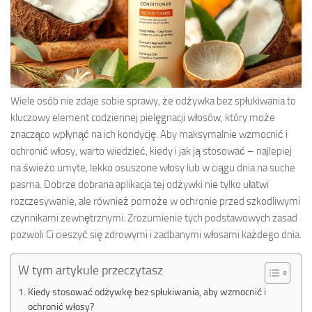
Wiele osób nie zdaje sobie sprawy, że odżywka bez spłukiwania to
kluczowy element codziennej pielęgnacji włosów, który może
znacząco wpłynąć na ich kondycję. Aby maksymalnie wzmocnić i
ochronić włosy, warto wiedzieć, kiedy i jak ją stosować – najlepiej
na świeżo umyte, lekko osuszone włosy lub w ciągu dnia na suche
pasma. Dobrze dobrana aplikacja tej odżywki nie tylko ułatwi
rozczesywanie, ale również pomoże w ochronie przed szkodliwymi
czynnikami zewnętrznymi. Zrozumienie tych podstawowych zasad
pozwoli Ci cieszyć się zdrowymi i zadbanymi włosami każdego dnia.
W tym artykule przeczytasz
Kiedy stosować odżywkę bez spłukiwania, aby wzmocnić i
ochronić włosy?