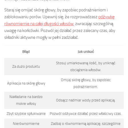
Staraj się omijać skórę głowy, by zapobiec podrażnieniom i
zablokowaniu porów. Upewnij się, że rozprowadzasz
odżywkę
równomiernie na całej długości włosów
, zwracając szczególną
uwagę na końcówki. Pozwól jej działać przez zalecany czas, aby
składniki aktywne mogły w pełni zadziałać.
Błąd
Jak unikać
Stosuj umiarkowaną ilość, by uniknąć
Za dużo produktu
obciążenia włosów.
Omijaj skórę głowy, by zapobiec
Aplikacja na skórę głowy
podrażnieniom.
Nakładanie na bardzo
Odsącz nadmiar wody przed aplikacją.
mokre włosy
Zbyt szybkie spłukiwanie
Pozwól odżywce działać przez właściwy czas.
Nierównomierne
Zadbaj o równomierną aplikację, szczególnie