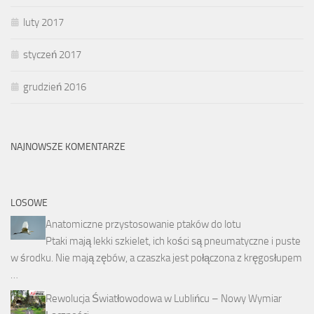
luty 2017
styczeń 2017
grudzień 2016
NAJNOWSZE KOMENTARZE
LOSOWE
Anatomiczne przystosowanie ptaków do lotu
Ptaki mają lekki szkielet, ich kości są pneumatyczne i puste
w środku. Nie mają zębów, a czaszka jest połączona z kręgosłupem
…
Rewolucja Światłowodowa w Lublińcu – Nowy Wymiar