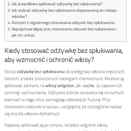
Jak prawidłowo aplikować odżywkę bez spłukiwania?
Jak wybrać odżywkę bez spłukiwania dopasowaną do rodzaju
włosów?
Korzyści z regularnego stosowania odżywki bez spłukiwania
Najczęstsze błędy przy stosowaniu odżywki bez spłukiwania i
jak ich unikać
Kiedy stosować odżywkę bez spłukiwania,
aby wzmocnić i ochronić włosy?
Stosuj
odżywkę bez spłukiwania
do pielęgnacji włosów kręconych,
cienkich, a także zniszczonych zabiegami chemicznymi. Możesz ją
aplikować zarówno na
włosy wilgotne
, jak i
suche
, co zapewni ich
ochronę i wzmocnienie. Odżywka dobrze sprawdza się na suchych
pasmach w ciągu dnia, pomagając odświeżyć fryzurę. Przy
stosowaniu odżywki w sprayu, uwzględnij, że szczególnie nadaje
się ona dla włosów delikatnych.
Najlepiej aplikować ją po umyciu, na lekko wilgotne włosy,