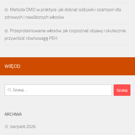
Metoda OMO w praktyce: jak dobrać odżywki i szampon dla
zdrowych i nawilżonych włosów
Przeproteinowanie włosów: jak rozpoznać objawy i skutecznie
przywrócić równowagę PEH
WIĘCEJ
Szukaj:
ARCHIWA
sierpień 2026