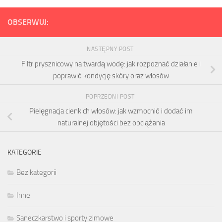
OBSERWUJ:
NASTĘPNY POST
Filtr prysznicowy na twardą wodę: jak rozpoznać działanie i
poprawić kondycję skóry oraz włosów
POPRZEDNI POST
Pielęgnacja cienkich włosów: jak wzmocnić i dodać im
naturalnej objętości bez obciążania
KATEGORIE
Bez kategorii
Inne
Saneczkarstwo i sporty zimowe