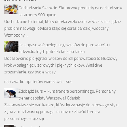
Odchudzanie Szczecin. Skuteczne produkty na odchudzanie
-acai berry 900 opinie.
Odchudzanie to temat, który dotyka wielu osób w Szczecinie, gdzie
problem nadwagi i otyłości staje się coraz bardziej widoczny.
Wzmożony …
Jak dopasować pielęgnację włosów do porowatości i
indywidualnych potrzeb krok po kroku
Dopasowanie pielęgnacji włosów do ich porowatości to kluczowy
krok w osiągnięciu zdrowych i pięknych loków. Właściwe
zrozumienie, czy twoje włosy …
naprawa komputerów warszawa ursus
Zdobądź kurs – kurs trenera personalnego. Personalny
trener osobisty Warszawa i Gdańsk
Zastanawiasz się nad karierą, która łączy pasję do zdrowego stylu
życia z możliwością pomagania innym? Zawód trenera
personalnego staje się …