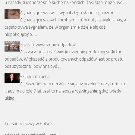
u nasady, a jednocześnie suche na końcach. Taki stan może być …
Wypadające włosy – sygnał złego stanu organizmu
Wypadające włosy to problem, który dotyka wielu z nas, a
często bywa sygnałem, że w organizmie dzieje się coś
niepokojącego. …
Poznań, wywożenie odpadów
Wszyscy ludzie na świecie dziennie produkują setki ton
odpadów. Większość z produkowanych odpadów jest po prostu
bezużyteczna i powinna być …
Pistolet do ucha
Większość mam decyduje się aby przekłuć uczy córeczce,
kiedy ma około 7 lat. Jest to najlepsze rozwiązanie, gdyż wtedy
układ …
Tor saneczkowy w Polsce