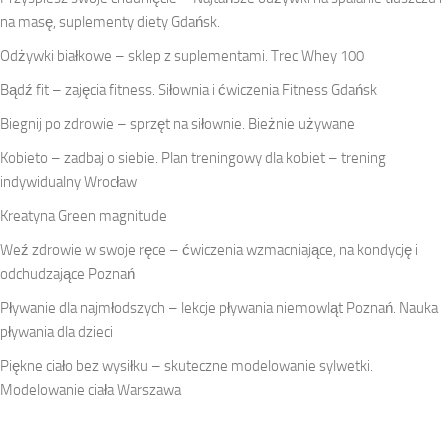
na masę, suplementy diety Gdańsk.
Odżywki białkowe – sklep z suplementami. Trec Whey 100
Bądź fit – zajęcia fitness. Siłownia i ćwiczenia Fitness Gdańsk
Biegnij po zdrowie – sprzęt na siłownie. Bieżnie używane
Kobieto – zadbaj o siebie. Plan treningowy dla kobiet – trening
indywidualny Wrocław
Kreatyna Green magnitude
Weź zdrowie w swoje ręce – ćwiczenia wzmacniające, na kondycję i
odchudzające Poznań
Pływanie dla najmłodszych – lekcje pływania niemowląt Poznań. Nauka
pływania dla dzieci
Piękne ciało bez wysiłku – skuteczne modelowanie sylwetki.
Modelowanie ciała Warszawa