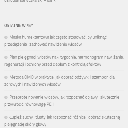
ośrodek saneczkarski – sanki
OSTATNIE WPISY
Maska humektantowa jak często stosować, by uniknąć
przeciążenia i zachować nawilżenie włosów
Plan pielęgnacji włosów na 4 tygodnie: harmonogram nawilżania,
regeneracji i ochrony przed ciepłem z kontrolą efektów
Metoda OMO w praktyce: jak dobrać odżywki i szampon dla
zdrowych i nawilżonych włosów
Przeproteinowanie włosów: jak rozpoznać objawy i skutecznie
przywrócić równowagę PEH
Łupież suchy i tłusty: jak rozpoznać różnice i dobrać skuteczną
pielęgnację skóry głowy