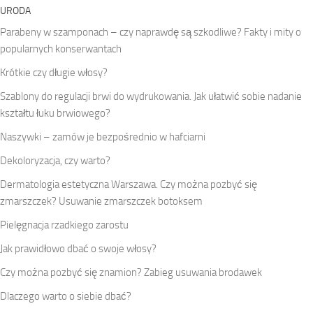
URODA
Parabeny w szamponach – czy naprawdę są szkodliwe? Fakty i mity o
popularnych konserwantach
Krótkie czy długie włosy?
Szablony do regulacji brwi do wydrukowania. Jak ułatwić sobie nadanie
kształtu łuku brwiowego?
Naszywki – zamów je bezpośrednio w hafciarni
Dekoloryzacja, czy warto?
Dermatologia estetyczna Warszawa. Czy można pozbyć się
zmarszczek? Usuwanie zmarszczek botoksem
Pielęgnacja rzadkiego zarostu
Jak prawidłowo dbać o swoje włosy?
Czy można pozbyć się znamion? Zabieg usuwania brodawek
Dlaczego warto o siebie dbać?