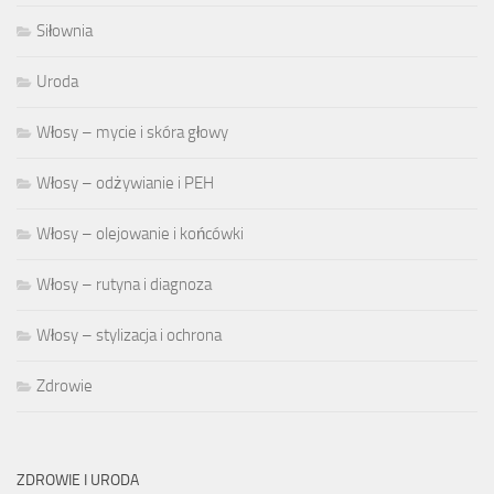
Siłownia
Uroda
Włosy – mycie i skóra głowy
Włosy – odżywianie i PEH
Włosy – olejowanie i końcówki
Włosy – rutyna i diagnoza
Włosy – stylizacja i ochrona
Zdrowie
ZDROWIE I URODA