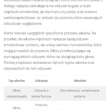
dlatego najlepiej zadziałają na nie odżywki bogate w duże
cząsteczki emolientów, jak olej lniany czy jojoba, oraz proteiny
wielkocząsteczkowe, np. jedwab czy pszenica, które wspierają ich
odbudowę i wygładzenie.
Warto również uwzględnić specyficzne potrzeby włosów. Na
przykład, dla włosów kręconych najlepsze będą odżywki
emolientowe i proteiny, ale unikaj nadmiaru humektantów, które
mogą prowadzić do puszenia. Włosy przetłuszczające się
wymagają lekkich odżywek, które nie obciążają skóry głowy.
Poniżej znajdziesz zestawienie różnych typów włosów oraz
odpowiednich do nich odżywek.
Typ włosów
Odżywka
Składniki
Włosy
Odżywki o
Olej kokosowy, umiarkowane
niskoporowate
lekkiej formule
proteiny
Produkty
Włosy