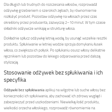
Dla długich lub trudnych do rozczesania włosów, rozprowadź
odżywkę grzebieniem o szerokich zębach, by równomiernie
rozłożyć produkt. Pozostaw odżywkę na włosach przez czas
określony przez producenta, zazwyczaj 2–10 minut. W tym czasie
składniki odżywcze wnikają w strukturę włosa.
Dokładnie spłucz odżywkę letnią wodą, by usunąć wszelkie resztki
produktu. Spłukiwanie w letniej wodzie sprzyja domykaniu łusek
włosa, co zwiększa ich połysk. Po spłukaniu osusz włosy delikatnie
ręcznikiem lub pozostaw do lekiego odparowania przed dalszą
stylizacją.
Stosowanie odżywek bez spłukiwania i ich
specyfika
Odżywki bez spłukiwania
aplikuj na wilgotne lub suche włosy bez
konieczności ich spłukiwania, aby zachować ich zdrowy wygląd i
zabezpieczyć przed uszkodzeniami. Niewielką ilość produktu,
wielkości orzecha włoskiego, rozprowadź równomiernie na