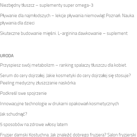
Niezbędny tłuszcz – suplementy super omega-3
Pływanie dla najmłodszych – lekcje pływania niemowląt Poznań. Nauka
pływania dla dzieci
Skuteczne budowanie mięśni. L-arginina dawkowanie – suplement
URODA
Przyspiesz swój metabolizm – ranking spalaczy tłuszczu dla kobiet.
Serum do cery dojrzałej. Jakie kosmetyki do cery dojrzałej się stosuje?
Peeling medyczny złuszczanie naskórka
Podkreśl swe spojrzenie
Innowacyjne technologie w drukarni opakowań kosmetycznych
Jak schudnąć?
5 sposobów na zdrowe włosy latem
Fryzjer damski Kostuchna. Jak znaleźć dobrego fryzjera? Salon fryzjerski