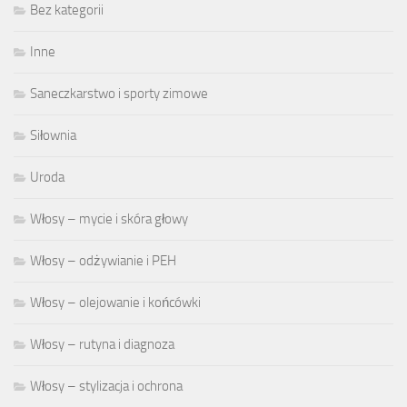
Bez kategorii
Inne
Saneczkarstwo i sporty zimowe
Siłownia
Uroda
Włosy – mycie i skóra głowy
Włosy – odżywianie i PEH
Włosy – olejowanie i końcówki
Włosy – rutyna i diagnoza
Włosy – stylizacja i ochrona