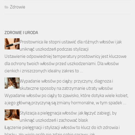
Zdrowie
ZDROWIE I URODA
Prostownica ile stopni ustawić dla różnych włosów i jak
uniknąć uszkodzeń podczas stylizacji
Ustawienie odpowiedniej temperatury prostownicy jest kluczowe
dla ochrony twoich włosów przed uszkodzeniami. Dla włosów
cienkich i zniszczonych idealny zakres to …
Wypadanie włosów po ciąży: przyczyny, diagnoza i
skuteczne sposoby na zatrzymanie utraty włosów
Wypadanie włosów po ciąży to zjawisko, które dotyka wiele kobiet,
a jego główną przyczyną są zmiany hormonalne, w tym spadek …
Stylizacja a pielęgnacja włosów: jak łączyć zabiegi, by
uniknąć uszkodzeń i zachować blask
Łączenie pielęgnacji i stylizacji włosów to klucz do ich zdrowia i
blasku, ale wiele osób nie zdaje sobie sprawy, jak …