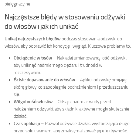
pielęgnacyjne.
Najczęstsze błędy w stosowaniu odżywki
do włosów i jak ich unikać
Unikaj najczęstszych błędów
podczas stosowania odżywki do
włosów, aby poprawić ich kondycję i wygląd. Kluczowe problemy to:
Obciążenie włosów
– Nakładaj umiarkowaną ilość odżywki,
aby uniknąć nadmiernego ciężaru i trudności w
rozczesywaniu.
Ścisłe dopasowanie do włosów
– Aplikuj odżywkę omijając
skórę głowy, co zapobiegnie podrażnieniom i przetłuszczaniu
się.
Wilgotność włosów
– Odsącz nadmiar wody przed
nałożeniem odżywki, aby składniki aktywne mogły skutecznie
działać.
Czas aplikacji
– Pozwól odżywce działać wystarczająco długo
przed spłukiwaniem, aby zmaksymalizować jej efektywność.