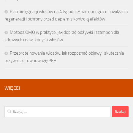
Plan pielęgnacji włosów na 4 tygodnie: harmonogram nawilżania,
regeneracji i ochrony przed ciepłem z kontrolą efektów
Metoda OMO w praktyce: jak dobrać odżywki i szampon dla
zdrowych i nawilżonych włosów
Przeproteinowanie włosów: jak rozpoznać objawy i skutecznie
przywrócić równowagę PEH
WIĘCEJ
Szukaj: