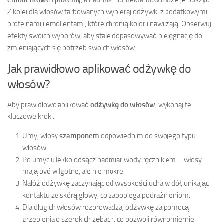
Z kolei dla włosów farbowanych wybieraj odżywki z dodatkowymi
proteinami i emolientami, które chronią kolor i nawilżają. Obserwuj
efekty swoich wyborów, aby stale dopasowywać pielęgnację do
zmieniających się potrzeb swoich włosów.
Jak prawidłowo aplikować odżywkę do
włosów?
Aby prawidłowo aplikować
odżywkę do włosów
, wykonaj te
kluczowe kroki:
Umyj włosy
szamponem
odpowiednim do swojego typu
włosów.
Po umyciu lekko odsącz nadmiar wody ręcznikiem – włosy
mają być wilgotne, ale nie mokre.
Nałóż odżywkę zaczynając od wysokości ucha w dół, unikając
kontaktu ze skórą głowy, co zapobiega podrażnieniom.
Dla długich włosów rozprowadzaj odżywkę za pomocą
grzebienia o szerokich zębach, co pozwoli równomiernie