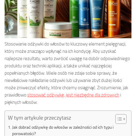
Stosowanie odżywki do włosów to kluczowy element pielęgnacji,
który może znacząco wpłynąć na ich kondycję. Aby uzyskać
najlepsze rezultaty, warto zwrócić uwagę na dobór odpowiedniego
produktu oraz techniki aplikacji, a także unikać najczęściej
popełnianych błędów. Wiele osób nie zdaje sobie sprawy, że
niewłaściwe nakładanie odżywki lub używanie zbyt dużej ilości
może zniweczyć efekty, które chcemy osiągnąć. Zrozumienie, jak
prawidłowo
stosować odżywkę, jest niezbędne dla zdrowych
i
pięknych włosów.
W tym artykule przeczytasz
Jak dobrać odżywkę do włosów w zależności od ich typu i
porowatości?