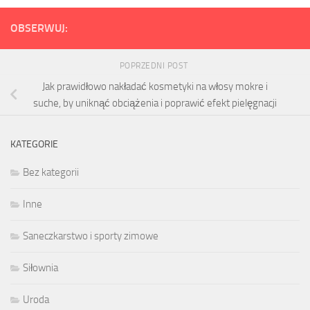
OBSERWUJ:
POPRZEDNI POST
Jak prawidłowo nakładać kosmetyki na włosy mokre i
suche, by uniknąć obciążenia i poprawić efekt pielęgnacji
KATEGORIE
Bez kategorii
Inne
Saneczkarstwo i sporty zimowe
Siłownia
Uroda