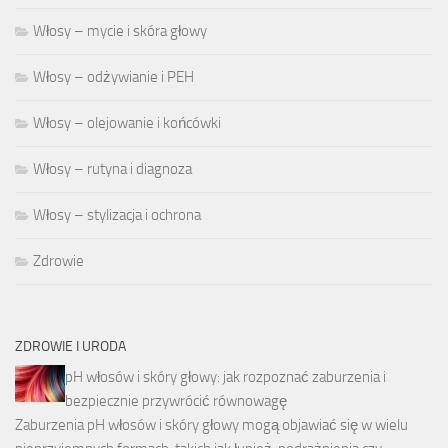
Włosy – mycie i skóra głowy
Włosy – odżywianie i PEH
Włosy – olejowanie i końcówki
Włosy – rutyna i diagnoza
Włosy – stylizacja i ochrona
Zdrowie
ZDROWIE I URODA
pH włosów i skóry głowy: jak rozpoznać zaburzenia i
bezpiecznie przywrócić równowagę
Zaburzenia pH włosów i skóry głowy mogą objawiać się w wielu