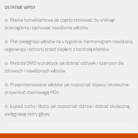
OSTATNIE WPISY
Maska humektantowa jak często stosować, by uniknąć
przeciążenia i zachować nawilżenie włosów
Plan pielęgnacji włosów na 4 tygodnie: harmonogram nawilżania,
regeneracji i ochrony przed ciepłem z kontrolą efektów
Metoda OMO w praktyce: jak dobrać odżywki i szampon dla
zdrowych i nawilżonych włosów
Przeproteinowanie włosów: jak rozpoznać objawy i skutecznie
przywrócić równowagę PEH
Łupież suchy i tłusty: jak rozpoznać różnice i dobrać skuteczną
pielęgnację skóry głowy