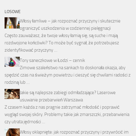
LOSOWE
Włosy łamliwe – jak rozpoznać przyczyny i skutecznie
ograniczyć uszkodzenia w codziennej pielęgnacji
Często zauważasz, że twoje włosy łamią się, są suche i mają
rozdwojone końcówki? To może być sygnał, że potrzebujesz
zidentyfikować przyczyny …
Tory saneczkowe w Łodzi – cennik
Zimowe szaleństwo na sankach to doskonała okazja, aby
spędzić czas na świeżym powietrzu i cieszyć się chwilami radości z
rodziną lub …
Jakie są najlepsze zabiegi odmładzające? Laserowe
usuwanie przebarwień Warszawa
Z czasem każda z nas pragnie zatrzymać młodość i poprawić
wygląd swojej skóry. Problemy takie jak zmarszczki, przebarwienia
czy utrata jędrności …
Włosy oklapnięte: jak rozpoznać przyczyny i przywrócić im