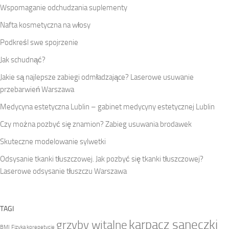
Wspomaganie odchudzania suplementy
Nafta kosmetyczna na włosy
Podkreśl swe spojrzenie
Jak schudnąć?
Jakie są najlepsze zabiegi odmładzające? Laserowe usuwanie
przebarwień Warszawa
Medycyna estetyczna Lublin – gabinet medycyny estetycznej Lublin
Czy można pozbyć się znamion? Zabieg usuwania brodawek
Skuteczne modelowanie sylwetki
Odsysanie tkanki tłuszczowej. Jak pozbyć się tkanki tłuszczowej?
Laserowe odsysanie tłuszczu Warszawa
TAGI
karpacz saneczki
grzyby witalne
BMI
Fizyka korepetycje