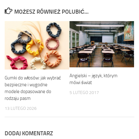
MOŻESZ RÓWNIEŻ POLUBIĆ…
Angielski – język, którym
Gumki do włosów: jak wybrać
mówi świat
bezpieczne i wygodne
modele dopasowane do
5 LUTEGO 2017
rodzaju pasm
13 LUTEGO 2026
DODAJ KOMENTARZ