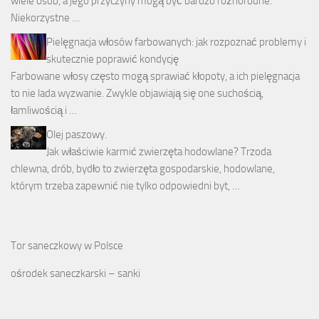
wiele osób, a jego przyczyny mogą być bardzo różnorodne.
Niekorzystne …
Pielęgnacja włosów farbowanych: jak rozpoznać problemy i
skutecznie poprawić kondycję
Farbowane włosy często mogą sprawiać kłopoty, a ich pielęgnacja
to nie lada wyzwanie. Zwykle objawiają się one suchością,
łamliwością i …
Olej paszowy.
Jak właściwie karmić zwierzęta hodowlane? Trzoda
chlewna, drób, bydło to zwierzęta gospodarskie, hodowlane,
którym trzeba zapewnić nie tylko odpowiedni byt, …
Tor saneczkowy w Polsce
ośrodek saneczkarski – sanki