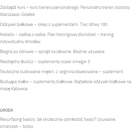
Zdobądź kurs – kurs trenera personalnego. Personalny trener osobisty
Warszawa i Gdańsk
Odżywki białkowe – sklep z suplementami. Trec Whey 100
Kobieto – zadbaj o siebie. Plan treningowy dla kobiet – trening
indywidualny Wrocław
Biegnij po zdrowie – sprzęt na siłownie. Bieżnie używane
Niezbędny tłuszcz – suplementy super omega-3
Skuteczne budowanie mięśni. L-arginina dawkowanie – suplement
Budujące białko – suplementy białkowe. Najtańsze odżywki białkowe na
masę Katowice
URODA
Resurfacing twarzy. Jak skutecznie odmłodzić twarz? Usuwanie
zmarszek – botox