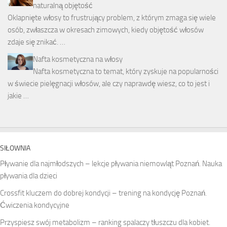
naturalną objętość
Oklapnięte włosy to frustrujący problem, z którym zmaga się wiele
osób, zwłaszcza w okresach zimowych, kiedy objętość włosów
zdaje się znikać. …
Nafta kosmetyczna na włosy
Nafta kosmetyczna to temat, który zyskuje na popularności
w świecie pielęgnacji włosów, ale czy naprawdę wiesz, co to jest i
jakie …
SIŁOWNIA
Pływanie dla najmłodszych – lekcje pływania niemowląt Poznań. Nauka
pływania dla dzieci
Crossfit kluczem do dobrej kondycji – trening na kondycję Poznań.
Ćwiczenia kondycyjne
Przyspiesz swój metabolizm – ranking spalaczy tłuszczu dla kobiet.