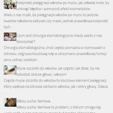
Kolejność pielęgnacji włosów po myciu: jak układać kroki, by
uniknąć błędów i wzmocnić efekt kosmetyków
Wielu z nas myśli, że pielęgnacja włosów po myciu to jedynie
kwestia nałożenia odżywki czy maski, jednak prawidłowa kolejność
tych …
Czym jest chirurgia stomatologiczna i kiedy warto z niej
skorzystać?
Chirurgia stomatologiczna, choć często pomijana w rozmowach o
zdrowiu, odgrywa kluczową rolę w utrzymaniu prawidłowej funkcji
jamy ustnej i estetyki …
Mycie szczotki do włosów: jak często i jak dbać, by nie
szkodzić skórze głowy i włosom
Częste mycie szczotki do włosów to kluczowy element pielęgnacji,
który wpływa na zdrowie zarówno włosów, jak i skóry głowy. Zaleca
…
Włosy suche i łamliwe.
Włosy suche i łamliwe to problem, z którym zmaga się