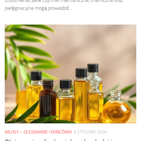
zrozumienie, jakie czynniki mechaniczne, chemiczne oraz
pielęgnacyjne mogą prowadzić...
WŁOSY – OLEJOWANIE I KOŃCÓWKI
6 STYCZNIA 2026