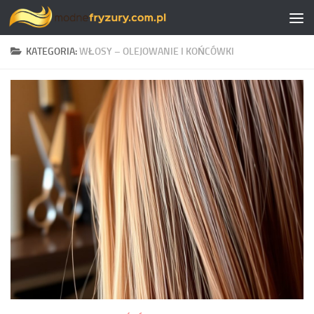
Skip to content
KATEGORIA:
WŁOSY – OLEJOWANIE I KOŃCÓWKI