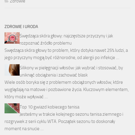
Zdrowie
ZDROWIE I URODA
Swędząca skóra głowy: najczęstsze przyczyny i jak
rozpoznać źródło problemu
Swędząca skóra głowy to problem, który dotyka nawet 25% ludzi, a
jego przyczyny mogą być różnorodne, od alergii po infekcje …
Silikony w pielęgnacji włosów: jak wybrać i stosować, by
uniknąć obciążenia i zachować blask
Wiele osób boryka się z problemem obciążonych włosów, które
wyglądają na matowe i pozbawione życia. Kluczowym elementem,
który może wpływać …
Top 10 gwiazd kobiecego tenisa
Jesteśmy w trakcie kolejnego sezonu tenisa ziemnego i
rozgrywek z serii cyklu WTA. Początek sezonu to doskonały
moment na snucie …