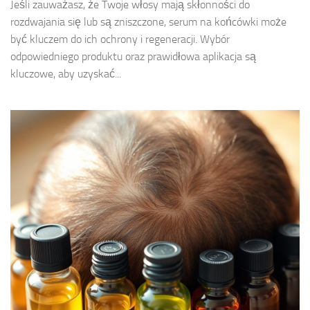
Jeśli zauważasz, że Twoje włosy mają skłonności do
rozdwajania się lub są zniszczone, serum na końcówki może
być kluczem do ich ochrony i regeneracji. Wybór
odpowiedniego produktu oraz prawidłowa aplikacja są
kluczowe, aby uzyskać...