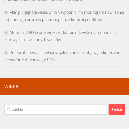
Plan pielęgnacji włosów na 4 tygodnie: harmonogram nawilżania,
regeneracji i ochrony przed ciepłem z kontrolą efektów
Metoda OMO w praktyce: jak dobrać odżywki i szampon dla
zdrowych i nawilżonych włosów
Przeproteinowanie włosów: jak rozpoznać objawy i skutecznie
przywrócić równowagę PEH
WIĘCEJ
Szukaj: