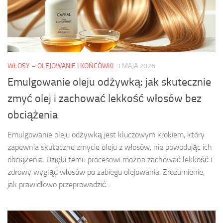
WŁOSY – OLEJOWANIE I KOŃCÓWKI
3 MAJA 2026
Emulgowanie oleju odżywką: jak skutecznie
zmyć olej i zachować lekkość włosów bez
obciążenia
Emulgowanie oleju odżywką jest kluczowym krokiem, który
zapewnia skuteczne zmycie oleju z włosów, nie powodując ich
obciążenia. Dzięki temu procesowi można zachować lekkość i
zdrowy wygląd włosów po zabiegu olejowania. Zrozumienie,
jak prawidłowo przeprowadzić...