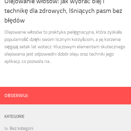
Olejowanie włosów: jak wybrać olej i
technikę dla zdrowych, lśniących pasm bez
błędów
Olejowanie włosów to praktyka pielęgnacyjna, która zyskała
popularność dzięki swoim licznym korzyściom, a jej korzenie
sięgają setek lat wstecz. Kluczowym elementem skutecznego
olejowania jest odpowiedni dobór oleju oraz techniki jego
aplikacji, co pozwala na...
OBSERWUJ:
KATEGORIE
Bez kategorii