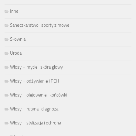
Inne
Saneczkarstwo i sporty zimowe
Siłownia
Uroda
Włosy – mycie i skóra głowy
Włosy – odżywianie i PEH
Włosy – olejowanie i końcówki
Włosy – rutyna i diagnoza
Włosy – stylizacja i ochrona