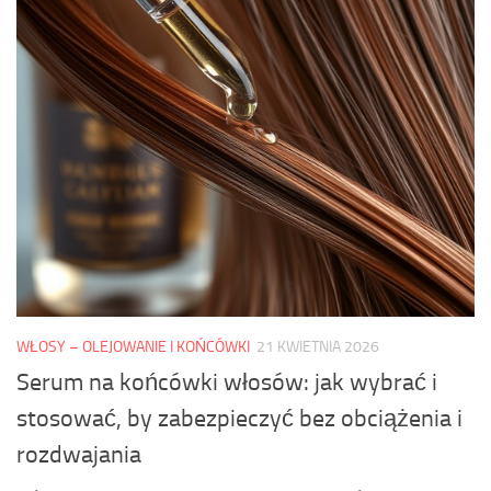
WŁOSY – OLEJOWANIE I KOŃCÓWKI
21 KWIETNIA 2026
Serum na końcówki włosów: jak wybrać i
stosować, by zabezpieczyć bez obciążenia i
rozdwajania