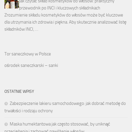
Jak czytać skład kosmetyków do włosów: praktyczny
przewodnik po INCI i kluczowych składnikach
Zrozumienie składu kosmetyków do włosów może być kluczowe
dla utrzymania ich zdrowia i piękna. Aby skutecznie analizować listę
składników INCI, …
Tor saneczkowy w Polsce
ośrodek saneczkarski – sanki
OSTATNIE WPISY
Zabezpieczenie lakieru samochodowego: jak dobrać metodę do
trwałości i rodzaju ochrony
Maska humektantowa jak często stosować, by uniknąć
przeciążenia i zachować nawilżenie włosów