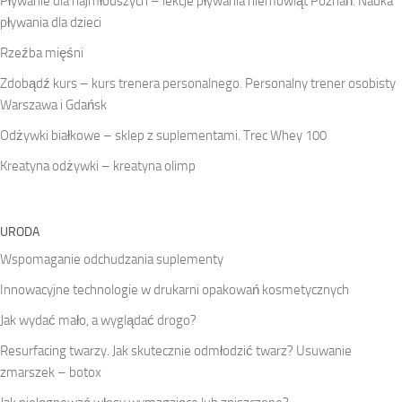
Pływanie dla najmłodszych – lekcje pływania niemowląt Poznań. Nauka
pływania dla dzieci
Rzeźba mięśni
Zdobądź kurs – kurs trenera personalnego. Personalny trener osobisty
Warszawa i Gdańsk
Odżywki białkowe – sklep z suplementami. Trec Whey 100
Kreatyna odżywki – kreatyna olimp
URODA
Wspomaganie odchudzania suplementy
Innowacyjne technologie w drukarni opakowań kosmetycznych
Jak wydać mało, a wyglądać drogo?
Resurfacing twarzy. Jak skutecznie odmłodzić twarz? Usuwanie
zmarszek – botox