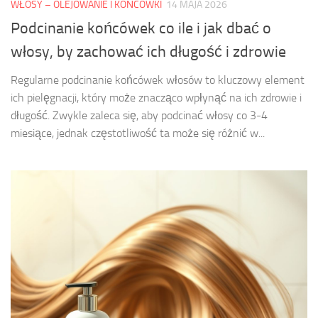
WŁOSY – OLEJOWANIE I KOŃCÓWKI
14 MAJA 2026
Podcinanie końcówek co ile i jak dbać o
włosy, by zachować ich długość i zdrowie
Regularne podcinanie końcówek włosów to kluczowy element
ich pielęgnacji, który może znacząco wpłynąć na ich zdrowie i
długość. Zwykle zaleca się, aby podcinać włosy co 3-4
miesiące, jednak częstotliwość ta może się różnić w...