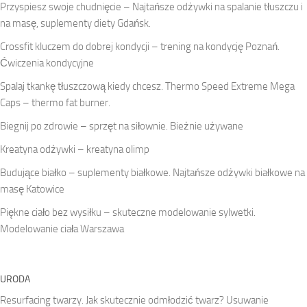
Przyspiesz swoje chudnięcie – Najtańsze odżywki na spalanie tłuszczu i
na masę, suplementy diety Gdańsk.
Crossfit kluczem do dobrej kondycji – trening na kondycję Poznań.
Ćwiczenia kondycyjne
Spalaj tkankę tłuszczową kiedy chcesz. Thermo Speed Extreme Mega
Caps – thermo fat burner.
Biegnij po zdrowie – sprzęt na siłownie. Bieżnie używane
Kreatyna odżywki – kreatyna olimp
Budujące białko – suplementy białkowe. Najtańsze odżywki białkowe na
masę Katowice
Piękne ciało bez wysiłku – skuteczne modelowanie sylwetki.
Modelowanie ciała Warszawa
URODA
Resurfacing twarzy. Jak skutecznie odmłodzić twarz? Usuwanie