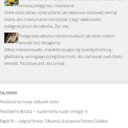
zdrowej pielęgnacji i nawilżenia
Wiele osób zadaje sobie pytanie, jak właściwie stosować siemię
lniane, aby maksymalnie skorzystać z jego właściwości
pielęgnacyjnych dla włosów. Żel, olej …
Pielęgnacja włosów niskoporowatych: jak dbać o blask i
lekkość bez obciążenia
Włosy niskoporowate, charakteryzujące się zwartą strukturą i
gładkością, wymagają szczególnej troski, aby zachować swój blask i
lekkość. Kluczowe jest, aby unikać …
SIŁOWNIA
Kreatyna na masę, odżywki carbo
Niezbędny tłuszcz – suplementy super omega-3
Bądź fit – zajęcia fitness. Siłownia i ćwiczenia Fitness Gdańsk