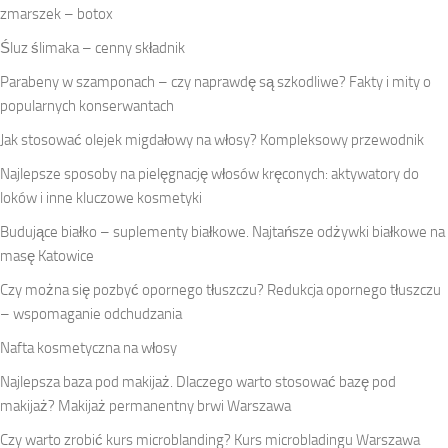
zmarszek – botox
Śluz ślimaka – cenny składnik
Parabeny w szamponach – czy naprawdę są szkodliwe? Fakty i mity o
popularnych konserwantach
Jak stosować olejek migdałowy na włosy? Kompleksowy przewodnik
Najlepsze sposoby na pielęgnację włosów kręconych: aktywatory do
loków i inne kluczowe kosmetyki
Budujące białko – suplementy białkowe. Najtańsze odżywki białkowe na
masę Katowice
Czy można się pozbyć opornego tłuszczu? Redukcja opornego tłuszczu
– wspomaganie odchudzania
Nafta kosmetyczna na włosy
Najlepsza baza pod makijaż. Dlaczego warto stosować bazę pod
makijaż? Makijaż permanentny brwi Warszawa
Czy warto zrobić kurs microblanding? Kurs microbladingu Warszawa