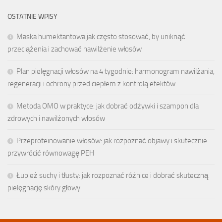
OSTATNIE WPISY
Maska humektantowa jak często stosować, by uniknąć
przeciążenia i zachować nawilżenie włosów
Plan pielęgnacji włosów na 4 tygodnie: harmonogram nawilżania,
regeneracji i ochrony przed ciepłem z kontrolą efektów
Metoda OMO w praktyce: jak dobrać odżywki i szampon dla
zdrowych i nawilżonych włosów
Przeproteinowanie włosów: jak rozpoznać objawy i skutecznie
przywrócić równowagę PEH
Łupież suchy i tłusty: jak rozpoznać różnice i dobrać skuteczną
pielęgnację skóry głowy