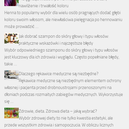
nawilżenie i trwałość koloru
Henna to popularny wybór dla wielu osób pragnących dodać głębi
koloru swoim włosom, ale niewłaściwa pielęgnacja po hennowaniu
może prowadzić …
Jak dobrać szampon do skóry głowy i typu włosów:
praktyczne wskazówki i najczęstsze błędy
Wybór odpowiedniego szamponu do skóry głowy i typu włosów
jest kluczowy dla ich zdrowia i wyglądu. Często popełniane błędy,
takie …
Dlaczego rękawice medyczne są niezbędne?
Rękawice medyczne są niezbędnym elementem ochrony
własnej i pacjenta przed drobnoustrojami przenoszonymi na
dłoniach podczas rozmaitych zabiegów medycznych. Wykorzystuje
się …
Zdrowie, dieta. Zdrowa dieta – jaką wybrać?
Wybór zdrowej diety to nie tylko kwestia estetyki, ale
przede wszystkim zdrowia i samopoczucia. W obliczu licznych