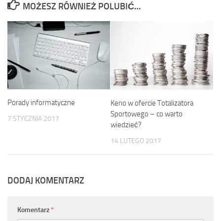
MOŻESZ RÓWNIEŻ POLUBIĆ…
Porady informatyczne
Keno w ofercie Totalizatora
Sportowego – co warto
7 STYCZNIA 2017
wiedzieć?
14 LUTEGO 2017
DODAJ KOMENTARZ
Komentarz
*