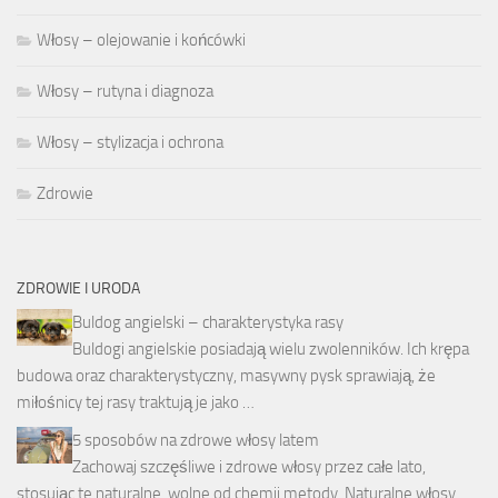
Włosy – olejowanie i końcówki
Włosy – rutyna i diagnoza
Włosy – stylizacja i ochrona
Zdrowie
ZDROWIE I URODA
Buldog angielski – charakterystyka rasy
Buldogi angielskie posiadają wielu zwolenników. Ich krępa
budowa oraz charakterystyczny, masywny pysk sprawiają, że
miłośnicy tej rasy traktują je jako …
5 sposobów na zdrowe włosy latem
Zachowaj szczęśliwe i zdrowe włosy przez całe lato,
stosując te naturalne, wolne od chemii metody. Naturalne włosy