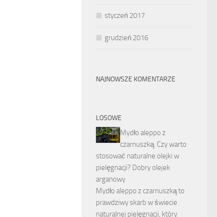
styczeń 2017
grudzień 2016
NAJNOWSZE KOMENTARZE
LOSOWE
Mydło aleppo z
czarnuszką. Czy warto
stosować naturalne olejki w
pielęgnacji? Dobry olejek
arganowy
Mydło aleppo z czarnuszką to
prawdziwy skarb w świecie
naturalnej pielęgnacji, który