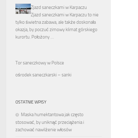
Zjazd saneczkami w Karpaczu
Zjazd saneczkami w Karpaczu to nie
tylko świetna zabawa, ale także doskonała
okazja, by poczuć zimowy klimat górskiego
kurortu. Położony …
Tor saneczkowy w Polsce
ośrodek saneczkarski – sanki
OSTATNIE WPISY
Maska humektantowa jak często
stosować, by uniknąć przeciążenia i
zachować nawilżenie włosów