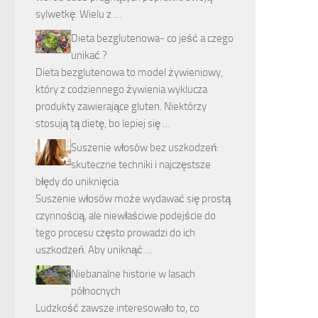
sylwetkę. Wielu z …
Dieta bezglutenowa- co jeść a czego
unikać ?
Dieta bezglutenowa to model żywieniowy,
który z codziennego żywienia wyklucza
produkty zawierające gluten. Niektórzy
stosują tą dietę, bo lepiej się …
Suszenie włosów bez uszkodzeń:
skuteczne techniki i najczęstsze
błędy do uniknięcia
Suszenie włosów może wydawać się prostą
czynnością, ale niewłaściwe podejście do
tego procesu często prowadzi do ich
uszkodzeń. Aby uniknąć …
Niebanalne historie w lasach
północnych
Ludzkość zawsze interesowało to, co