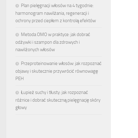
Plan pielęgnacji włosów na 4 tygodnie:
harmonogram nawilżania, regeneracji i
ochrony przed ciepłem z kontrolą efektów
Metoda OMO w praktyce: jak dobrać
odżywki i szampon dla zdrowych i
nawilżonych włosów
Przeproteinowanie włosów: jak rozpoznać
objawy i skutecznie przywrócić równowagę
PEH
Łupież suchy i tłusty: jak rozpoznać
różnice i dobrać skuteczną pielęgnację skóry
głowy