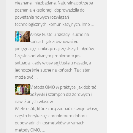
nieznane i niezbadane. Naturalna potrzeba
poznania, eksploracji, doprowadziła do
powstania nowych rozwiązań
technologicznych, komunikacyjnych. Inne …
Włosy tłuste u nasady i suche na
końcach: jak zrównoważyć
pielęgnację i uniknąć najczęstszych błędów
Często spotykanym problemem jest
sytuacja, kiedy włosy są tłuste u nasady, a
jednocześnie suche na końcach. Taki stan
może być …
Metoda OMO w praktyce: jak dobrać
odżywki i szampon dla zdrowych i
nawilżonych włosów
Wiele osób, które chcą zadbać o swoje włosy,
często boryka się z problemem doboru
odpowiednich kosmetyków w ramach
metody OMO. …