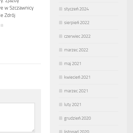
y. Zjazdy
e w Szczawnicy
styczeń 2024
ie Zdrój
sierpień 2022
18
czerwiec 2022
marzec 2022
maj 2021
kwiecień 2021
marzec 2021
luty 2021
grudzień 2020
listopad 2020