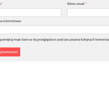
a
*
Adres email
*
na internetowa
pamiętaj moje dane w tej przeglądarce podczas pisania kolejnych komentar