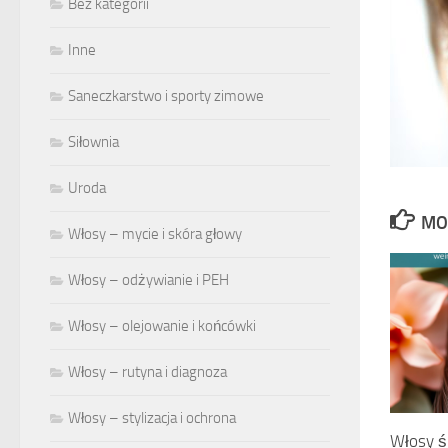
Bez kategorii
Inne
Saneczkarstwo i sporty zimowe
Siłownia
Uroda
MO
Włosy – mycie i skóra głowy
Włosy – odżywianie i PEH
Włosy – olejowanie i końcówki
Włosy – rutyna i diagnoza
Włosy – stylizacja i ochrona
Włosy ś