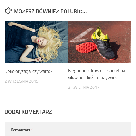
MOŻESZ RÓWNIEŻ POLUBIĆ…
Biegnij po zdrowie – sprzęt na
Dekoloryzacja, czy warto?
siłownie. Bieżnie używane
2 WRZEŚNIA 2019
2 KWIETNIA 2017
DODAJ KOMENTARZ
Komentarz
*