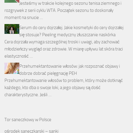
Jesteśmy w trakcie kolejnego sezonu tenisa ziemnego i
rozgrywek z serii cyklu WTA. Początek sezonu to doskonały
moment na snucie …
Serum do cery dojrzałej. Jakie kosmetyki do cery dojrzałej
się stosuje? Peeling medyczny złuszczanie naskórka
Cera dojrzała wymaga szczególnej troski i uwagi, aby zachować
młodzieńczy wygląd oraz zdrowie. W miarę upływu lat skóra traci
elastyczność …
Przehumektantowanie włosów: jak rozpoznać objawy i
dobrze dobrać pielęgnację PEH
Przehumektantowanie włosów to problem, który może dotknąć
każdego, kto dba o swoje loki, a jego objawy są dość
charakterystyczne. Jeśli …
Tor saneczkowy w Polsce
ośrodek saneczkarski – sanki