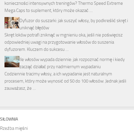
konieczności intensywnych treningów? Thermo Speed Extreme
Mega Caps to suplement, który może okazać …
Dyfuzor do suszarki: jak suszyć włosy, by podkreślić skręt i
uniknąć błędów
Skręt loków potrafi zniknąć w mgnieniu oka, jeśli nie poświęcisz
odpowiedniej uwagi na przygotowanie włosów do suszenia
dyfuzorem. Kluczem do sukcesu …
Ile włosów wypada dziennie: jak rozpoznać normę i kiedy
zacząć działać przy nadmiernym wypadaniu
Codziennie tracimy włosy, a ich wypadanie jest naturalnym
procesem, który może wynosić od 50 do 100 włosów. Jednak jeśli
zauważasz, że …
SIŁOWNIA
Rzeźba mięśni