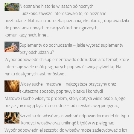
Niebanalne historie w lasach północnych
Ludzkość zawsze interesowało to, co nieznane i
niezbadane. Naturalna potrzeba poznania, eksploracji, doprowadziła
do powstania nowych rozwiązań technologicznych,
komunikacyjnych. Inne …
Suplementy do odchudzania – jakie wybrać suplementy
przy odchudzaniu?
Wybór odpowiednich suplementów do odchudzania to temat, który
interesuje wiele osób pragnących poprawić swoją sylwetkę. Na
rynku dostępnych jest mnóstwo …
Włosy suche i matowe – najczęstsze przyczyny oraz
skuteczne sposoby poprawy blasku i kondycji
Matowe i suche włosy to problem, który dotyka wiele osób, a jego
przyczyny mogą być różnorodne – od niewłaściwej pielęgnacji …
Szczotka do włosów: jak wybrać odpowiedni model do typu
i kondycji włosów oraz uniknąć błędów w pielęgnacji
Wybór odpowiedniej szczotki do włosów może zadecydować o ich