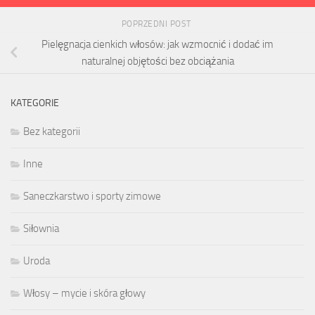
POPRZEDNI POST
Pielęgnacja cienkich włosów: jak wzmocnić i dodać im
naturalnej objętości bez obciążania
KATEGORIE
Bez kategorii
Inne
Saneczkarstwo i sporty zimowe
Siłownia
Uroda
Włosy – mycie i skóra głowy