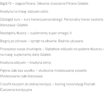
Bądź fit – zajęcia fitness. Siłownia i ćwiczenia Fitness Gdańsk
Kreatyna na masę, odżywki carbo
Zdobądź kurs – kurs trenera personalnego. Personalny trener osobisty
Warszawa i Gdańsk
Niezbędny tłuszcz – suplementy super omega-3
Biegnij po zdrowie – sprzęt na siłownie. Bieżnie używane
Przyspiesz swoje chudnięcie – Najtańsze odżywki na spalanie tłuszczu i
na masę, suplementy diety Gdańsk.
Kreatyna odżywki – kreatyna olimp
Piękne ciało bez wysiłku – skuteczne modelowanie sylwetki.
Modelowanie ciała Warszawa
Crossfit kluczem do dobrej kondycji – trening na kondycję Poznań.
Ćwiczenia kondycyjne