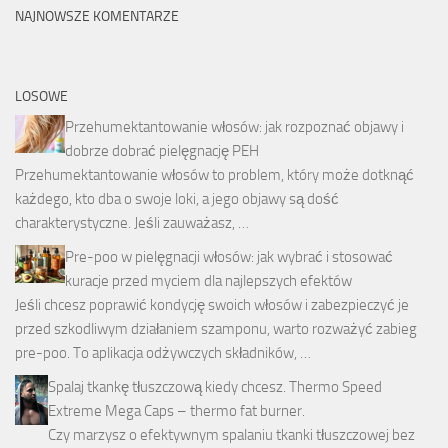
NAJNOWSZE KOMENTARZE
LOSOWE
Przehumektantowanie włosów: jak rozpoznać objawy i
dobrze dobrać pielęgnację PEH
Przehumektantowanie włosów to problem, który może dotknąć
każdego, kto dba o swoje loki, a jego objawy są dość
charakterystyczne. Jeśli zauważasz, …
Pre-poo w pielęgnacji włosów: jak wybrać i stosować
kuracje przed myciem dla najlepszych efektów
Jeśli chcesz poprawić kondycję swoich włosów i zabezpieczyć je
przed szkodliwym działaniem szamponu, warto rozważyć zabieg
pre-poo. To aplikacja odżywczych składników, …
Spalaj tkankę tłuszczową kiedy chcesz. Thermo Speed
Extreme Mega Caps – thermo fat burner.
Czy marzysz o efektywnym spalaniu tkanki tłuszczowej bez