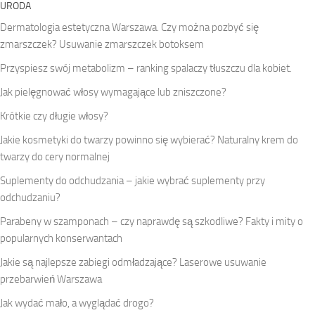
URODA
Dermatologia estetyczna Warszawa. Czy można pozbyć się
zmarszczek? Usuwanie zmarszczek botoksem
Przyspiesz swój metabolizm – ranking spalaczy tłuszczu dla kobiet.
Jak pielęgnować włosy wymagające lub zniszczone?
Krótkie czy długie włosy?
Jakie kosmetyki do twarzy powinno się wybierać? Naturalny krem do
twarzy do cery normalnej
Suplementy do odchudzania – jakie wybrać suplementy przy
odchudzaniu?
Parabeny w szamponach – czy naprawdę są szkodliwe? Fakty i mity o
popularnych konserwantach
Jakie są najlepsze zabiegi odmładzające? Laserowe usuwanie
przebarwień Warszawa
Jak wydać mało, a wyglądać drogo?