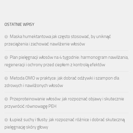
OSTATNIE WPISY
Maska humektantowa jak często stosować, by uniknąć
przeciążenia i zachować nawilżenie włosów
Plan pielęgnacji włosów na 4 tygodnie: harmonogram nawilżania,
regeneracji i ochrony przed ciepłem z kontrolą efektów
Metoda OMO w praktyce: jak dobrać odżywki i szampon dla
zdrowych i nawilżonych włosów
Przeproteinowanie włosów: jak rozpoznać objawy i skutecznie
przywrócić równowagę PEH
Łupież suchy i tłusty: jak rozpoznać różnice i dobrać skuteczną
pielęgnację skóry głowy